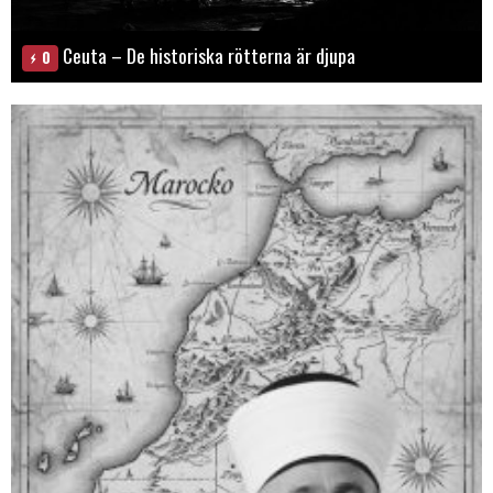
Ceuta – De historiska rötterna är djupa
0