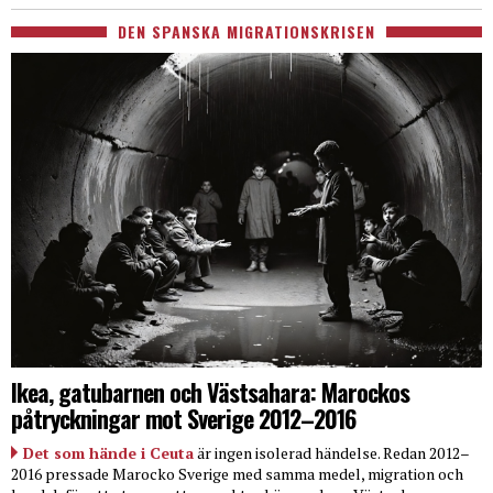
DEN SPANSKA MIGRATIONSKRISEN
Ikea, gatubarnen och Västsahara: Marockos
påtryckningar mot Sverige 2012–2016
Det som hände i Ceuta
är ingen isolerad händelse. Redan 2012–
2016 pressade Marocko Sverige med samma medel, migration och