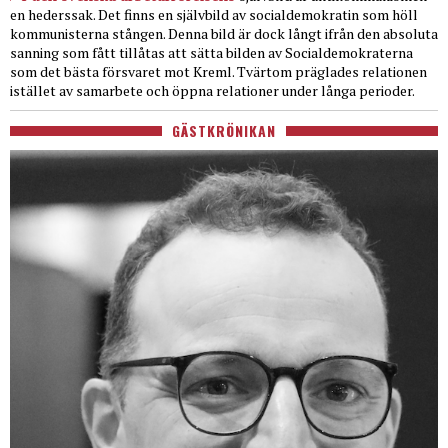
en hederssak. Det finns en självbild av socialdemokratin som höll
kommunisterna stången. Denna bild är dock långt ifrån den absoluta
sanning som fått tillåtas att sätta bilden av Socialdemokraterna
som det bästa försvaret mot Kreml. Tvärtom präglades relationen
istället av samarbete och öppna relationer under långa perioder.
GÄSTKRÖNIKAN