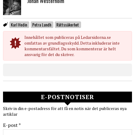
Johan Westerholm
Karl Hedin
Petra Lundh
Rättssäkerhet
Innehållet som publiceras på Ledarsidorna.se
omfattas av grundlagsskydd. Detta inkluderar inte
kommentarsfältet. Du som kommenterar är helt
ansvarig för det du skriver.
E-POSTNOTISER
Skriv in din e-postadress för att få en notis när det publiceras nya
artiklar
E-post *