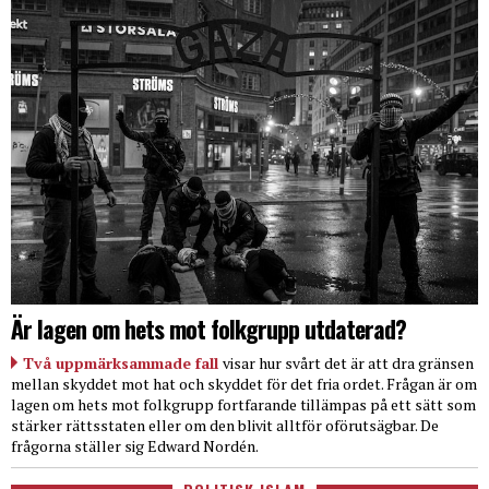
Är lagen om hets mot folkgrupp utdaterad?
Två uppmärksammade fall
visar hur svårt det är att dra gränsen
mellan skyddet mot hat och skyddet för det fria ordet. Frågan är om
lagen om hets mot folkgrupp fortfarande tillämpas på ett sätt som
stärker rättsstaten eller om den blivit alltför oförutsägbar. De
frågorna ställer sig Edward Nordén.