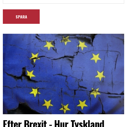
Efter Brexit - Hur Tyskland