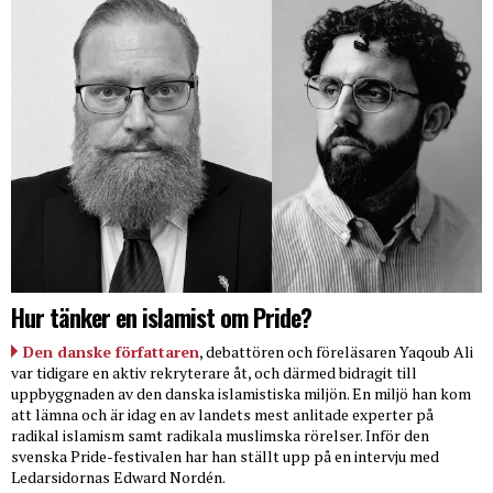
Hur tänker en islamist om Pride?
Den danske författaren
, debattören och föreläsaren Yaqoub Ali
var tidigare en aktiv rekryterare åt, och därmed bidragit till
uppbyggnaden av den danska islamistiska miljön. En miljö han kom
att lämna och är idag en av landets mest anlitade experter på
radikal islamism samt radikala muslimska rörelser. Inför den
svenska Pride-festivalen har han ställt upp på en intervju med
Ledarsidornas Edward Nordén.