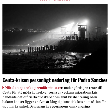
Ceuta-krisen personligt nederlag för Pedro Sanchez
När den spanske premiärminister
n
under gårdagen reste till
Ceuta för att möta konsekvenserna av veckans migrationskris
handlade det officiella budskapet om akut krishantering. Men
bakom kaoset ligger en fyra år lång diplomatisk kris som sällan får
uppmärksamhet. Den spanska regeringens omsvängning i