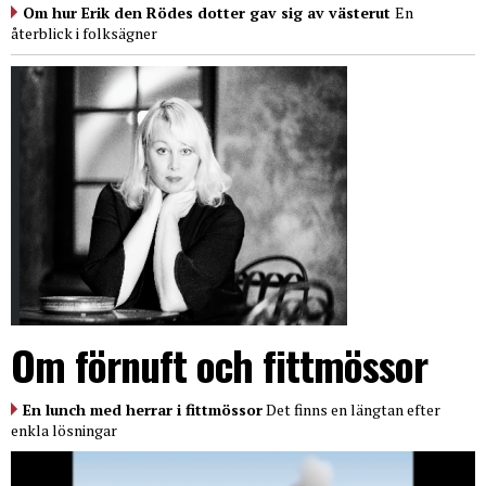
Om hur Erik den Rödes dotter gav sig av västerut
En
återblick i folksägner
Om förnuft och fittmössor
En lunch med herrar i fittmössor
Det finns en längtan efter
enkla lösningar