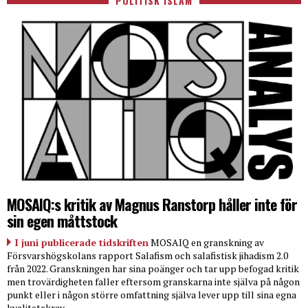
POLITISK ISLAM
MOSAIQ:s kritik av Magnus Ranstorp håller inte för
sin egen måttstock
I juni publicerade tidskriften
MOSAIQ en granskning av
Försvarshögskolans rapport Salafism och salafistisk jihadism 2.0
från 2022. Granskningen har sina poänger och tar upp befogad kritik
men trovärdigheten faller eftersom granskarna inte själva på någon
punkt eller i någon större omfattning själva lever upp till sina egna
kvalitetskrav.