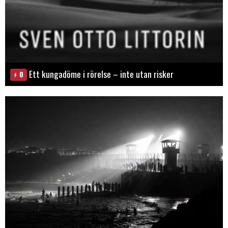
Ett kungadöme i rörelse – inte utan risker
0