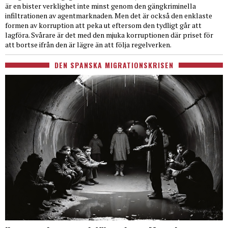
är en bister verklighet inte minst genom den gängkriminella
infiltrationen av agentmarknaden. Men det är också den enklaste
formen av korruption att peka ut eftersom den tydligt går att
lagföra. Svårare är det med den mjuka korruptionen där priset för
att bortse ifrån den är lägre än att följa regelverken.
DEN SPANSKA MIGRATIONSKRISEN