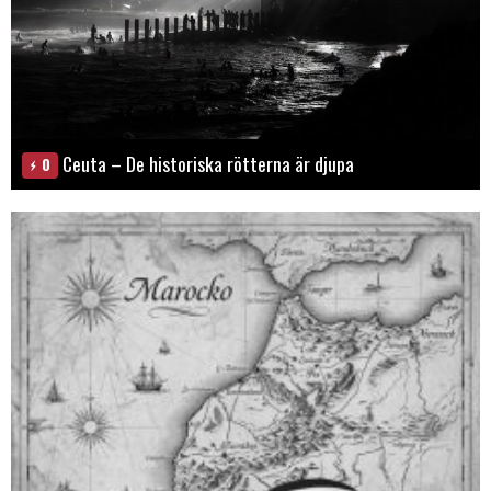
Ceuta – De historiska rötterna är djupa
0