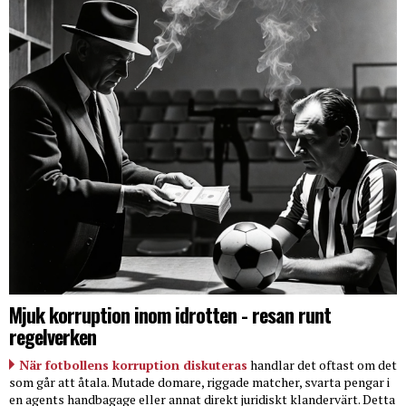
Mjuk korruption inom idrotten - resan runt
regelverken
När fotbollens korruption diskuteras
handlar det oftast om det
som går att åtala. Mutade domare, riggade matcher, svarta pengar i
en agents handbagage eller annat direkt juridiskt klandervärt. Detta