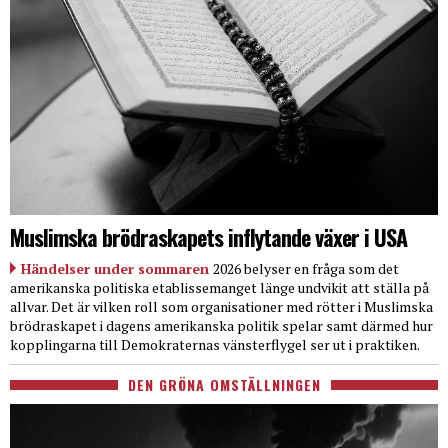
Muslimska brödraskapets inflytande växer i USA
Händelser under sommaren
2026 belyser en fråga som det
amerikanska politiska etablissemanget länge undvikit att ställa på
allvar. Det är vilken roll som organisationer med rötter i Muslimska
brödraskapet i dagens amerikanska politik spelar samt därmed hur
kopplingarna till Demokraternas vänsterflygel ser ut i praktiken.
DEN GRÖNA OMSTÄLLNINGEN