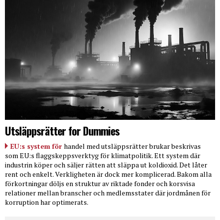
Utsläppsrätter for Dummies
EU:s system för
handel med utsläppsrätter brukar beskrivas
som EU:s flaggskeppsverktyg för klimatpolitik. Ett system där
industrin köper och säljer rätten att släppa ut koldioxid. Det låter
rent och enkelt. Verkligheten är dock mer komplicerad. Bakom alla
förkortningar döljs en struktur av riktade fonder och korsvisa
relationer mellan branscher och medlemsstater där jordmånen för
korruption har optimerats.