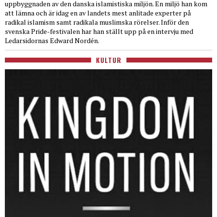
uppbyggnaden av den danska islamistiska miljön. En miljö han kom
att lämna och är idag en av landets mest anlitade experter på
radikal islamism samt radikala muslimska rörelser. Inför den
svenska Pride-festivalen har han ställt upp på en intervju med
Ledarsidornas Edward Nordén.
KULTUR