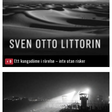
Ett kungadöme i rörelse – inte utan risker
0