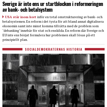
Sverige är inte ens ur startblocken i reformeringen
av bank- och betalsystem
USA står inom kort
inför en total omstrukturering av bank- och
betalsystemen. En reform i det tysta för att bland annat digitalisera
ekonomin samt inte minst komma tillrätta med de problem som
"debanking" innebär för stat och enskilda. En reform där Sverige och
EU inte ens börjat formulera hur problemen skall lösas på ett
principiellt plan.
SOCIALDEMOKRATERNAS HISTORIA