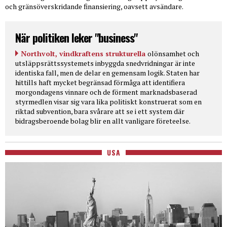
och gränsöverskridande finansiering, oavsett avsändare.
När politiken leker "business"
Northvolt, vindkraftens strukturella
olönsamhet och
utsläppsrättssystemets inbyggda snedvridningar är inte
identiska fall, men de delar en gemensam logik. Staten har
hittills haft mycket begränsad förmåga att identifiera
morgondagens vinnare och de förment marknadsbaserad
styrmedlen visar sig vara lika politiskt konstruerat som en
riktad subvention, bara svårare att se i ett system där
bidragsberoende bolag blir en allt vanligare företeelse.
USA