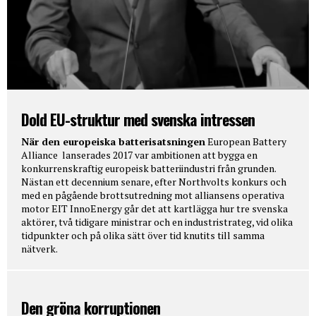
Dold EU-struktur med svenska intressen
När den europeiska batterisatsningen
European Battery
Alliance lanserades 2017 var ambitionen att bygga en
konkurrenskraftig europeisk batteriindustri från grunden.
Nästan ett decennium senare, efter Northvolts konkurs och
med en pågående brottsutredning mot alliansens operativa
motor EIT InnoEnergy går det att kartlägga hur tre svenska
aktörer, två tidigare ministrar och en industristrateg, vid olika
tidpunkter och på olika sätt över tid knutits till samma
nätverk.
Den gröna korruptionen