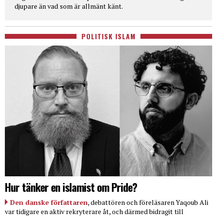
djupare än vad som är allmänt känt.
POLITISK ISLAM
Hur tänker en islamist om Pride?
Den danske författaren
, debattören och föreläsaren Yaqoub Ali
var tidigare en aktiv rekryterare åt, och därmed bidragit till