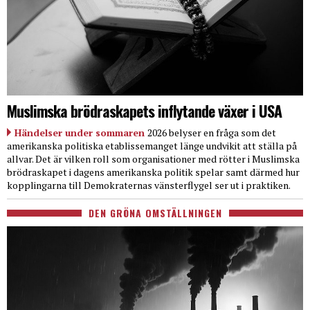
Muslimska brödraskapets inflytande växer i USA
Händelser under sommaren
2026 belyser en fråga som det
amerikanska politiska etablissemanget länge undvikit att ställa på
allvar. Det är vilken roll som organisationer med rötter i Muslimska
brödraskapet i dagens amerikanska politik spelar samt därmed hur
kopplingarna till Demokraternas vänsterflygel ser ut i praktiken.
DEN GRÖNA OMSTÄLLNINGEN