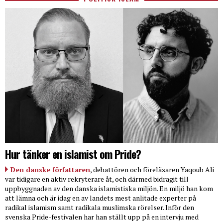
Hur tänker en islamist om Pride?
Den danske författaren
, debattören och föreläsaren Yaqoub Ali
var tidigare en aktiv rekryterare åt, och därmed bidragit till
uppbyggnaden av den danska islamistiska miljön. En miljö han kom
att lämna och är idag en av landets mest anlitade experter på
radikal islamism samt radikala muslimska rörelser. Inför den
svenska Pride-festivalen har han ställt upp på en intervju med