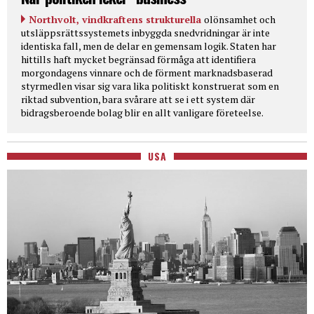
Northvolt, vindkraftens strukturella
olönsamhet och
utsläppsrättssystemets inbyggda snedvridningar är inte
identiska fall, men de delar en gemensam logik. Staten har
hittills haft mycket begränsad förmåga att identifiera
morgondagens vinnare och de förment marknadsbaserad
styrmedlen visar sig vara lika politiskt konstruerat som en
riktad subvention, bara svårare att se i ett system där
bidragsberoende bolag blir en allt vanligare företeelse.
USA