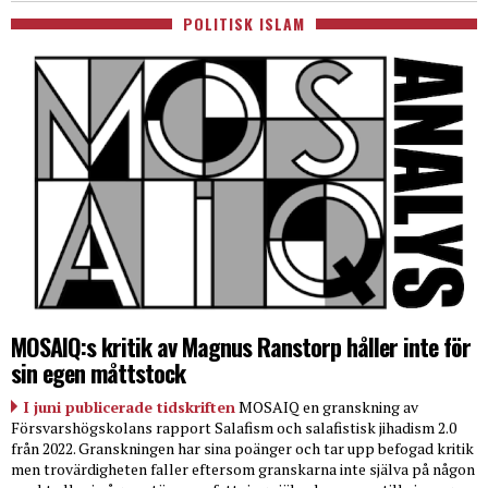
POLITISK ISLAM
MOSAIQ:s kritik av Magnus Ranstorp håller inte för
sin egen måttstock
I juni publicerade tidskriften
MOSAIQ en granskning av
Försvarshögskolans rapport Salafism och salafistisk jihadism 2.0
från 2022. Granskningen har sina poänger och tar upp befogad kritik
men trovärdigheten faller eftersom granskarna inte själva på någon