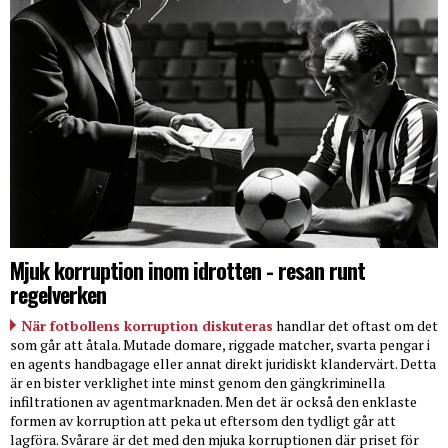
Mjuk korruption inom idrotten - resan runt
regelverken
När fotbollens korruption diskuteras
handlar det oftast om det
som går att åtala. Mutade domare, riggade matcher, svarta pengar i
en agents handbagage eller annat direkt juridiskt klandervärt. Detta
är en bister verklighet inte minst genom den gängkriminella
infiltrationen av agentmarknaden. Men det är också den enklaste
formen av korruption att peka ut eftersom den tydligt går att
lagföra. Svårare är det med den mjuka korruptionen där priset för