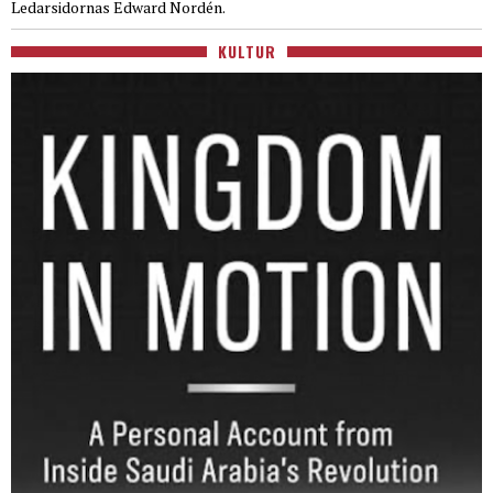
Ledarsidornas Edward Nordén.
KULTUR