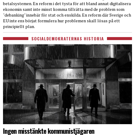
betalsystemen. En reform i det tysta för att bland annat digitalisera
ekonomin samt inte minst komma tillrätta med de problem som
"debanking" innebär för stat och enskilda. En reform där Sverige och
EU inte ens börjat formulera hur problemen skall lösas på ett
principiellt plan.
SOCIALDEMOKRATERNAS HISTORIA
Ingen misstänkte kommunistjägaren