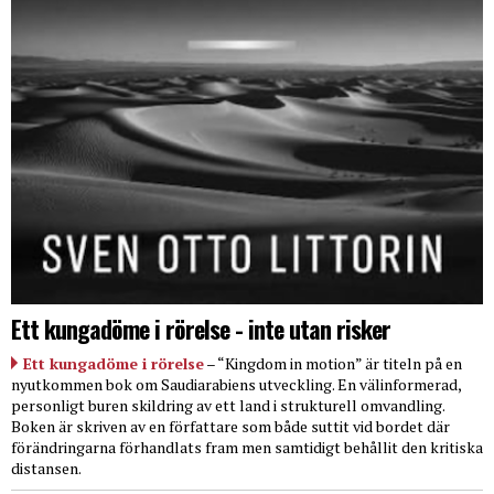
Ett kungadöme i rörelse - inte utan risker
Ett kungadöme i rörelse
– “Kingdom in motion” är titeln på en
nyutkommen bok om Saudiarabiens utveckling. En välinformerad,
personligt buren skildring av ett land i strukturell omvandling.
Boken är skriven av en författare som både suttit vid bordet där
förändringarna förhandlats fram men samtidigt behållit den kritiska
distansen.