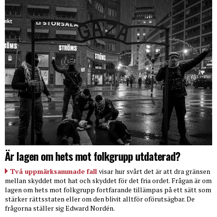
Är lagen om hets mot folkgrupp utdaterad?
Två uppmärksammade fall
visar hur svårt det är att dra gränsen
mellan skyddet mot hat och skyddet för det fria ordet. Frågan är om
lagen om hets mot folkgrupp fortfarande tillämpas på ett sätt som
stärker rättsstaten eller om den blivit alltför oförutsägbar. De
frågorna ställer sig Edward Nordén.