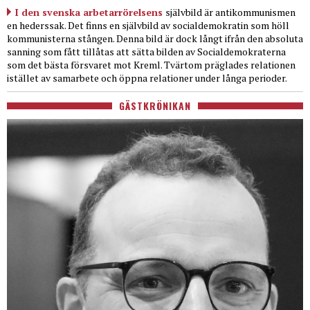
I den svenska arbetarrörelsens
självbild är antikommunismen
en hederssak. Det finns en självbild av socialdemokratin som höll
kommunisterna stången. Denna bild är dock långt ifrån den absoluta
sanning som fått tillåtas att sätta bilden av Socialdemokraterna
som det bästa försvaret mot Kreml. Tvärtom präglades relationen
istället av samarbete och öppna relationer under långa perioder.
GÄSTKRÖNIKAN