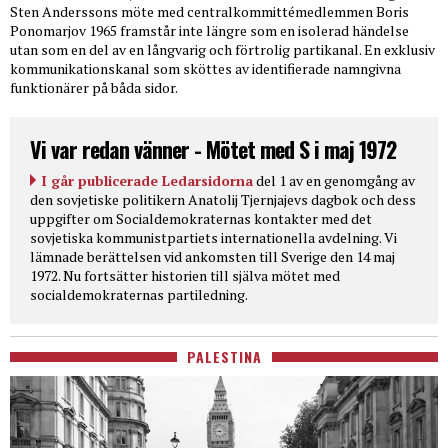
Sten Anderssons möte med centralkommittémedlemmen Boris
Ponomarjov 1965 framstår inte längre som en isolerad händelse
utan som en del av en långvarig och förtrolig partikanal. En exklusiv
kommunikationskanal som sköttes av identifierade namngivna
funktionärer på båda sidor.
Vi var redan vänner - Mötet med S i maj 1972
I går publicerade Ledarsidorna
del 1 av en genomgång av
den sovjetiske politikern Anatolij Tjernjajevs dagbok och dess
uppgifter om Socialdemokraternas kontakter med det
sovjetiska kommunistpartiets internationella avdelning. Vi
lämnade berättelsen vid ankomsten till Sverige den 14 maj
1972. Nu fortsätter historien till själva mötet med
socialdemokraternas partiledning.
PALESTINA