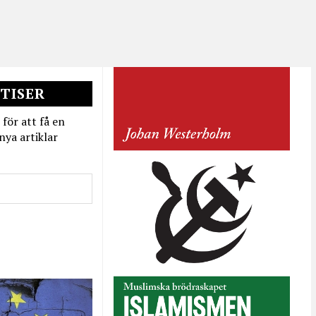
TISER
 för att få en
nya artiklar