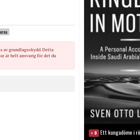
erna
as av grundlagsskydd. Detta
 är helt ansvarig för det du
Ett kungadöme i rö
0