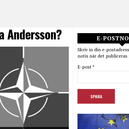
a Andersson?
E-POSTNO
Skriv in din e-postadress
notis när det publiceras 
E-post *