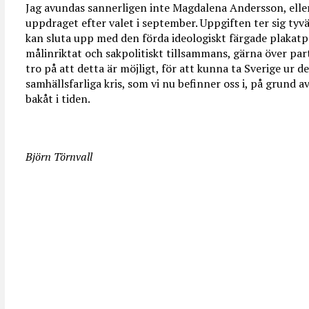
Jag avundas sannerligen inte Magdalena Andersson, eller
uppdraget efter valet i september. Uppgiften ter sig tyvä
kan sluta upp med den förda ideologiskt färgade plakatpo
målinriktat och sakpolitiskt tillsammans, gärna över par
tro på att detta är möjligt, för att kunna ta Sverige ur 
samhällsfarliga kris, som vi nu befinner oss i, på grund av
bakåt i tiden.
Björn Törnvall