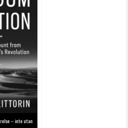
relse – inte utan