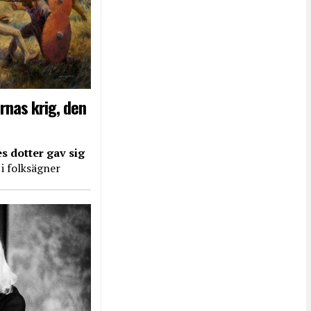
rnas krig, den
s dotter gav sig
 i folksägner