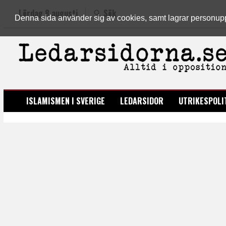
Lördag 8 augusti
Sök
Denna sida använder sig av cookies, samt lagrar personuppgi
LEDARSIDORNA.SE
ISLAMISMEN I SVERIGE
LEDARSIDOR
UTRIKESPOLI