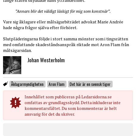
länge staten skyddade hans yttrandefrihet.
”Annars blir det väldigt läskigt för mig som konstnär”.
Vare sig åklagare eller målsägarbiträdet advokat Marie Andrée
hade några frågor själva efter förhöret.
Slutpläderingarna följde i stort samma mönster som i tingsrätten
med omfattande skadeståndsanspråk riktade mot Aron Flam från
målsägarsidan.
Johan Westerholm
Åklagarmyndigheten
Aron Flam
Det här är en svensk tiger
Innehållet som publiceras på Ledarsidorna.se
omfattas av grundlagsskydd. Detta inkluderar inte
kommentarsfältet. Du som kommenterar är helt
ansvarig för det du skriver.