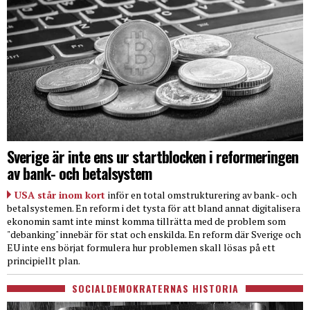
Sverige är inte ens ur startblocken i reformeringen
av bank- och betalsystem
USA står inom kort
inför en total omstrukturering av bank- och
betalsystemen. En reform i det tysta för att bland annat digitalisera
ekonomin samt inte minst komma tillrätta med de problem som
"debanking" innebär för stat och enskilda. En reform där Sverige och
EU inte ens börjat formulera hur problemen skall lösas på ett
principiellt plan.
SOCIALDEMOKRATERNAS HISTORIA