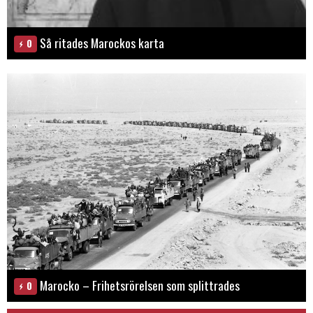
Så ritades Marockos karta
0
Marocko – Frihetsrörelsen som splittrades
0