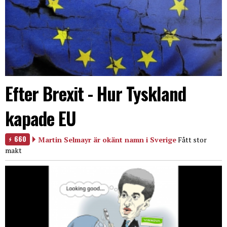
Efter Brexit - Hur Tyskland
kapade EU
660
Martin Selmayr är okänt namn i Sverige
Fått stor
makt