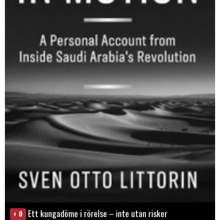
Ett kungadöme i rörelse – inte utan risker
0