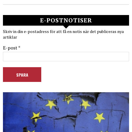
E-POSTNOTISER
Skriv in din e-postadress för att få en notis när det publiceras nya
artiklar
E-post *