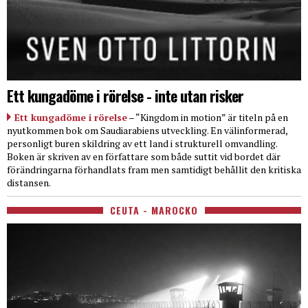
Ett kungadöme i rörelse - inte utan risker
Ett kungadöme i rörelse
– “Kingdom in motion” är titeln på en
nyutkommen bok om Saudiarabiens utveckling. En välinformerad,
personligt buren skildring av ett land i strukturell omvandling.
Boken är skriven av en författare som både suttit vid bordet där
förändringarna förhandlats fram men samtidigt behållit den kritiska
distansen.
CEUTA - MAROCKO