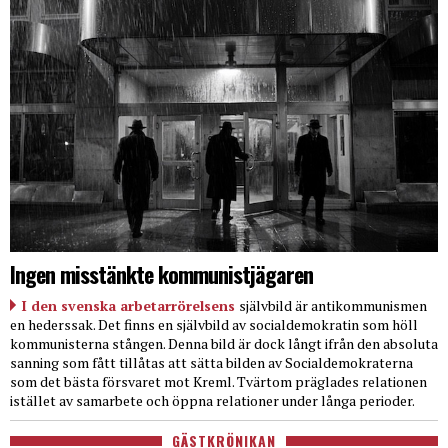
Ingen misstänkte kommunistjägaren
I den svenska arbetarrörelsens
självbild är antikommunismen
en hederssak. Det finns en självbild av socialdemokratin som höll
kommunisterna stången. Denna bild är dock långt ifrån den absoluta
sanning som fått tillåtas att sätta bilden av Socialdemokraterna
som det bästa försvaret mot Kreml. Tvärtom präglades relationen
istället av samarbete och öppna relationer under långa perioder.
GÄSTKRÖNIKAN