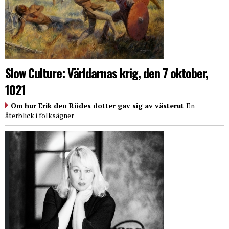
Slow Culture: Världarnas krig, den 7 oktober,
1021
Om hur Erik den Rödes dotter gav sig av västerut
En
återblick i folksägner