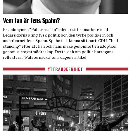
Vem fan är Jens Spahn?
Pseudonymen “Palsternacka” inleder sitt samarbete med
Ledarsidorna kring tysk politik och den tyske politikern och
underbarnet Jens Spahn. Spahn fick lämna sitt parti CDU i “bad
standing” efter att han och hans make genomfört en adoption
genom surrogatmödraskap. Detta, och om politisk arrogans,
reflekterar "Palsternacka" om i dagens artikel.
YTTRANDEFRIHET