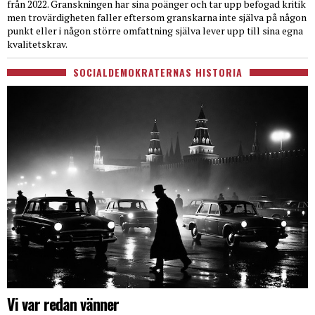
från 2022. Granskningen har sina poänger och tar upp befogad kritik
men trovärdigheten faller eftersom granskarna inte själva på någon
punkt eller i någon större omfattning själva lever upp till sina egna
kvalitetskrav.
SOCIALDEMOKRATERNAS HISTORIA
Vi var redan vänner