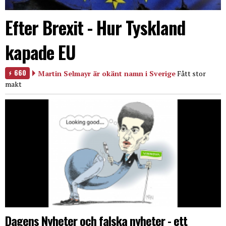
Efter Brexit - Hur Tyskland
kapade EU
660
Martin Selmayr är okänt namn i Sverige
Fått stor
makt
Dagens Nyheter och falska nyheter - ett