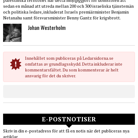
palestinska territoriet har detta möjlgiggjort för domstolen att
sedan en månad att utreda mellan 200 och 300 israeliska tjänstemän
och politiska ledare, inkluderat Israels premiärminister Benjamin
Netanahu samt försvarsminister Benny Gantz för krigsbrott.
Johan Westerholm
Innehållet som publiceras på Ledarsidorna.se
omfattas av grundlagsskydd. Detta inkluderar inte
kommentarsfältet. Du som kommenterar är helt
ansvarig för det du skriver.
E-POSTNOTISER
Skriv in din e-postadress för att få en notis när det publiceras nya
artiklar