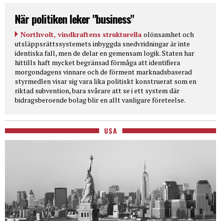
När politiken leker "business"
Northvolt, vindkraftens strukturella
olönsamhet och
utsläppsrättssystemets inbyggda snedvridningar är inte
identiska fall, men de delar en gemensam logik. Staten har
hittills haft mycket begränsad förmåga att identifiera
morgondagens vinnare och de förment marknadsbaserad
styrmedlen visar sig vara lika politiskt konstruerat som en
riktad subvention, bara svårare att se i ett system där
bidragsberoende bolag blir en allt vanligare företeelse.
USA