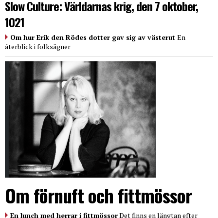
Slow Culture: Världarnas krig, den 7 oktober,
1021
Om hur Erik den Rödes dotter gav sig av västerut
En
återblick i folksägner
Om förnuft och fittmössor
En lunch med herrar i fittmössor
Det finns en längtan efter