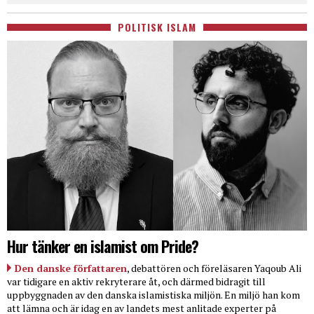
POLITISK ISLAM
Hur tänker en islamist om Pride?
Den danske författaren
, debattören och föreläsaren Yaqoub Ali
var tidigare en aktiv rekryterare åt, och därmed bidragit till
uppbyggnaden av den danska islamistiska miljön. En miljö han kom
att lämna och är idag en av landets mest anlitade experter på