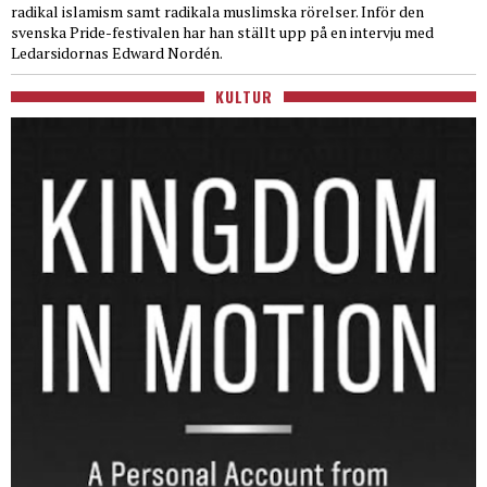
radikal islamism samt radikala muslimska rörelser. Inför den
svenska Pride-festivalen har han ställt upp på en intervju med
Ledarsidornas Edward Nordén.
KULTUR