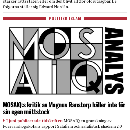
stärker rättsstaten eller om den blivit alltför oförutsägbar. De
frågorna ställer sig Edward Nordén.
POLITISK ISLAM
MOSAIQ:s kritik av Magnus Ranstorp håller inte för
sin egen måttstock
I juni publicerade tidskriften
MOSAIQ en granskning av
Försvarshögskolans rapport Salafism och salafistisk jihadism 2.0