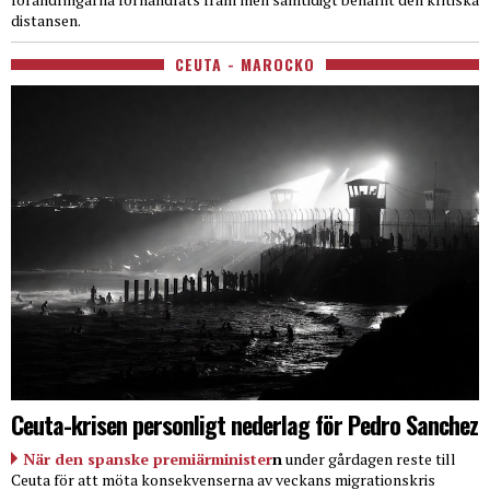
distansen.
CEUTA - MAROCKO
Ceuta-krisen personligt nederlag för Pedro Sanchez
När den spanske premiärminister
n
under gårdagen reste till
Ceuta för att möta konsekvenserna av veckans migrationskris