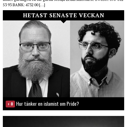
53 93 BANK: 4732 00 […]
HETAST SENASTE VECKAN
Hur tänker en islamist om Pride?
0