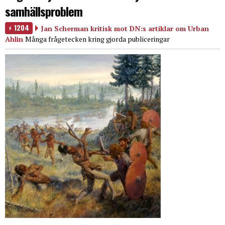
samhällsproblem
1204
Jan Scherman kritisk mot DN:s artiklar om Urban
Ahlin
Många frågetecken kring gjorda publiceringar