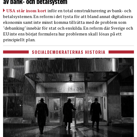
av bank- och betalsystem
USA står inom kort
inför en total omstrukturering av bank- och
betalsystemen. En reform i det tysta för att bland annat digitalisera
ekonomin samt inte minst komma tillrätta med de problem som
"debanking" innebär för stat och enskilda. En reform där Sverige och
EU inte ens börjat formulera hur problemen skall lösas på ett
principiellt plan.
SOCIALDEMOKRATERNAS HISTORIA