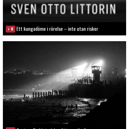
Ett kungadöme i rörelse – inte utan risker
0