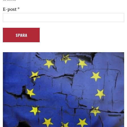
E-post *