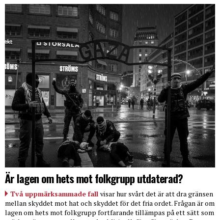
Är lagen om hets mot folkgrupp utdaterad?
Två uppmärksammade fall
visar hur svårt det är att dra gränsen
mellan skyddet mot hat och skyddet för det fria ordet. Frågan är om
lagen om hets mot folkgrupp fortfarande tillämpas på ett sätt som