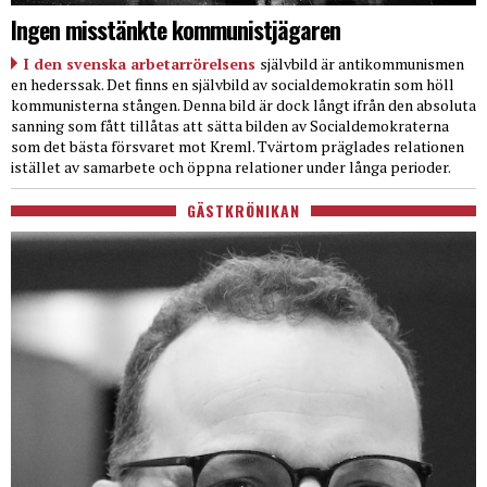
Ingen misstänkte kommunistjägaren
I den svenska arbetarrörelsens
självbild är antikommunismen
en hederssak. Det finns en självbild av socialdemokratin som höll
kommunisterna stången. Denna bild är dock långt ifrån den absoluta
sanning som fått tillåtas att sätta bilden av Socialdemokraterna
som det bästa försvaret mot Kreml. Tvärtom präglades relationen
istället av samarbete och öppna relationer under långa perioder.
GÄSTKRÖNIKAN