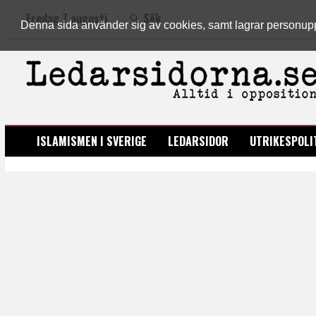
Fredag 7 augusti
Sök
Denna sida använder sig av cookies, samt lagrar personuppgi
LEDARSIDORNA.SE
ISLAMISMEN I SVERIGE
LEDARSIDOR
UTRIKESPOLI