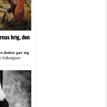
rnas krig, den
s dotter gav sig
 i folksägner