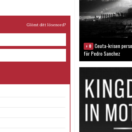
Glömt ditt lösenord?
Ceuta-krisen perso
0
för Pedro Sanchez