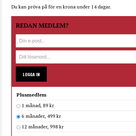
Du kan pröva på för en krona under 14 dagar.
REDAN MEDLEM?
LOGGA IN
Plusmedlem
1 månad, 89 kr
6 månader, 499 kr
12 månader, 998 kr