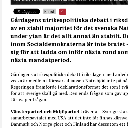
E-post
Gårdagens utrikespolitiska debatt i riks
av en stabil majoritet för det svenska 
under ytan är det allt annat än stabilt.
inom Socialdemokraterna är inte brutet 
sig för att ladda om inför nästa rond so
nästa mandatperiod.
Gårdagens utrikespolitiska debatt i riksdagen med anled
vecka är medlem i försvarsalliansen Nato bjöd inte på nå
Regeringen framförde i deklarationsformat det som i två
för att Sverige skall gå med. Den enda frågan som gav up
kärnvapenfrågan.
Vänsterpartiet och Miljöpartiet
kräver att Sverige ska s
samarbetsavtalet med USA att det inte får finnas kärnv
Danmark och Norge gjort och Finland har dessutom ett