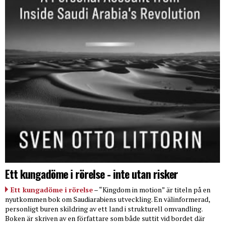
Ett kungadöme i rörelse - inte utan risker
Ett kungadöme i rörelse
– “Kingdom in motion” är titeln på en
nyutkommen bok om Saudiarabiens utveckling. En välinformerad,
personligt buren skildring av ett land i strukturell omvandling.
Boken är skriven av en författare som både suttit vid bordet där