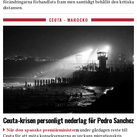
förändringarna förhandlats fram men samtidigt behållit den kritiska
distansen.
CEUTA - MAROCKO
Ceuta-krisen personligt nederlag för Pedro Sanchez
När den spanske premiärminister
n
under gårdagen reste till
Ceuta för att möta konsekvenserna av veckans migrationskris