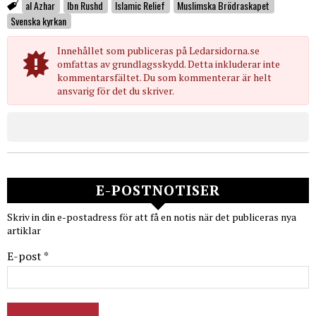
al Azhar
Ibn Rushd
Islamic Relief
Muslimska Brödraskapet
Svenska kyrkan
Innehållet som publiceras på Ledarsidorna.se
omfattas av grundlagsskydd. Detta inkluderar inte
kommentarsfältet. Du som kommenterar är helt
ansvarig för det du skriver.
E-POSTNOTISER
Skriv in din e-postadress för att få en notis när det publiceras nya
artiklar
E-post *