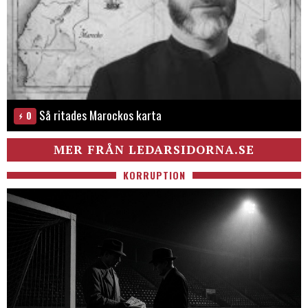
Så ritades Marockos karta
0
MER FRÅN LEDARSIDORNA.SE
KORRUPTION