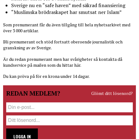
Sverige nu en “safe haven” med säkrad finansiering
“Muslimska brödraskapet har smutsat ner Islam”
Som prenumerant får du även tillgång till hela nyhetsarkivet med
över 3 000 artiklar.
Bli prenumerant och stöd fortsatt oberoende journalistik och
granskning av av Sverige.
Är du redan prenumerant men har svårigheter så kontakta då
kundservice på mailen som du hittar här.
Du kan pröva på för en krona under 14 dagar.
REDAN MEDLEM?
Glömt ditt lösenord?
LOGGA IN