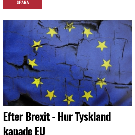
Efter Brexit - Hur Tyskland
kapade EU