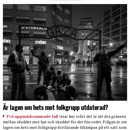
Är lagen om hets mot folkgrupp utdaterad?
Två uppmärksammade fall
visar hur svårt det är att dra gränsen
mellan skyddet mot hat och skyddet för det fria ordet. Frågan är om
lagen om hets mot folkgrupp fortfarande tillämpas på ett sätt som