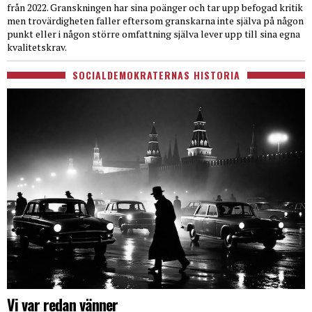
från 2022. Granskningen har sina poänger och tar upp befogad kritik
men trovärdigheten faller eftersom granskarna inte själva på någon
punkt eller i någon större omfattning själva lever upp till sina egna
kvalitetskrav.
SOCIALDEMOKRATERNAS HISTORIA
Vi var redan vänner