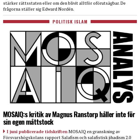
stärker rättsstaten eller om den blivit alltför oförutsägbar. De
frågorna ställer sig Edward Nordén.
POLITISK ISLAM
MOSAIQ:s kritik av Magnus Ranstorp håller inte för
sin egen måttstock
I juni publicerade tidskriften
MOSAIQ en granskning av
Försvarshögskolans rapport Salafism och salafistisk jihadism 2.0