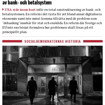
av bank- och betalsystem
USA står inom kort
inför en total omstrukturering av bank- och
betalsystemen. En reform i det tysta för att bland annat digitalisera
ekonomin samt inte minst komma tillrätta med de problem som
"debanking" innebär för stat och enskilda. En reform där Sverige och
EU inte ens börjat formulera hur problemen skall lösas på ett
principiellt plan.
SOCIALDEMOKRATERNAS HISTORIA