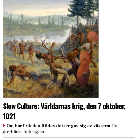
Slow Culture: Världarnas krig, den 7 oktober,
1021
Om hur Erik den Rödes dotter gav sig av västerut
En
återblick i folksägner