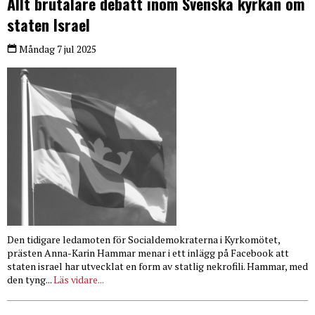
Allt brutalare debatt inom Svenska kyrkan om
staten Israel
Måndag 7 jul 2025
Den tidigare ledamoten för Socialdemokraterna i Kyrkomötet,
prästen Anna-Karin Hammar menar i ett inlägg på Facebook att
staten israel har utvecklat en form av statlig nekrofili. Hammar, med
den tyng...
Läs vidare...