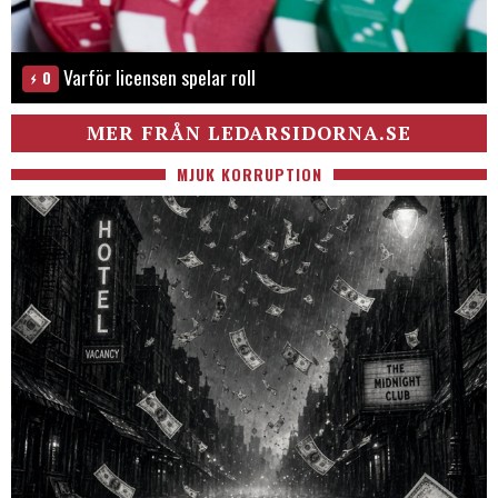
Varför licensen spelar roll
0
MER FRÅN LEDARSIDORNA.SE
MJUK KORRUPTION