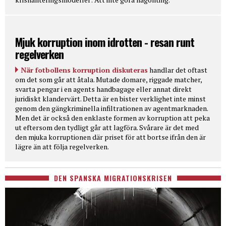
Mjuk korruption inom idrotten - resan runt
regelverken
När fotbollens korruption diskuteras
handlar det oftast
om det som går att åtala. Mutade domare, riggade matcher,
svarta pengar i en agents handbagage eller annat direkt
juridiskt klandervärt. Detta är en bister verklighet inte minst
genom den gängkriminella infiltrationen av agentmarknaden.
Men det är också den enklaste formen av korruption att peka
ut eftersom den tydligt går att lagföra. Svårare är det med
den mjuka korruptionen där priset för att bortse ifrån den är
lägre än att följa regelverken.
DEN SPANSKA MIGRATIONSKRISEN