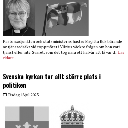
Pastorsadjunkten och statsministerns hustru Birgitta Eds bärande
av tjänstedräkt vid toppmötet i Vilnius väckte frågan om hon var i
tjänst eller inte. Svaret, som det tog nära ett halvår att få var d...
Läs
vidare...
Svenska kyrkan tar allt större plats i
politiken
Tisdag 18 jul 2023