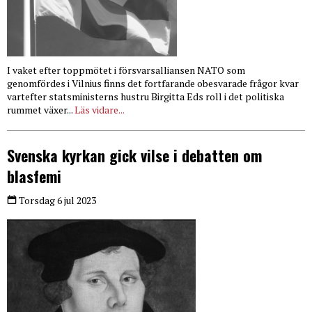
I vaket efter toppmötet i försvarsalliansen NATO som
genomfördes i Vilnius finns det fortfarande obesvarade frågor kvar
vartefter statsministerns hustru Birgitta Eds roll i det politiska
rummet växer...
Läs vidare...
Svenska kyrkan gick vilse i debatten om
blasfemi
Torsdag 6 jul 2023