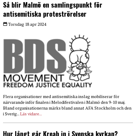
Så blir Malmö en samlingspunkt för
antisemitiska proteströrelser
Torsdag 18 apr 2024
Flera organisationer med antisemitiska inslag mobiliserar för
närvarande inför finalen i Melodifestivalen i Malmö den 9-10 maj.
Bland organisationerna märks bland annat AFA Stockholm och den
i Sverig...
Läs vidare...
Hur långt går Kreab in i Svenska kyrkan?