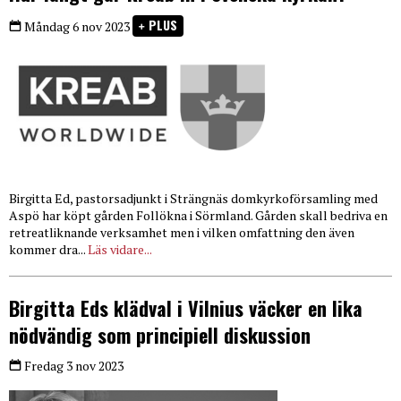
PLUS
Måndag 6 nov 2023
Birgitta Ed, pastorsadjunkt i Strängnäs domkyrkoförsamling med
Aspö har köpt gården Follökna i Sörmland. Gården skall bedriva en
retreatliknande verksamhet men i vilken omfattning den även
kommer dra...
Läs vidare...
Birgitta Eds klädval i Vilnius väcker en lika
nödvändig som principiell diskussion
Fredag 3 nov 2023