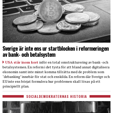
Sverige är inte ens ur startblocken i reformeringen
av bank- och betalsystem
USA står inom kort
inför en total omstrukturering av bank- och
betalsystemen. En reform i det tysta för att bland annat digitalisera
ekonomin samt inte minst komma tillrätta med de problem som
"debanking" innebär för stat och enskilda. En reform där Sverige och
EU inte ens börjat formulera hur problemen skall lösas på ett
principiellt plan.
SOCIALDEMOKRATERNAS HISTORIA