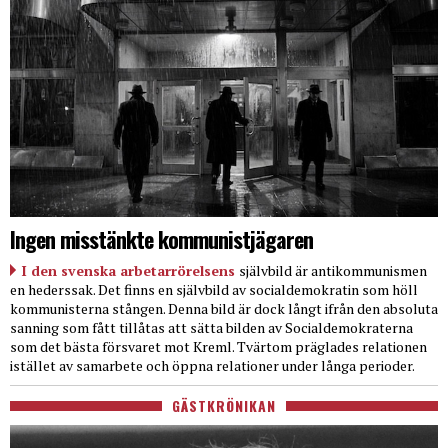
Ingen misstänkte kommunistjägaren
I den svenska arbetarrörelsens
självbild är antikommunismen
en hederssak. Det finns en självbild av socialdemokratin som höll
kommunisterna stången. Denna bild är dock långt ifrån den absoluta
sanning som fått tillåtas att sätta bilden av Socialdemokraterna
som det bästa försvaret mot Kreml. Tvärtom präglades relationen
istället av samarbete och öppna relationer under långa perioder.
GÄSTKRÖNIKAN