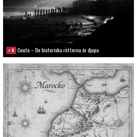
Ceuta – De historiska rötterna är djupa
0