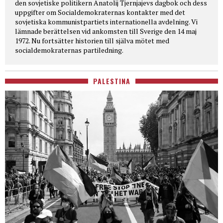
den sovjetiske politikern Anatolij Tjernjajevs dagbok och dess
uppgifter om Socialdemokraternas kontakter med det
sovjetiska kommunistpartiets internationella avdelning. Vi
lämnade berättelsen vid ankomsten till Sverige den 14 maj
1972. Nu fortsätter historien till själva mötet med
socialdemokraternas partiledning.
PALESTINA