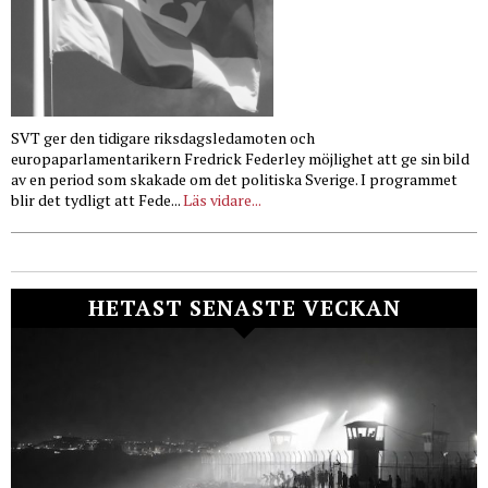
SVT ger den tidigare riksdagsledamoten och
europaparlamentarikern Fredrick Federley möjlighet att ge sin bild
av en period som skakade om det politiska Sverige. I programmet
blir det tydligt att Fede...
Läs vidare...
HETAST SENASTE VECKAN