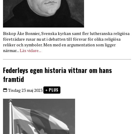
Biskop Åke Bonnier, Svenska kyrkan samt fler lutheranska religiösa
företrädare rusar nu ut i debatten till försvar för olika religiösa
reliker och symboler. Men med en argumentation som ligger
närmar...
Läs vidare...
Federleys egen historia vittnar om hans
framtid
PLUS
Tisdag 23 maj 2023