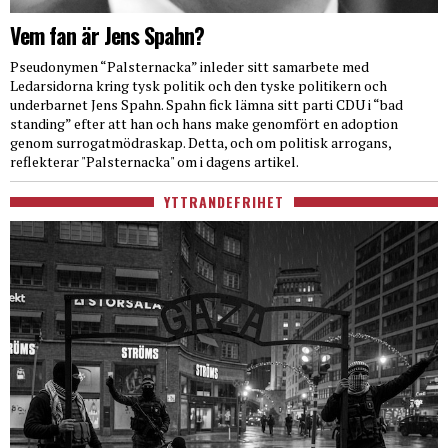
Vem fan är Jens Spahn?
Pseudonymen “Palsternacka” inleder sitt samarbete med
Ledarsidorna kring tysk politik och den tyske politikern och
underbarnet Jens Spahn. Spahn fick lämna sitt parti CDU i “bad
standing” efter att han och hans make genomfört en adoption
genom surrogatmödraskap. Detta, och om politisk arrogans,
reflekterar "Palsternacka" om i dagens artikel.
YTTRANDEFRIHET