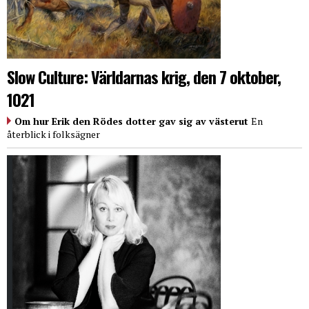
Slow Culture: Världarnas krig, den 7 oktober,
1021
Om hur Erik den Rödes dotter gav sig av västerut
En
återblick i folksägner