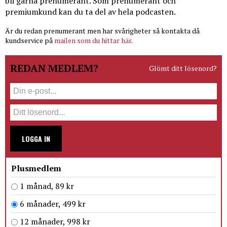
bli gärna prenumerant. Som prenumerant och
premiumkund kan du ta del av hela podcasten.
Är du redan prenumerant men har svårigheter så kontakta då
kundservice på
mailen som du hittar här
.
REDAN MEDLEM?
Glömt ditt lösenord?
LOGGA IN
Plusmedlem
1 månad, 89 kr
6 månader, 499 kr
12 månader, 998 kr