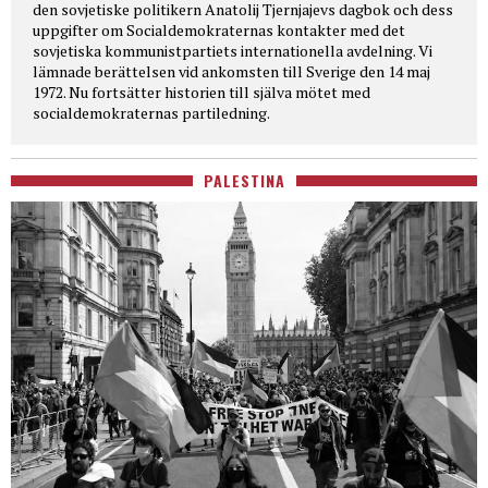
den sovjetiske politikern Anatolij Tjernjajevs dagbok och dess
uppgifter om Socialdemokraternas kontakter med det
sovjetiska kommunistpartiets internationella avdelning. Vi
lämnade berättelsen vid ankomsten till Sverige den 14 maj
1972. Nu fortsätter historien till själva mötet med
socialdemokraternas partiledning.
PALESTINA