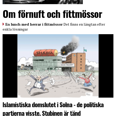
Om förnuft och fittmössor
En lunch med herrar i fittmössor
Det finns en längtan efter
enkla lösningar
Islamistiska domslutet i Solna - de politiska
partierna visste. Stubinen är tänd