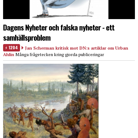
Dagens Nyheter och falska nyheter - ett
samhällsproblem
1204
Jan Scherman kritisk mot DN:s artiklar om Urban
Ahlin
Många frågetecken kring gjorda publiceringar