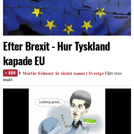
Efter Brexit - Hur Tyskland
kapade EU
660
Martin Selmayr är okänt namn i Sverige
Fått stor
makt