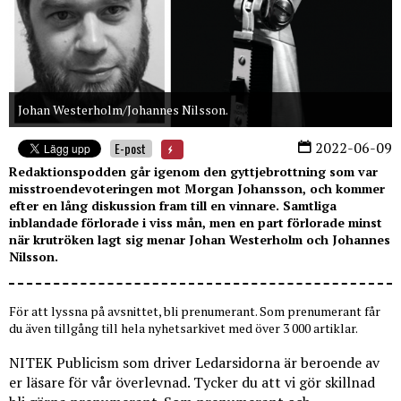
Johan Westerholm/Johannes Nilsson.
2022-06-09
E-post
Redaktionspodden går igenom den gyttjebrottning som var
misstroendevoteringen mot Morgan Johansson, och kommer
efter en lång diskussion fram till en vinnare. Samtliga
inblandade förlorade i viss mån, men en part förlorade minst
när krutröken lagt sig menar Johan Westerholm och Johannes
Nilsson.
För att lyssna på avsnittet, bli prenumerant. Som prenumerant får
du även tillgång till hela nyhetsarkivet med över 3 000 artiklar.
NITEK Publicism som driver Ledarsidorna är beroende av
er läsare för vår överlevnad. Tycker du att vi gör skillnad