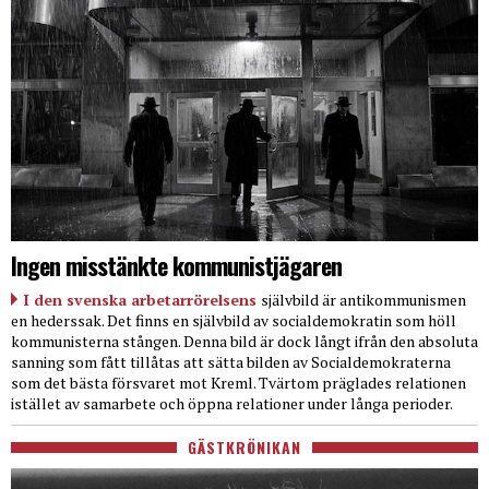
Ingen misstänkte kommunistjägaren
I den svenska arbetarrörelsens
självbild är antikommunismen
en hederssak. Det finns en självbild av socialdemokratin som höll
kommunisterna stången. Denna bild är dock långt ifrån den absoluta
sanning som fått tillåtas att sätta bilden av Socialdemokraterna
som det bästa försvaret mot Kreml. Tvärtom präglades relationen
istället av samarbete och öppna relationer under långa perioder.
GÄSTKRÖNIKAN