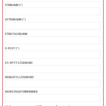
FÖRNAMN
(*)
EFTERNAMN
(*)
FÖRETAGSNAMN
E-POST
(*)
EV. NYTT LÖSENORD
BEKRÄFTA LÖSENORD
MOBILTELEFONNUMMER