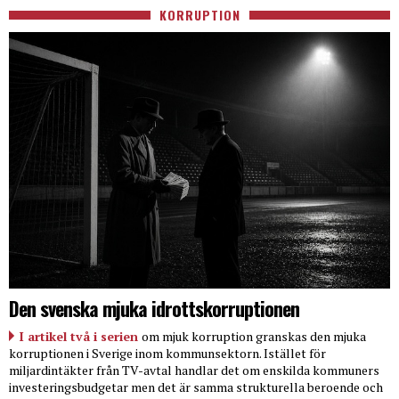
KORRUPTION
Den svenska mjuka idrottskorruptionen
I artikel två i serien
om mjuk korruption granskas den mjuka
korruptionen i Sverige inom kommunsektorn. Istället för
miljardintäkter från TV-avtal handlar det om enskilda kommuners
investeringsbudgetar men det är samma strukturella beroende och