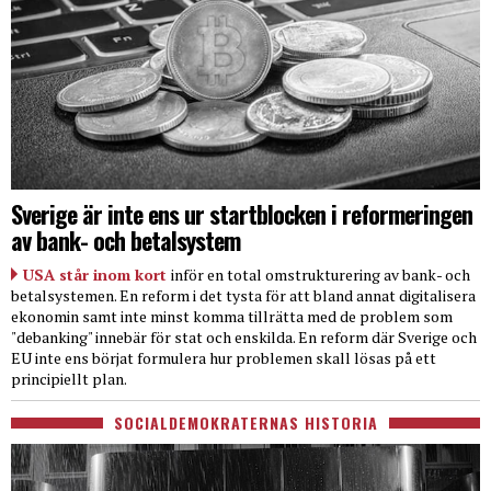
Sverige är inte ens ur startblocken i reformeringen
av bank- och betalsystem
USA står inom kort
inför en total omstrukturering av bank- och
betalsystemen. En reform i det tysta för att bland annat digitalisera
ekonomin samt inte minst komma tillrätta med de problem som
"debanking" innebär för stat och enskilda. En reform där Sverige och
EU inte ens börjat formulera hur problemen skall lösas på ett
principiellt plan.
SOCIALDEMOKRATERNAS HISTORIA