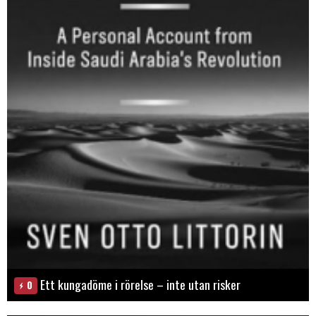
Ett kungadöme i rörelse – inte utan risker
0