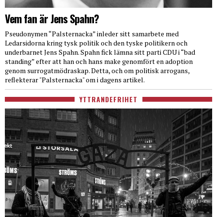
Vem fan är Jens Spahn?
Pseudonymen “Palsternacka” inleder sitt samarbete med
Ledarsidorna kring tysk politik och den tyske politikern och
underbarnet Jens Spahn. Spahn fick lämna sitt parti CDU i “bad
standing” efter att han och hans make genomfört en adoption
genom surrogatmödraskap. Detta, och om politisk arrogans,
reflekterar "Palsternacka" om i dagens artikel.
YTTRANDEFRIHET