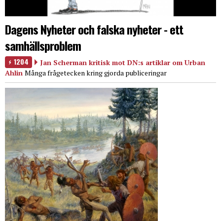
Dagens Nyheter och falska nyheter - ett
samhällsproblem
1204
Jan Scherman kritisk mot DN:s artiklar om Urban
Ahlin
Många frågetecken kring gjorda publiceringar