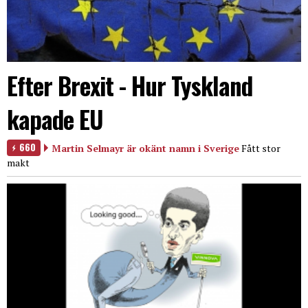
Efter Brexit - Hur Tyskland
kapade EU
660
Martin Selmayr är okänt namn i Sverige
Fått stor
makt