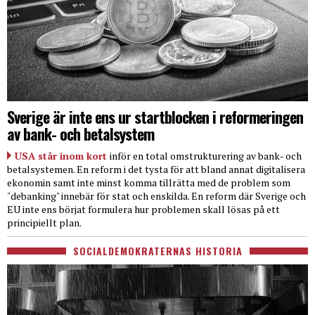
Sverige är inte ens ur startblocken i reformeringen
av bank- och betalsystem
USA står inom kort
inför en total omstrukturering av bank- och
betalsystemen. En reform i det tysta för att bland annat digitalisera
ekonomin samt inte minst komma tillrätta med de problem som
"debanking" innebär för stat och enskilda. En reform där Sverige och
EU inte ens börjat formulera hur problemen skall lösas på ett
principiellt plan.
SOCIALDEMOKRATERNAS HISTORIA