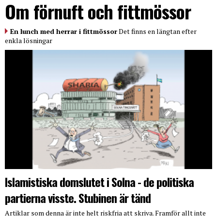
Om förnuft och fittmössor
En lunch med herrar i fittmössor
Det finns en längtan efter
enkla lösningar
Islamistiska domslutet i Solna - de politiska
partierna visste. Stubinen är tänd
Artiklar som denna är inte helt riskfria att skriva. Framför allt inte