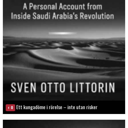
Ett kungadöme i rörelse – inte utan risker
0