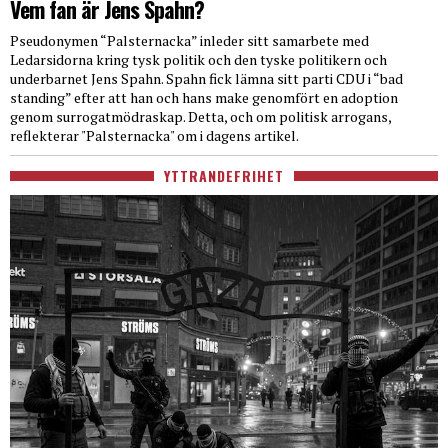
Vem fan är Jens Spahn?
Pseudonymen “Palsternacka” inleder sitt samarbete med
Ledarsidorna kring tysk politik och den tyske politikern och
underbarnet Jens Spahn. Spahn fick lämna sitt parti CDU i “bad
standing” efter att han och hans make genomfört en adoption
genom surrogatmödraskap. Detta, och om politisk arrogans,
reflekterar "Palsternacka" om i dagens artikel.
YTTRANDEFRIHET