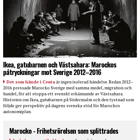
Ikea, gatubarnen och Västsahara: Marockos
påtryckningar mot Sverige 2012–2016
Det som hände i Ceuta
är ingen isolerad händelse. Redan 2012–
2016 pressade Marocko Sverige med samma medel, migration och
handel, för att stoppa ett svenskt erkännande av Västsahara.
Historien om Ikea, gatubarnen på Södermalm och den tystnad som
följde ger perspektiv på dagens svenska stöd för Marockos
autonomiplan.
Marocko - Frihetsrörelsen som splittrades