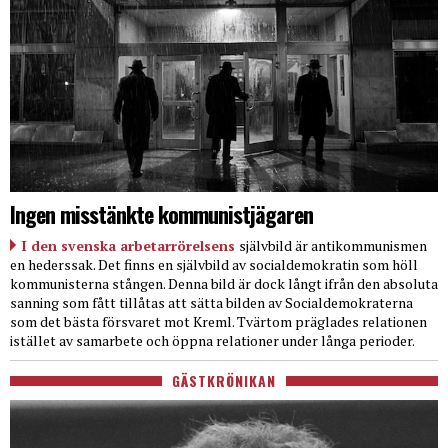
Ingen misstänkte kommunistjägaren
I den svenska arbetarrörelsens
självbild är antikommunismen
en hederssak. Det finns en självbild av socialdemokratin som höll
kommunisterna stången. Denna bild är dock långt ifrån den absoluta
sanning som fått tillåtas att sätta bilden av Socialdemokraterna
som det bästa försvaret mot Kreml. Tvärtom präglades relationen
istället av samarbete och öppna relationer under långa perioder.
GÄSTKRÖNIKAN