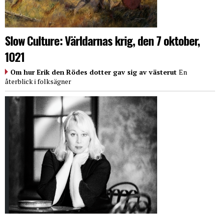
Slow Culture: Världarnas krig, den 7 oktober,
1021
Om hur Erik den Rödes dotter gav sig av västerut
En
återblick i folksägner