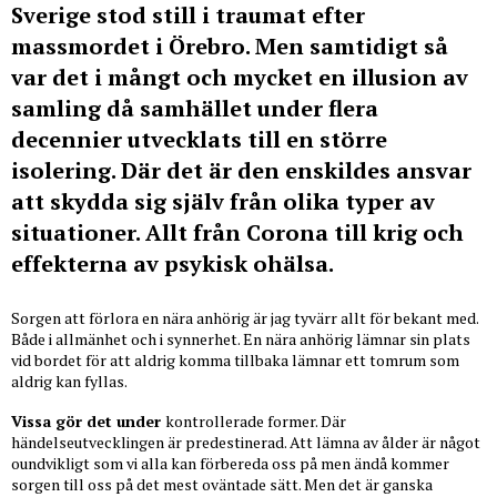
Sverige stod still i traumat efter
massmordet i Örebro. Men samtidigt så
var det i mångt och mycket en illusion av
samling då samhället under flera
decennier utvecklats till en större
isolering. Där det är den enskildes ansvar
att skydda sig själv från olika typer av
situationer. Allt från Corona till krig och
effekterna av psykisk ohälsa.
Sorgen att förlora en nära anhörig är jag tyvärr allt för bekant med.
Både i allmänhet och i synnerhet. En nära anhörig lämnar sin plats
vid bordet för att aldrig komma tillbaka lämnar ett tomrum som
aldrig kan fyllas.
Vissa gör det under
kontrollerade former. Där
händelseutvecklingen är predestinerad. Att lämna av ålder är något
oundvikligt som vi alla kan förbereda oss på men ändå kommer
sorgen till oss på det mest oväntade sätt. Men det är ganska