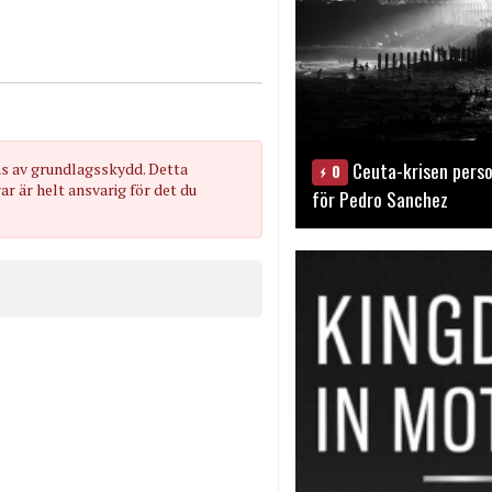
Ceuta-krisen perso
as av grundlagsskydd. Detta
0
 är helt ansvarig för det du
för Pedro Sanchez