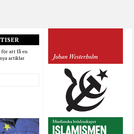
TISER
 för att få en
nya artiklar