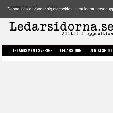
Fredag 7 augusti
Sök
Denna sida använder sig av cookies, samt lagrar personuppgi
LEDARSIDORNA.SE
ISLAMISMEN I SVERIGE
LEDARSIDOR
UTRIKESPOLI