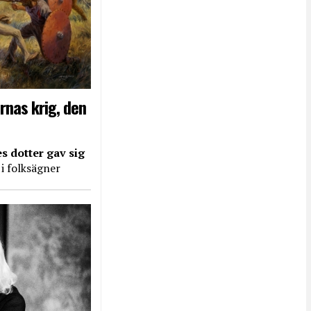
rnas krig, den
s dotter gav sig
 i folksägner