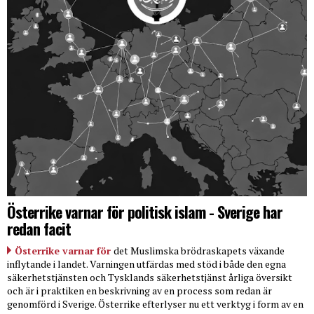
Österrike varnar för politisk islam - Sverige har
redan facit
Österrike varnar för
det Muslimska brödraskapets växande
inflytande i landet. Varningen utfärdas med stöd i både den egna
säkerhetstjänsten och Tysklands säkerhetstjänst årliga översikt
och är i praktiken en beskrivning av en process som redan är
genomförd i Sverige. Österrike efterlyser nu ett verktyg i form av en