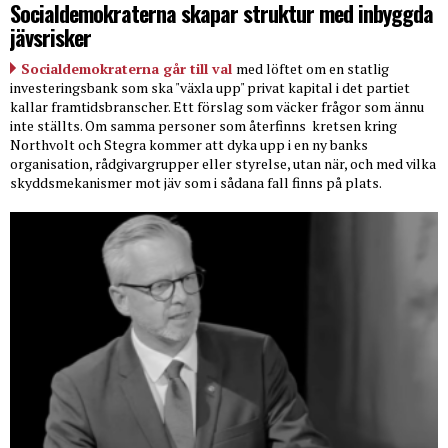
Socialdemokraterna skapar struktur med inbyggda
jävsrisker
Socialdemokraterna går till val
med löftet om en statlig
investeringsbank som ska "växla upp" privat kapital i det partiet
kallar framtidsbranscher. Ett förslag som väcker frågor som ännu
inte ställts. Om samma personer som återfinns
kretsen kring
Northvolt och Stegra kommer att dyka upp i en ny banks
organisation, rådgivargrupper eller styrelse, utan när, och med vilka
skyddsmekanismer mot jäv som i sådana fall finns på plats.