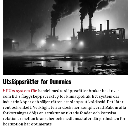
Utsläppsrätter for Dummies
EU:s system för
handel med utsläppsrätter brukar beskrivas
som EU:s flaggskeppsverktyg för klimatpolitik. Ett system där
industrin köper och säljer rätten att släppa ut koldioxid. Det låter
rent och enkelt. Verkligheten är dock mer komplicerad. Bakom alla
förkortningar döljs en struktur av riktade fonder och korsvisa
relationer mellan branscher och medlemsstater där jordmånen för
korruption har optimerats.