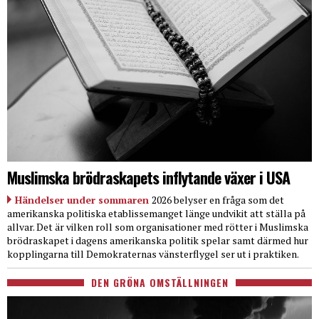
Muslimska brödraskapets inflytande växer i USA
Händelser under sommaren
2026 belyser en fråga som det
amerikanska politiska etablissemanget länge undvikit att ställa på
allvar. Det är vilken roll som organisationer med rötter i Muslimska
brödraskapet i dagens amerikanska politik spelar samt därmed hur
kopplingarna till Demokraternas vänsterflygel ser ut i praktiken.
DEN GRÖNA OMSTÄLLNINGEN