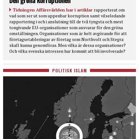
Den gröna korruptionen
Tidningen Affärsvärlden har i artiklar
rapporterat om
vad som ser ut som uppenbar korruption samt vilseledande
rapportering i och i anslutning till de två tyngsta och mest
tongivande EU-organisationer som ansvarar för den gröna
omställningen. Organisationer som är helt avgörande för att
företagsetableringar av företag som Northvolt och Stegra
skall kunna genomföras. Men vilka är dessa organisationer?
Och vilka svenska intressen har kommit att bli involverade?
POLITISK ISLAM