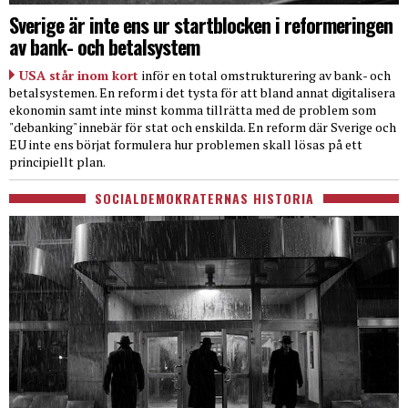
Sverige är inte ens ur startblocken i reformeringen
av bank- och betalsystem
USA står inom kort
inför en total omstrukturering av bank- och
betalsystemen. En reform i det tysta för att bland annat digitalisera
ekonomin samt inte minst komma tillrätta med de problem som
"debanking" innebär för stat och enskilda. En reform där Sverige och
EU inte ens börjat formulera hur problemen skall lösas på ett
principiellt plan.
SOCIALDEMOKRATERNAS HISTORIA