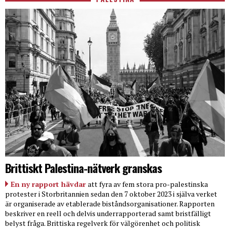
Brittiskt Palestina-nätverk granskas
En ny rapport hävdar
att fyra av fem stora pro-palestinska
protester i Storbritannien sedan den 7 oktober 2023 i själva verket
är organiserade av etablerade biståndsorganisationer. Rapporten
beskriver en reell och delvis underrapporterad samt bristfälligt
belyst fråga. Brittiska regelverk för välgörenhet och politisk