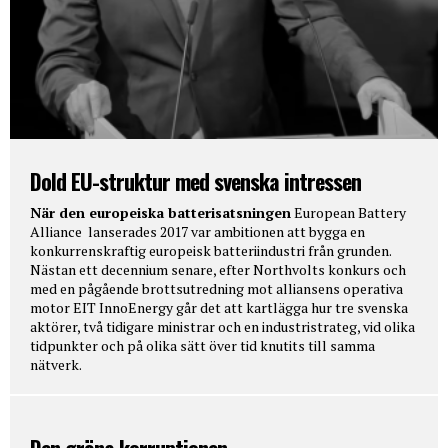
Dold EU-struktur med svenska intressen
När den europeiska batterisatsningen
European Battery
Alliance lanserades 2017 var ambitionen att bygga en
konkurrenskraftig europeisk batteriindustri från grunden.
Nästan ett decennium senare, efter Northvolts konkurs och
med en pågående brottsutredning mot alliansens operativa
motor EIT InnoEnergy går det att kartlägga hur tre svenska
aktörer, två tidigare ministrar och en industristrateg, vid olika
tidpunkter och på olika sätt över tid knutits till samma
nätverk.