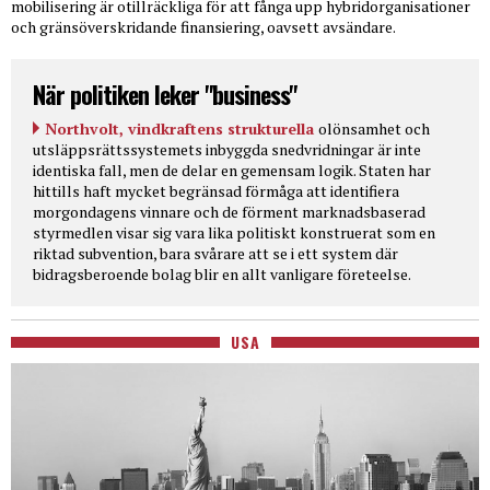
mobilisering är otillräckliga för att fånga upp hybridorganisationer
och gränsöverskridande finansiering, oavsett avsändare.
När politiken leker "business"
Northvolt, vindkraftens strukturella
olönsamhet och
utsläppsrättssystemets inbyggda snedvridningar är inte
identiska fall, men de delar en gemensam logik. Staten har
hittills haft mycket begränsad förmåga att identifiera
morgondagens vinnare och de förment marknadsbaserad
styrmedlen visar sig vara lika politiskt konstruerat som en
riktad subvention, bara svårare att se i ett system där
bidragsberoende bolag blir en allt vanligare företeelse.
USA