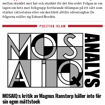
mellan skyddet mot hat och skyddet för det fria ordet. Frågan är om
lagen om hets mot folkgrupp fortfarande tillämpas på ett sätt som
stärker rättsstaten eller om den blivit alltför oförutsägbar. De
frågorna ställer sig Edward Nordén.
POLITISK ISLAM
MOSAIQ:s kritik av Magnus Ranstorp håller inte för
sin egen måttstock