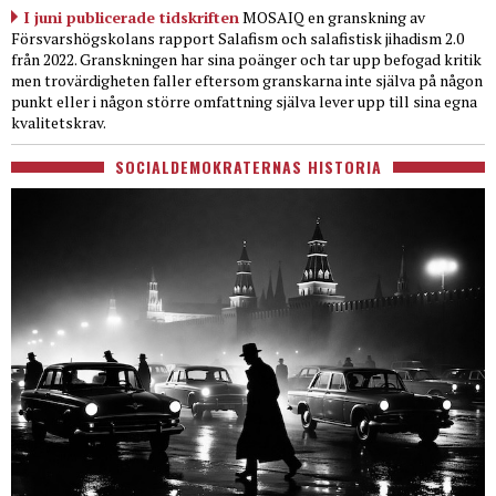
I juni publicerade tidskriften
MOSAIQ en granskning av
Försvarshögskolans rapport Salafism och salafistisk jihadism 2.0
från 2022. Granskningen har sina poänger och tar upp befogad kritik
men trovärdigheten faller eftersom granskarna inte själva på någon
punkt eller i någon större omfattning själva lever upp till sina egna
kvalitetskrav.
SOCIALDEMOKRATERNAS HISTORIA