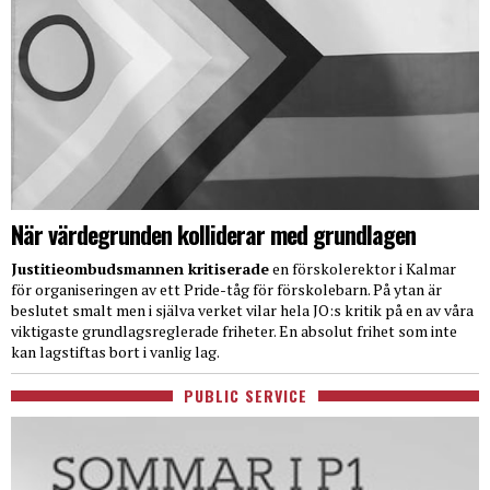
När värdegrunden kolliderar med grundlagen
Justitieombudsmannen kritiserade
en förskolerektor i Kalmar
för organiseringen av ett Pride-tåg för förskolebarn. På ytan är
beslutet smalt men i själva verket vilar hela JO:s kritik på en av våra
viktigaste grundlagsreglerade friheter. En absolut frihet som inte
kan lagstiftas bort i vanlig lag.
PUBLIC SERVICE