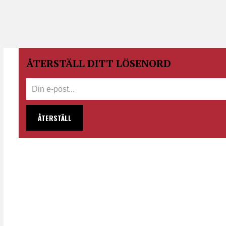
ÅTERSTÄLL DITT LÖSENORD
ÅTERSTÄLL