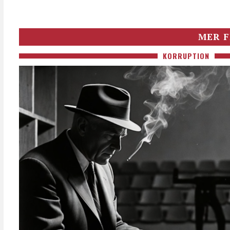
MER F
KORRUPTION