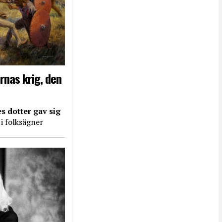
rnas krig, den
s dotter gav sig
 i folksägner