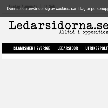
Fredag 7 augusti
Sök
Denna sida använder sig av cookies, samt lagrar personuppgi
LEDARSIDORNA.SE
ISLAMISMEN I SVERIGE
LEDARSIDOR
UTRIKESPOLI