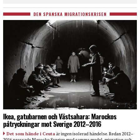
DEN SPANSKA MIGRATIONSKRISEN
Ikea, gatubarnen och Västsahara: Marockos
påtryckningar mot Sverige 2012–2016
Det som hände i Ceuta
är ingen isolerad händelse. Redan 2012–
2016 pressade Marocko Sverige med samma medel, migration och