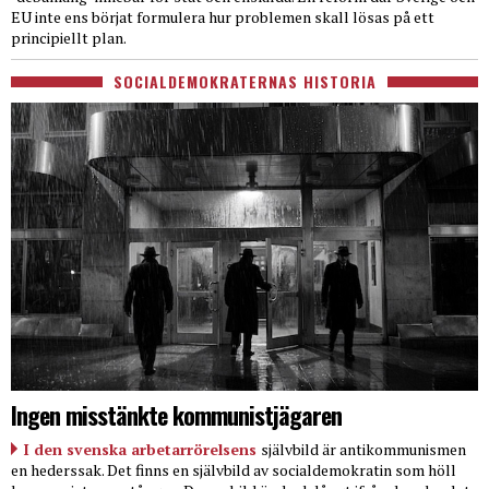
EU inte ens börjat formulera hur problemen skall lösas på ett
principiellt plan.
SOCIALDEMOKRATERNAS HISTORIA
Ingen misstänkte kommunistjägaren
I den svenska arbetarrörelsens
självbild är antikommunismen
en hederssak. Det finns en självbild av socialdemokratin som höll