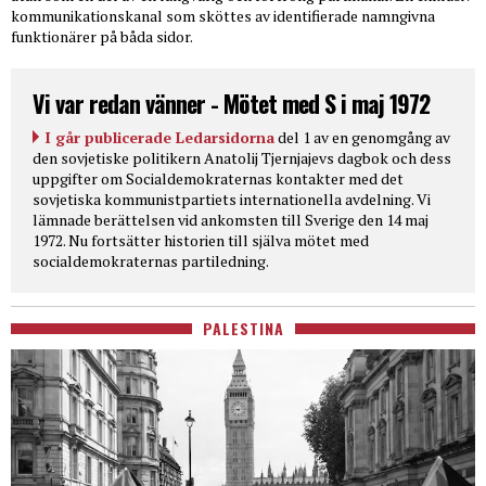
kommunikationskanal som sköttes av identifierade namngivna
funktionärer på båda sidor.
Vi var redan vänner - Mötet med S i maj 1972
I går publicerade Ledarsidorna
del 1 av en genomgång av
den sovjetiske politikern Anatolij Tjernjajevs dagbok och dess
uppgifter om Socialdemokraternas kontakter med det
sovjetiska kommunistpartiets internationella avdelning. Vi
lämnade berättelsen vid ankomsten till Sverige den 14 maj
1972. Nu fortsätter historien till själva mötet med
socialdemokraternas partiledning.
PALESTINA