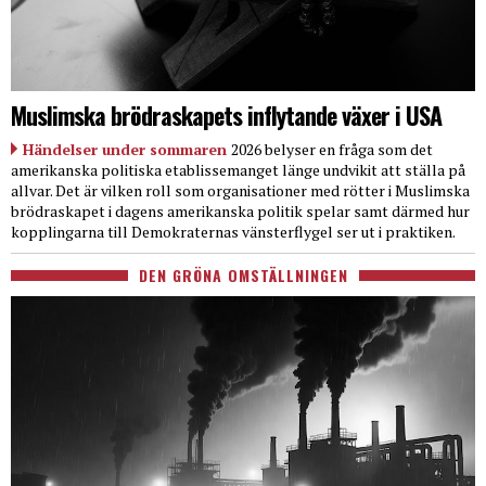
Muslimska brödraskapets inflytande växer i USA
Händelser under sommaren
2026 belyser en fråga som det
amerikanska politiska etablissemanget länge undvikit att ställa på
allvar. Det är vilken roll som organisationer med rötter i Muslimska
brödraskapet i dagens amerikanska politik spelar samt därmed hur
kopplingarna till Demokraternas vänsterflygel ser ut i praktiken.
DEN GRÖNA OMSTÄLLNINGEN