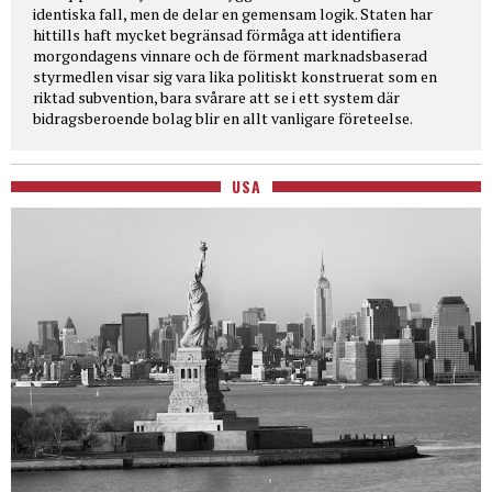
identiska fall, men de delar en gemensam logik. Staten har
hittills haft mycket begränsad förmåga att identifiera
morgondagens vinnare och de förment marknadsbaserad
styrmedlen visar sig vara lika politiskt konstruerat som en
riktad subvention, bara svårare att se i ett system där
bidragsberoende bolag blir en allt vanligare företeelse.
USA