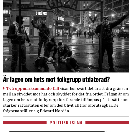
Är lagen om hets mot folkgrupp utdaterad?
Två uppmärksammade fall
visar hur svårt det är att dra gränsen
mellan skyddet mot hat och skyddet för det fria ordet. Frågan är om
lagen om hets mot folkgrupp fortfarande tillämpas på ett sätt som
stärker rättsstaten eller om den blivit alltför oförutsägbar. De
frågorna ställer sig Edward Nordén.
POLITISK ISLAM