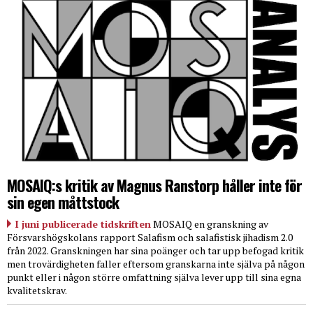
MOSAIQ:s kritik av Magnus Ranstorp håller inte för
sin egen måttstock
I juni publicerade tidskriften
MOSAIQ en granskning av
Försvarshögskolans rapport Salafism och salafistisk jihadism 2.0
från 2022. Granskningen har sina poänger och tar upp befogad kritik
men trovärdigheten faller eftersom granskarna inte själva på någon
punkt eller i någon större omfattning själva lever upp till sina egna
kvalitetskrav.