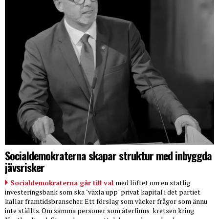
Socialdemokraterna skapar struktur med inbyggda
jävsrisker
Socialdemokraterna går till val
med löftet om en statlig
investeringsbank som ska "växla upp" privat kapital i det partiet
kallar framtidsbranscher. Ett förslag som väcker frågor som ännu
inte ställts. Om samma personer som återfinns
kretsen kring