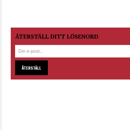
ÅTERSTÄLL DITT LÖSENORD
ÅTERSTÄLL