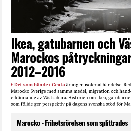
Ikea, gatubarnen och Vä
Marockos påtryckningar
2012–2016
Det som hände i Ceuta
är ingen isolerad händelse. R
Marocko Sverige med samma medel, migration och handel
erkännande av Västsahara. Historien om Ikea, gatubarn
som följde ger perspektiv på dagens svenska stöd för 
Marocko - Frihetsrörelsen som splittrades