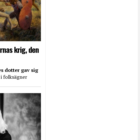
rnas krig, den
s dotter gav sig
 i folksägner