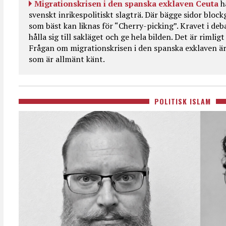
Migrationskrisen i den spanska exklaven Ceuta
h
svenskt inrikespolitiskt slagträ. Där bägge sidor bloc
som bäst kan liknas för “Cherry-picking”. Kravet i deba
hålla sig till sakläget och ge hela bilden. Det är rimlig
Frågan om migrationskrisen i den spanska exklaven är
som är allmänt känt.
POLITISK ISLAM