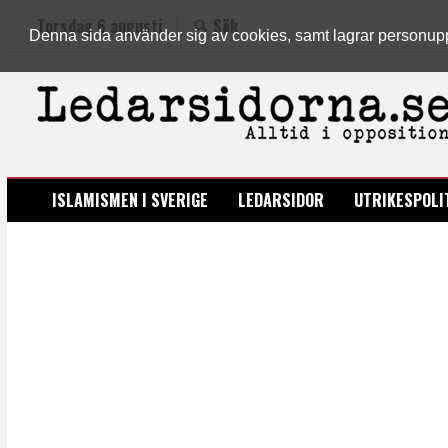
Torsdag 6 augusti
Sök
Denna sida använder sig av cookies, samt lagrar personuppgi
LEDARSIDORNA.SE
ISLAMISMEN I SVERIGE
LEDARSIDOR
UTRIKESPOLI