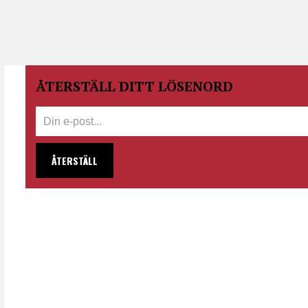
ÅTERSTÄLL DITT LÖSENORD
ÅTERSTÄLL