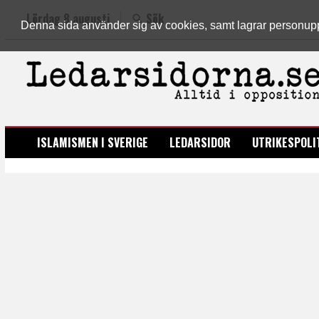
Lördag 8 augusti
Sök
Denna sida använder sig av cookies, samt lagrar personuppgi
LEDARSIDORNA.SE
ISLAMISMEN I SVERIGE
LEDARSIDOR
UTRIKESPOLI