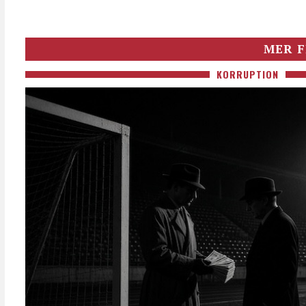
MER F
KORRUPTION