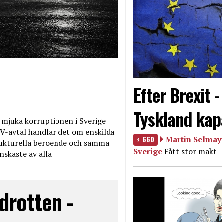
Efter Brexit 
Tyskland kap
mjuka korruptionen i Sverige
V-avtal handlar det om enskilda
660
Martin Selmayr
ukturella beroende och samma
Sverige
Fått stor makt
nskaste av alla
drotten -