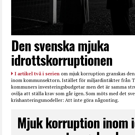
Den svenska mjuka
idrottskorruptionen
I artikel två i serien
om mjuk korruption granskas den 
inom kommunsektorn. Istället för miljardintäkter från T
kommuners investeringsbudgetar men det är samma str
ovilja att ställa krav som går igen. Som möts med det sve
krishanteringsmodeller: Att inte göra någonting.
Mjuk korruption inom i