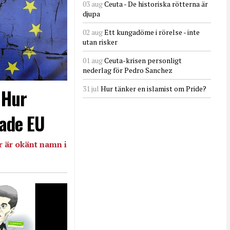
03 aug
Ceuta - De historiska rötterna är
djupa
02 aug
Ett kungadöme i rörelse - inte
utan risker
01 aug
Ceuta-krisen personligt
nederlag för Pedro Sanchez
31 jul
Hur tänker en islamist om Pride?
- Hur
ade EU
 är okänt namn i