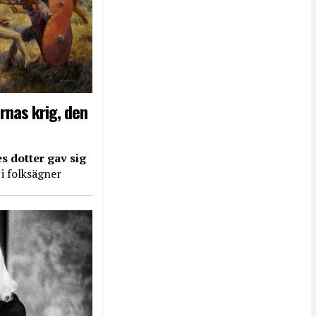
rnas krig, den
s dotter gav sig
 i folksägner