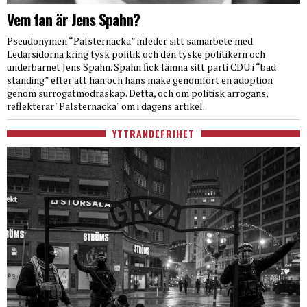
Vem fan är Jens Spahn?
Pseudonymen “Palsternacka” inleder sitt samarbete med
Ledarsidorna kring tysk politik och den tyske politikern och
underbarnet Jens Spahn. Spahn fick lämna sitt parti CDU i “bad
standing” efter att han och hans make genomfört en adoption
genom surrogatmödraskap. Detta, och om politisk arrogans,
reflekterar "Palsternacka" om i dagens artikel.
YTTRANDEFRIHET