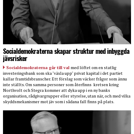
Socialdemokraterna skapar struktur med inbyggda
jävsrisker
Socialdemokraterna går till val
med löftet om en statlig
investeringsbank som ska "växla upp" privat kapital i det partiet
kallar framtidsbranscher. Ett förslag som väcker frågor som ännu
inte ställts. Om samma personer som återfinns
kretsen kring
Northvolt och Stegra kommer att dyka upp i en ny banks
organisation, rådgivargrupper eller styrelse, utan när, och med vilka
skyddsmekanismer mot jäv som i sådana fall finns på plats.