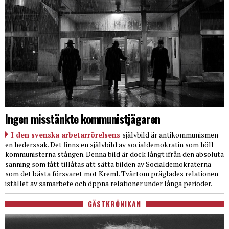
Ingen misstänkte kommunistjägaren
I den svenska arbetarrörelsens
självbild är antikommunismen
en hederssak. Det finns en självbild av socialdemokratin som höll
kommunisterna stången. Denna bild är dock långt ifrån den absoluta
sanning som fått tillåtas att sätta bilden av Socialdemokraterna
som det bästa försvaret mot Kreml. Tvärtom präglades relationen
istället av samarbete och öppna relationer under långa perioder.
GÄSTKRÖNIKAN