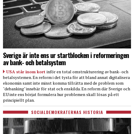
Sverige är inte ens ur startblocken i reformeringen
av bank- och betalsystem
USA står inom kort
inför en total omstrukturering av bank- och
betalsystemen. En reform i det tysta för att bland annat digitalisera
ekonomin samt inte minst komma tillrätta med de problem som
"debanking" innebär för stat och enskilda. En reform där Sverige och
EU inte ens börjat formulera hur problemen skall lösas på ett
principiellt plan.
SOCIALDEMOKRATERNAS HISTORIA