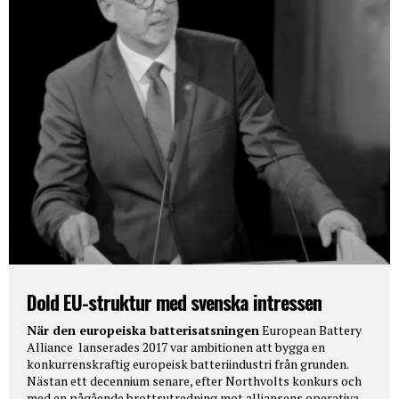
Dold EU-struktur med svenska intressen
När den europeiska batterisatsningen
European Battery
Alliance lanserades 2017 var ambitionen att bygga en
konkurrenskraftig europeisk batteriindustri från grunden.
Nästan ett decennium senare, efter Northvolts konkurs och
med en pågående brottsutredning mot alliansens operativa