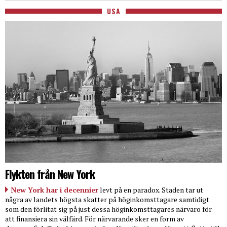
USA
Flykten från New York
New York har i decennier
levt på en paradox. Staden tar ut
några av landets högsta skatter på höginkomsttagare samtidigt
som den förlitat sig på just dessa höginkomsttagares närvaro för
att finansiera sin välfärd. För närvarande sker en form av