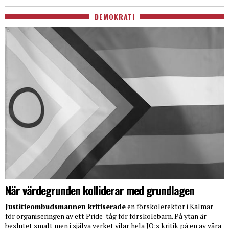
DEMOKRATI
När värdegrunden kolliderar med grundlagen
Justitieombudsmannen kritiserade
en förskolerektor i Kalmar
för organiseringen av ett Pride-tåg för förskolebarn. På ytan är
beslutet smalt men i själva verket vilar hela JO:s kritik på en av våra