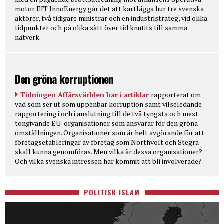
motor EIT InnoEnergy går det att kartlägga hur tre svenska
aktörer, två tidigare ministrar och en industristrateg, vid olika
tidpunkter och på olika sätt över tid knutits till samma
nätverk.
Den gröna korruptionen
Tidningen Affärsvärlden har i artiklar
rapporterat om
vad som ser ut som uppenbar korruption samt vilseledande
rapportering i och i anslutning till de två tyngsta och mest
tongivande EU-organisationer som ansvarar för den gröna
omställningen. Organisationer som är helt avgörande för att
företagsetableringar av företag som Northvolt och Stegra
skall kunna genomföras. Men vilka är dessa organisationer?
Och vilka svenska intressen har kommit att bli involverade?
POLITISK ISLAM