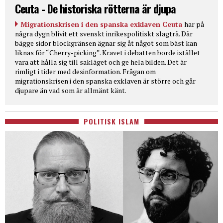
Ceuta - De historiska rötterna är djupa
Migrationskrisen i den spanska exklaven Ceuta
har på
några dygn blivit ett svenskt inrikespolitiskt slagträ. Där
bägge sidor blockgränsen ägnar sig åt något som bäst kan
liknas för “Cherry-picking”. Kravet i debatten borde istället
vara att hålla sig till sakläget och ge hela bilden. Det är
rimligt i tider med desinformation. Frågan om
migrationskrisen i den spanska exklaven är större och går
djupare än vad som är allmänt känt.
POLITISK ISLAM