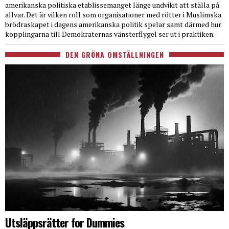
amerikanska politiska etablissemanget länge undvikit att ställa på
allvar. Det är vilken roll som organisationer med rötter i Muslimska
brödraskapet i dagens amerikanska politik spelar samt därmed hur
kopplingarna till Demokraternas vänsterflygel ser ut i praktiken.
DEN GRÖNA OMSTÄLLNINGEN
Utsläppsrätter for Dummies