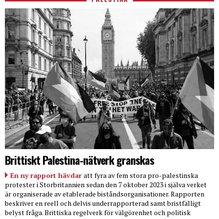
Brittiskt Palestina-nätverk granskas
En ny rapport hävdar
att fyra av fem stora pro-palestinska
protester i Storbritannien sedan den 7 oktober 2023 i själva verket
är organiserade av etablerade biståndsorganisationer. Rapporten
beskriver en reell och delvis underrapporterad samt bristfälligt
belyst fråga. Brittiska regelverk för välgörenhet och politisk