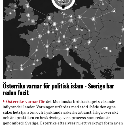
Österrike varnar för politisk islam - Sverige har
redan facit
Österrike varnar för
det Muslimska brödraskapets växande
inflytande i landet. Varningen utfärdas med stöd i både den egna
säkerhetstjänsten och Tysklands säkerhetstjänst årliga översikt
och är i praktiken en beskrivning av en process som redan är
genomförd i Sverige. Österrike efterlyser nu ett verktyg i form av en