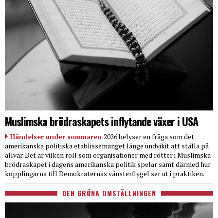
Muslimska brödraskapets inflytande växer i USA
Händelser under sommaren
2026 belyser en fråga som det
amerikanska politiska etablissemanget länge undvikit att ställa på
allvar. Det är vilken roll som organisationer med rötter i Muslimska
brödraskapet i dagens amerikanska politik spelar samt därmed hur
kopplingarna till Demokraternas vänsterflygel ser ut i praktiken.
DEN GRÖNA OMSTÄLLNINGEN