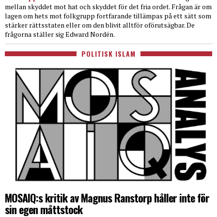
mellan skyddet mot hat och skyddet för det fria ordet. Frågan är om
lagen om hets mot folkgrupp fortfarande tillämpas på ett sätt som
stärker rättsstaten eller om den blivit alltför oförutsägbar. De
frågorna ställer sig Edward Nordén.
POLITISK ISLAM
MOSAIQ:s kritik av Magnus Ranstorp håller inte för
sin egen måttstock