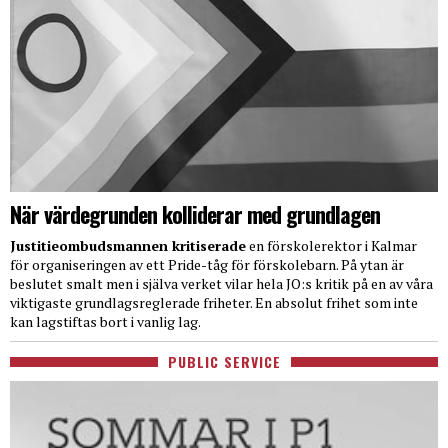
När värdegrunden kolliderar med grundlagen
Justitieombudsmannen kritiserade
en förskolerektor i Kalmar
för organiseringen av ett Pride-tåg för förskolebarn. På ytan är
beslutet smalt men i själva verket vilar hela JO:s kritik på en av våra
viktigaste grundlagsreglerade friheter. En absolut frihet som inte
kan lagstiftas bort i vanlig lag.
PUBLIC SERVICE