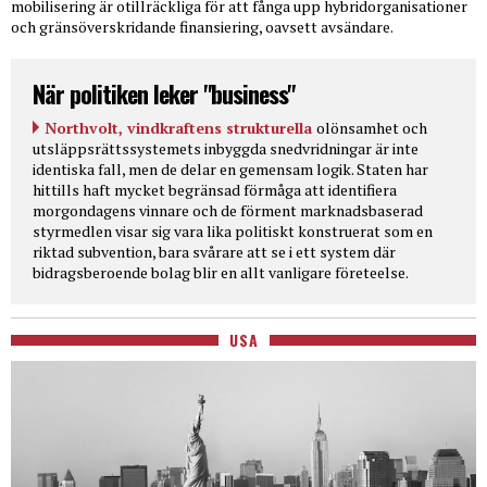
mobilisering är otillräckliga för att fånga upp hybridorganisationer
och gränsöverskridande finansiering, oavsett avsändare.
När politiken leker "business"
Northvolt, vindkraftens strukturella
olönsamhet och
utsläppsrättssystemets inbyggda snedvridningar är inte
identiska fall, men de delar en gemensam logik. Staten har
hittills haft mycket begränsad förmåga att identifiera
morgondagens vinnare och de förment marknadsbaserad
styrmedlen visar sig vara lika politiskt konstruerat som en
riktad subvention, bara svårare att se i ett system där
bidragsberoende bolag blir en allt vanligare företeelse.
USA