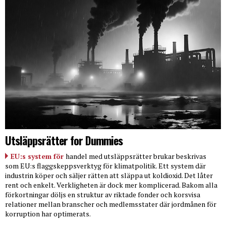
Utsläppsrätter for Dummies
EU:s system för
handel med utsläppsrätter brukar beskrivas
som EU:s flaggskeppsverktyg för klimatpolitik. Ett system där
industrin köper och säljer rätten att släppa ut koldioxid. Det låter
rent och enkelt. Verkligheten är dock mer komplicerad. Bakom alla
förkortningar döljs en struktur av riktade fonder och korsvisa
relationer mellan branscher och medlemsstater där jordmånen för
korruption har optimerats.