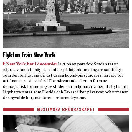
Flykten från New York
New York har i decennier
levt på en paradox. Staden tar ut
några av landets högsta skatter på höginkomsttagare samtidigt
som den förlitat sig på just dessa höginkomsttagares närvaro för
att finansiera sin välfärd. För närvarande sker en form av
demografisk förändring av staden där miljonärer väljer att flytta till
lågskattestater som Florida och Texas vilket påverkar och utmanar
den nyvalde borgmästarens reformutrymme.
MUSLIMSKA BRÖDRASKAPET