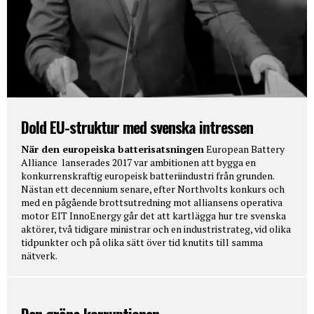
Dold EU-struktur med svenska intressen
När den europeiska batterisatsningen
European Battery
Alliance lanserades 2017 var ambitionen att bygga en
konkurrenskraftig europeisk batteriindustri från grunden.
Nästan ett decennium senare, efter Northvolts konkurs och
med en pågående brottsutredning mot alliansens operativa
motor EIT InnoEnergy går det att kartlägga hur tre svenska
aktörer, två tidigare ministrar och en industristrateg, vid olika
tidpunkter och på olika sätt över tid knutits till samma
nätverk.