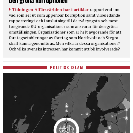
Den gröna korruptionen
Tidningen Affärsvärlden har i artiklar
rapporterat om
vad som ser ut som uppenbar korruption samt vilseledande
rapportering i och i anslutning till de två tyngsta och mest
tongivande EU-organisationer som ansvarar för den gröna
omställningen. Organisationer som är helt avgörande för att
företagsetableringar av företag som Northvolt och Stegra
skall kunna genomföras. Men vilka är dessa organisationer?
Och vilka svenska intressen har kommit att bli involverade?
POLITISK ISLAM