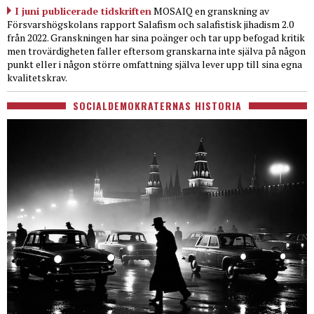
I juni publicerade tidskriften
MOSAIQ en granskning av
Försvarshögskolans rapport Salafism och salafistisk jihadism 2.0
från 2022. Granskningen har sina poänger och tar upp befogad kritik
men trovärdigheten faller eftersom granskarna inte själva på någon
punkt eller i någon större omfattning själva lever upp till sina egna
kvalitetskrav.
SOCIALDEMOKRATERNAS HISTORIA