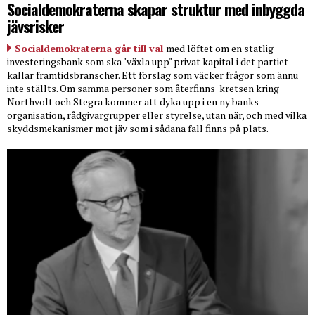
Socialdemokraterna skapar struktur med inbyggda
jävsrisker
Socialdemokraterna går till val
med löftet om en statlig
investeringsbank som ska "växla upp" privat kapital i det partiet
kallar framtidsbranscher. Ett förslag som väcker frågor som ännu
inte ställts. Om samma personer som återfinns
kretsen kring
Northvolt och Stegra kommer att dyka upp i en ny banks
organisation, rådgivargrupper eller styrelse, utan när, och med vilka
skyddsmekanismer mot jäv som i sådana fall finns på plats.