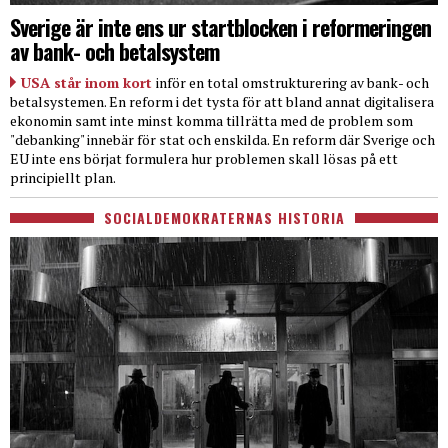
Sverige är inte ens ur startblocken i reformeringen
av bank- och betalsystem
USA står inom kort
inför en total omstrukturering av bank- och
betalsystemen. En reform i det tysta för att bland annat digitalisera
ekonomin samt inte minst komma tillrätta med de problem som
"debanking" innebär för stat och enskilda. En reform där Sverige och
EU inte ens börjat formulera hur problemen skall lösas på ett
principiellt plan.
SOCIALDEMOKRATERNAS HISTORIA