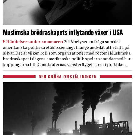
Muslimska brödraskapets inflytande växer i USA
Händelser under sommaren
2026 belyser en fråga som det
amerikanska politiska etablissemanget länge undvikit att ställa på
allvar. Det är vilken roll som organisationer med rötter i Muslimska
brödraskapet i dagens amerikanska politik spelar samt därmed hur
kopplingarna till Demokraternas vänsterflygel ser ut i praktiken.
DEN GRÖNA OMSTÄLLNINGEN