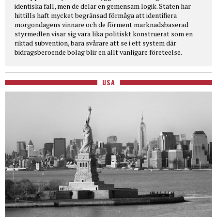
identiska fall, men de delar en gemensam logik. Staten har
hittills haft mycket begränsad förmåga att identifiera
morgondagens vinnare och de förment marknadsbaserad
styrmedlen visar sig vara lika politiskt konstruerat som en
riktad subvention, bara svårare att se i ett system där
bidragsberoende bolag blir en allt vanligare företeelse.
USA