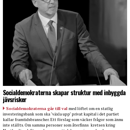
Socialdemokraterna skapar struktur med inbyggda
jävsrisker
Socialdemokraterna går till val
med löftet om en statlig
investeringsbank som ska "växla upp" privat kapital i det partiet
kallar framtidsbranscher. Ett förslag som väcker frågor som ännu
inte ställts. Om samma personer som återfinns
kretsen kring