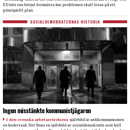
EU inte ens börjat formulera hur problemen skall lösas på ett
principiellt plan.
SOCIALDEMOKRATERNAS HISTORIA
Ingen misstänkte kommunistjägaren
I den svenska arbetarrörelsens
självbild är antikommunismen
en hederssak. Det finns en självbild av socialdemokratin som höll