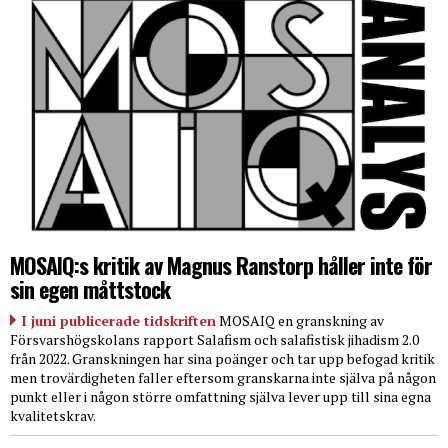
MOSAIQ:s kritik av Magnus Ranstorp håller inte för
sin egen måttstock
I juni publicerade tidskriften
MOSAIQ en granskning av
Försvarshögskolans rapport Salafism och salafistisk jihadism 2.0
från 2022. Granskningen har sina poänger och tar upp befogad kritik
men trovärdigheten faller eftersom granskarna inte själva på någon
punkt eller i någon större omfattning själva lever upp till sina egna
kvalitetskrav.