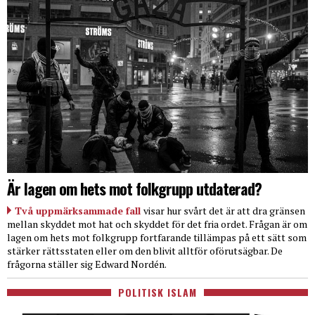
Är lagen om hets mot folkgrupp utdaterad?
Två uppmärksammade fall
visar hur svårt det är att dra gränsen
mellan skyddet mot hat och skyddet för det fria ordet. Frågan är om
lagen om hets mot folkgrupp fortfarande tillämpas på ett sätt som
stärker rättsstaten eller om den blivit alltför oförutsägbar. De
frågorna ställer sig Edward Nordén.
POLITISK ISLAM