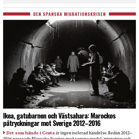
DEN SPANSKA MIGRATIONSKRISEN
Ikea, gatubarnen och Västsahara: Marockos
påtryckningar mot Sverige 2012–2016
Det som hände i Ceuta
är ingen isolerad händelse. Redan 2012–
2016 pressade Marocko Sverige med samma medel, migration och