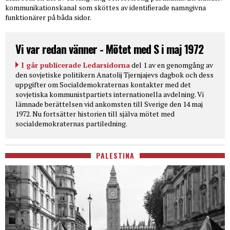
kommunikationskanal som sköttes av identifierade namngivna
funktionärer på båda sidor.
Vi var redan vänner - Mötet med S i maj 1972
I går publicerade Ledarsidorna
del 1 av en genomgång av
den sovjetiske politikern Anatolij Tjernjajevs dagbok och dess
uppgifter om Socialdemokraternas kontakter med det
sovjetiska kommunistpartiets internationella avdelning. Vi
lämnade berättelsen vid ankomsten till Sverige den 14 maj
1972. Nu fortsätter historien till själva mötet med
socialdemokraternas partiledning.
PALESTINA