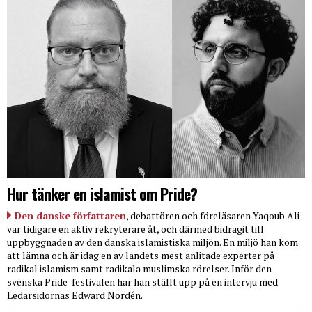
Hur tänker en islamist om Pride?
Den danske författaren
, debattören och föreläsaren Yaqoub Ali
var tidigare en aktiv rekryterare åt, och därmed bidragit till
uppbyggnaden av den danska islamistiska miljön. En miljö han kom
att lämna och är idag en av landets mest anlitade experter på
radikal islamism samt radikala muslimska rörelser. Inför den
svenska Pride-festivalen har han ställt upp på en intervju med
Ledarsidornas Edward Nordén.