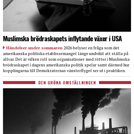
Muslimska brödraskapets inflytande växer i USA
Händelser under sommaren
2026 belyser en fråga som det
amerikanska politiska etablissemanget länge undvikit att ställa på
allvar. Det är vilken roll som organisationer med rötter i Muslimska
brödraskapet i dagens amerikanska politik spelar samt därmed hur
kopplingarna till Demokraternas vänsterflygel ser ut i praktiken.
DEN GRÖNA OMSTÄLLNINGEN