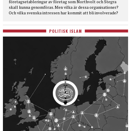
företagsetableringar av företag som Northvolt och Stegra
skall kunna genomföras. Men vilka är dessa organisationer?
Och vilka svenska intressen har kommit att bli involverade?
POLITISK ISLAM