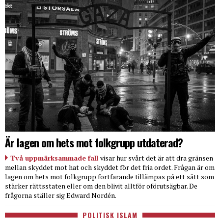
Är lagen om hets mot folkgrupp utdaterad?
Två uppmärksammade fall
visar hur svårt det är att dra gränsen
mellan skyddet mot hat och skyddet för det fria ordet. Frågan är om
lagen om hets mot folkgrupp fortfarande tillämpas på ett sätt som
stärker rättsstaten eller om den blivit alltför oförutsägbar. De
frågorna ställer sig Edward Nordén.
POLITISK ISLAM