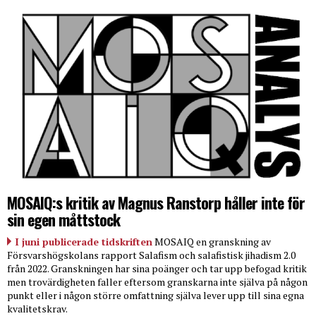
MOSAIQ:s kritik av Magnus Ranstorp håller inte för
sin egen måttstock
I juni publicerade tidskriften
MOSAIQ en granskning av
Försvarshögskolans rapport Salafism och salafistisk jihadism 2.0
från 2022. Granskningen har sina poänger och tar upp befogad kritik
men trovärdigheten faller eftersom granskarna inte själva på någon
punkt eller i någon större omfattning själva lever upp till sina egna
kvalitetskrav.