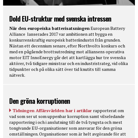
Dold EU-struktur med svenska intressen
När den europeiska batterisatsningen
European Battery
Alliance lanserades 2017 var ambitionen att bygga en
konkurrenskraftig europeisk batteriindustri från grunden.
Nästan ett decennium senare, efter Northvolts konkurs och
med en pågående brottsutredning mot alliansens operativa
motor EIT InnoEnergy går det att kartlägga hur tre svenska
aktörer, två tidigare ministrar och en industristrateg, vid olika
tidpunkter och på olika sätt över tid knutits till samma
nätverk.
Den gröna korruptionen
Tidningen Affärsvärlden har i artiklar
rapporterat om
vad som ser ut som uppenbar korruption samt vilseledande
rapportering i och i anslutning till de två tyngsta och mest
tongivande EU-organisationer som ansvarar för den gröna
omställningen. Organisationer som är helt avgörande för att