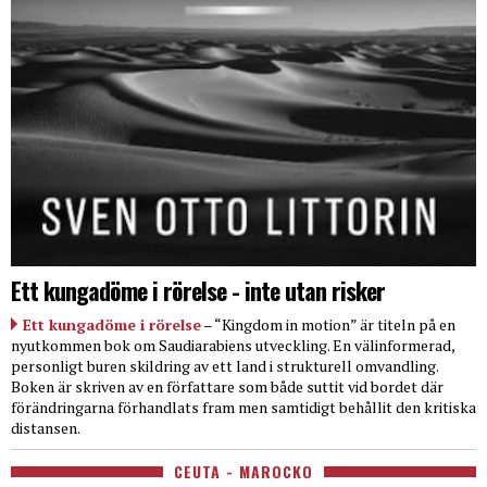
Ett kungadöme i rörelse - inte utan risker
Ett kungadöme i rörelse
– “Kingdom in motion” är titeln på en
nyutkommen bok om Saudiarabiens utveckling. En välinformerad,
personligt buren skildring av ett land i strukturell omvandling.
Boken är skriven av en författare som både suttit vid bordet där
förändringarna förhandlats fram men samtidigt behållit den kritiska
distansen.
CEUTA - MAROCKO