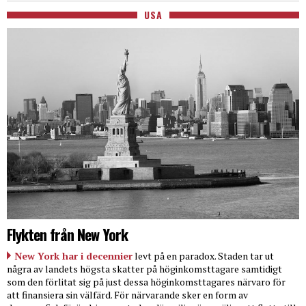
USA
Flykten från New York
New York har i decennier
levt på en paradox. Staden tar ut
några av landets högsta skatter på höginkomsttagare samtidigt
som den förlitat sig på just dessa höginkomsttagares närvaro för
att finansiera sin välfärd. För närvarande sker en form av