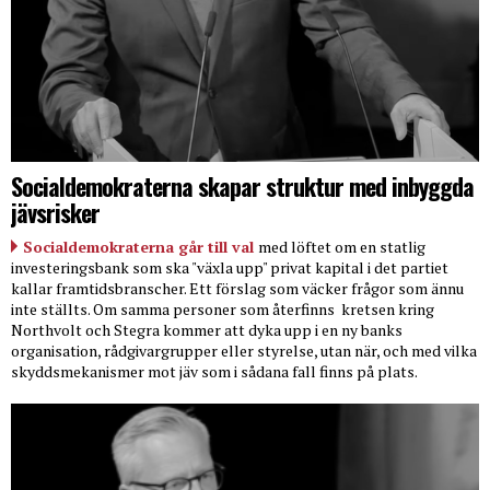
Socialdemokraterna skapar struktur med inbyggda
jävsrisker
Socialdemokraterna går till val
med löftet om en statlig
investeringsbank som ska "växla upp" privat kapital i det partiet
kallar framtidsbranscher. Ett förslag som väcker frågor som ännu
inte ställts. Om samma personer som återfinns
kretsen kring
Northvolt och Stegra kommer att dyka upp i en ny banks
organisation, rådgivargrupper eller styrelse, utan när, och med vilka
skyddsmekanismer mot jäv som i sådana fall finns på plats.