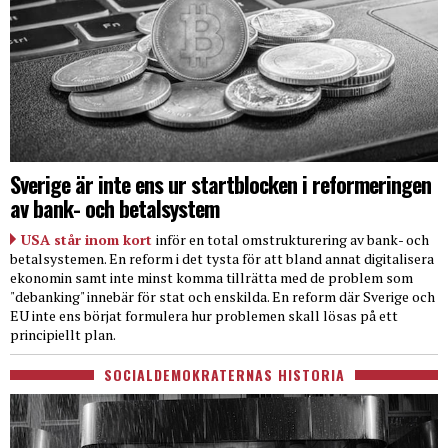
Sverige är inte ens ur startblocken i reformeringen
av bank- och betalsystem
USA står inom kort
inför en total omstrukturering av bank- och
betalsystemen. En reform i det tysta för att bland annat digitalisera
ekonomin samt inte minst komma tillrätta med de problem som
"debanking" innebär för stat och enskilda. En reform där Sverige och
EU inte ens börjat formulera hur problemen skall lösas på ett
principiellt plan.
SOCIALDEMOKRATERNAS HISTORIA