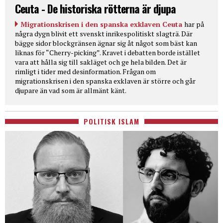
Ceuta - De historiska rötterna är djupa
Migrationskrisen i den spanska exklaven Ceuta
har på
några dygn blivit ett svenskt inrikespolitiskt slagträ. Där
bägge sidor blockgränsen ägnar sig åt något som bäst kan
liknas för “Cherry-picking”. Kravet i debatten borde istället
vara att hålla sig till sakläget och ge hela bilden. Det är
rimligt i tider med desinformation. Frågan om
migrationskrisen i den spanska exklaven är större och går
djupare än vad som är allmänt känt.
POLITISK ISLAM