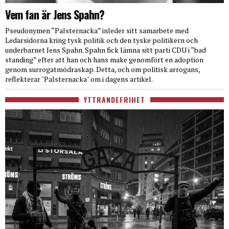
Vem fan är Jens Spahn?
Pseudonymen “Palsternacka” inleder sitt samarbete med
Ledarsidorna kring tysk politik och den tyske politikern och
underbarnet Jens Spahn. Spahn fick lämna sitt parti CDU i “bad
standing” efter att han och hans make genomfört en adoption
genom surrogatmödraskap. Detta, och om politisk arrogans,
reflekterar "Palsternacka" om i dagens artikel.
YTTRANDEFRIHET