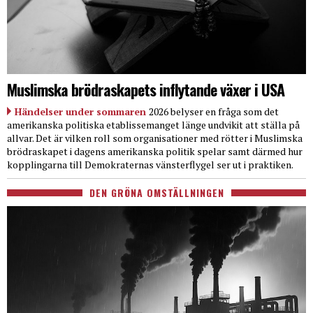
Muslimska brödraskapets inflytande växer i USA
Händelser under sommaren
2026 belyser en fråga som det
amerikanska politiska etablissemanget länge undvikit att ställa på
allvar. Det är vilken roll som organisationer med rötter i Muslimska
brödraskapet i dagens amerikanska politik spelar samt därmed hur
kopplingarna till Demokraternas vänsterflygel ser ut i praktiken.
DEN GRÖNA OMSTÄLLNINGEN