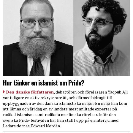
Hur tänker en islamist om Pride?
Den danske författaren
, debattören och föreläsaren Yaqoub Ali
var tidigare en aktiv rekryterare åt, och därmed bidragit till
uppbyggnaden av den danska islamistiska miljön. En miljö han kom
att lämna och är idag en av landets mest anlitade experter på
radikal islamism samt radikala muslimska rörelser. Inför den
svenska Pride-festivalen har han ställt upp på en intervju med
Ledarsidornas Edward Nordén.