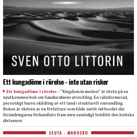
Ett kungadöme i rörelse - inte utan risker
Ett kungadöme i rörelse
– “Kingdom in motion” är titeln på en
nyutkommen bok om Saudiarabiens utveckling. En välinformerad,
personligt buren skildring av ett land i strukturell omvandling.
Boken är skriven av en författare som både suttit vid bordet där
förändringarna förhandlats fram men samtidigt behållit den kritiska
distansen.
CEUTA - MAROCKO