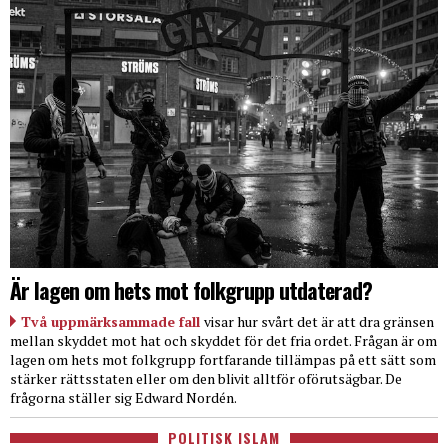
Är lagen om hets mot folkgrupp utdaterad?
Två uppmärksammade fall
visar hur svårt det är att dra gränsen
mellan skyddet mot hat och skyddet för det fria ordet. Frågan är om
lagen om hets mot folkgrupp fortfarande tillämpas på ett sätt som
stärker rättsstaten eller om den blivit alltför oförutsägbar. De
frågorna ställer sig Edward Nordén.
POLITISK ISLAM