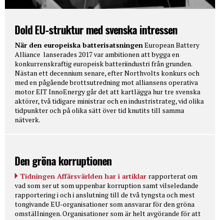
Dold EU-struktur med svenska intressen
När den europeiska batterisatsningen
European Battery
Alliance lanserades 2017 var ambitionen att bygga en
konkurrenskraftig europeisk batteriindustri från grunden.
Nästan ett decennium senare, efter Northvolts konkurs och
med en pågående brottsutredning mot alliansens operativa
motor EIT InnoEnergy går det att kartlägga hur tre svenska
aktörer, två tidigare ministrar och en industristrateg, vid olika
tidpunkter och på olika sätt över tid knutits till samma
nätverk.
Den gröna korruptionen
Tidningen Affärsvärlden har i artiklar
rapporterat om
vad som ser ut som uppenbar korruption samt vilseledande
rapportering i och i anslutning till de två tyngsta och mest
tongivande EU-organisationer som ansvarar för den gröna
omställningen. Organisationer som är helt avgörande för att