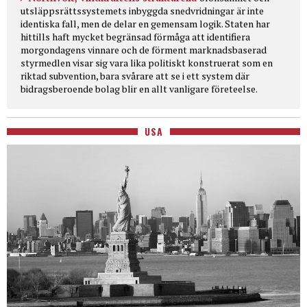
utsläppsrättssystemets inbyggda snedvridningar är inte
identiska fall, men de delar en gemensam logik. Staten har
hittills haft mycket begränsad förmåga att identifiera
morgondagens vinnare och de förment marknadsbaserad
styrmedlen visar sig vara lika politiskt konstruerat som en
riktad subvention, bara svårare att se i ett system där
bidragsberoende bolag blir en allt vanligare företeelse.
USA