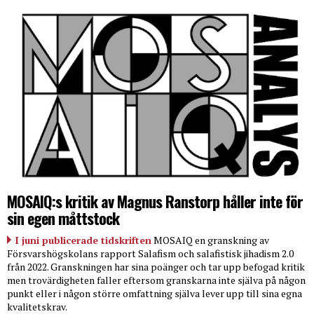
MOSAIQ:s kritik av Magnus Ranstorp håller inte för
sin egen måttstock
I juni publicerade tidskriften
MOSAIQ en granskning av
Försvarshögskolans rapport Salafism och salafistisk jihadism 2.0
från 2022. Granskningen har sina poänger och tar upp befogad kritik
men trovärdigheten faller eftersom granskarna inte själva på någon
punkt eller i någon större omfattning själva lever upp till sina egna
kvalitetskrav.