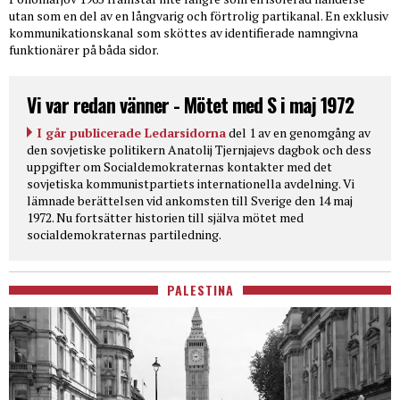
utan som en del av en långvarig och förtrolig partikanal. En exklusiv
kommunikationskanal som sköttes av identifierade namngivna
funktionärer på båda sidor.
Vi var redan vänner - Mötet med S i maj 1972
I går publicerade Ledarsidorna
del 1 av en genomgång av
den sovjetiske politikern Anatolij Tjernjajevs dagbok och dess
uppgifter om Socialdemokraternas kontakter med det
sovjetiska kommunistpartiets internationella avdelning. Vi
lämnade berättelsen vid ankomsten till Sverige den 14 maj
1972. Nu fortsätter historien till själva mötet med
socialdemokraternas partiledning.
PALESTINA