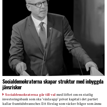
Socialdemokraterna skapar struktur med inbyggda
jävsrisker
Socialdemokraterna går till val
med löftet om en statlig
investeringsbank som ska "växla upp" privat kapital i det partiet
kallar framtidsbranscher. Ett förslag som väcker frågor som ännu