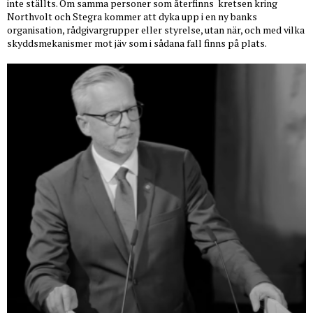
inte ställts. Om samma personer som återfinns
kretsen kring
Northvolt och Stegra kommer att dyka upp i en ny banks
organisation, rådgivargrupper eller styrelse, utan när, och med vilka
skyddsmekanismer mot jäv som i sådana fall finns på plats.