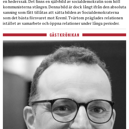
en hederssak. Det finns en självbild av socialdemokratin som höll
kommunisterna stången. Denna bild är dock långt ifrån den absoluta
sanning som fått tillåtas att sätta bilden av Socialdemokraterna
som det bästa försvaret mot Kreml. Tvärtom präglades relationen
istället av samarbete och öppna relationer under långa perioder.
GÄSTKRÖNIKAN