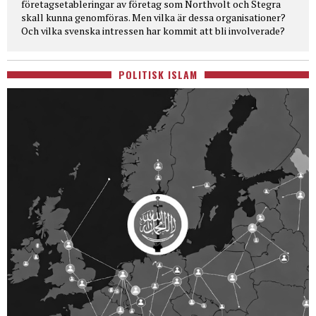
företagsetableringar av företag som Northvolt och Stegra
skall kunna genomföras. Men vilka är dessa organisationer?
Och vilka svenska intressen har kommit att bli involverade?
POLITISK ISLAM