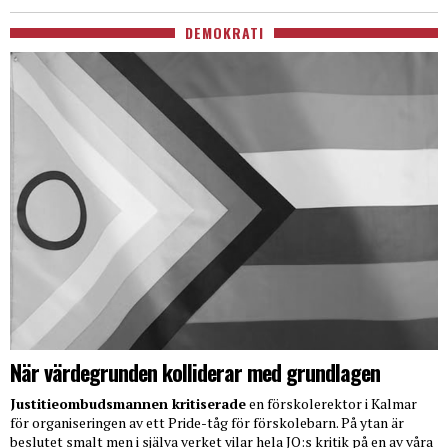
DEMOKRATI
När värdegrunden kolliderar med grundlagen
Justitieombudsmannen kritiserade
en förskolerektor i Kalmar
för organiseringen av ett Pride-tåg för förskolebarn. På ytan är
beslutet smalt men i själva verket vilar hela JO:s kritik på en av våra