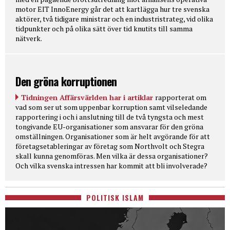
motor EIT InnoEnergy går det att kartlägga hur tre svenska
aktörer, två tidigare ministrar och en industristrateg, vid olika
tidpunkter och på olika sätt över tid knutits till samma
nätverk.
Den gröna korruptionen
Tidningen Affärsvärlden har i artiklar
rapporterat om
vad som ser ut som uppenbar korruption samt vilseledande
rapportering i och i anslutning till de två tyngsta och mest
tongivande EU-organisationer som ansvarar för den gröna
omställningen. Organisationer som är helt avgörande för att
företagsetableringar av företag som Northvolt och Stegra
skall kunna genomföras. Men vilka är dessa organisationer?
Och vilka svenska intressen har kommit att bli involverade?
POLITISK ISLAM