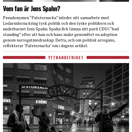
Vem fan är Jens Spahn?
Pseudonymen “Palsternacka” inleder sitt samarbete med
Ledarsidorna kring tysk politik och den tyske politikern och
underbarnet Jens Spahn. Spahn fick lämna sitt parti CDU i “bad
standing” efter att han och hans make genomfört en adoption
genom surrogatmödraskap. Detta, och om politisk arrogans,
reflekterar "Palsternacka" om i dagens artikel.
YTTRANDEFRIHET