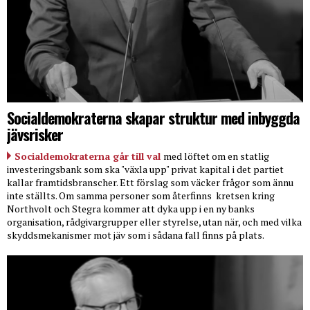
Socialdemokraterna skapar struktur med inbyggda
jävsrisker
Socialdemokraterna går till val
med löftet om en statlig
investeringsbank som ska "växla upp" privat kapital i det partiet
kallar framtidsbranscher. Ett förslag som väcker frågor som ännu
inte ställts. Om samma personer som återfinns
kretsen kring
Northvolt och Stegra kommer att dyka upp i en ny banks
organisation, rådgivargrupper eller styrelse, utan när, och med vilka
skyddsmekanismer mot jäv som i sådana fall finns på plats.