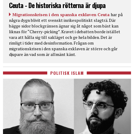
Ceuta - De historiska rötterna är djupa
Migrationskrisen i den spanska exklaven Ceuta
har på
några dygn blivit ett svenskt inrikespolitiskt slagträ. Där
bägge sidor blockgränsen ägnar sig åt något som bäst kan
liknas för “Cherry-picking”. Kravet i debatten borde istället
vara att hålla sig till sakläget och ge hela bilden. Det är
rimligt i tider med desinformation. Frågan om
migrationskrisen i den spanska exklaven är större och går
djupare än vad som är allmänt känt.
POLITISK ISLAM