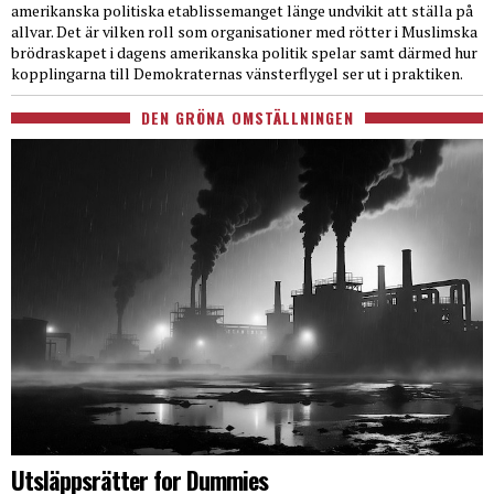
amerikanska politiska etablissemanget länge undvikit att ställa på
allvar. Det är vilken roll som organisationer med rötter i Muslimska
brödraskapet i dagens amerikanska politik spelar samt därmed hur
kopplingarna till Demokraternas vänsterflygel ser ut i praktiken.
DEN GRÖNA OMSTÄLLNINGEN
Utsläppsrätter for Dummies