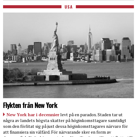
USA
Flykten från New York
New York har i decennier
levt på en paradox. Staden tar ut
några av landets högsta skatter på höginkomsttagare samtidigt
som den förlitat sig på just dessa höginkomsttagares närvaro för
att finansiera sin välfärd. För närvarande sker en form av