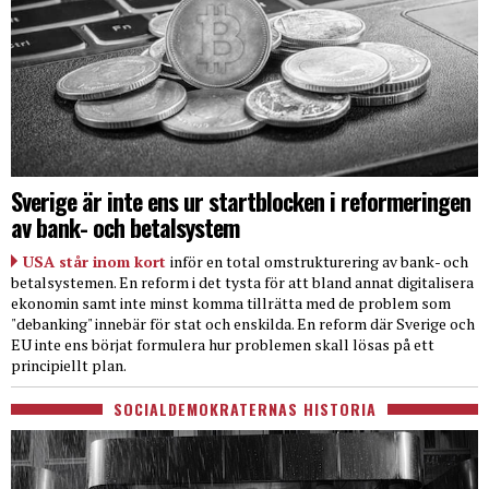
Sverige är inte ens ur startblocken i reformeringen
av bank- och betalsystem
USA står inom kort
inför en total omstrukturering av bank- och
betalsystemen. En reform i det tysta för att bland annat digitalisera
ekonomin samt inte minst komma tillrätta med de problem som
"debanking" innebär för stat och enskilda. En reform där Sverige och
EU inte ens börjat formulera hur problemen skall lösas på ett
principiellt plan.
SOCIALDEMOKRATERNAS HISTORIA