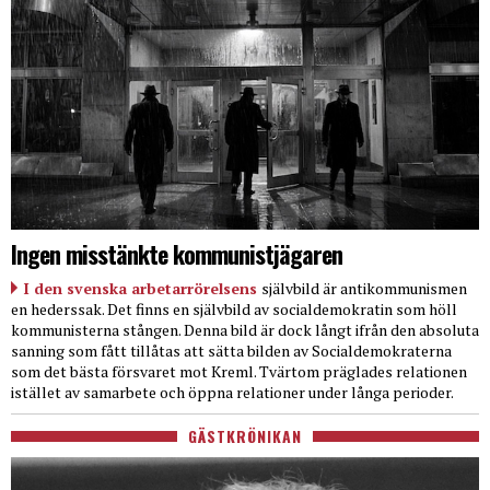
Ingen misstänkte kommunistjägaren
I den svenska arbetarrörelsens
självbild är antikommunismen
en hederssak. Det finns en självbild av socialdemokratin som höll
kommunisterna stången. Denna bild är dock långt ifrån den absoluta
sanning som fått tillåtas att sätta bilden av Socialdemokraterna
som det bästa försvaret mot Kreml. Tvärtom präglades relationen
istället av samarbete och öppna relationer under långa perioder.
GÄSTKRÖNIKAN