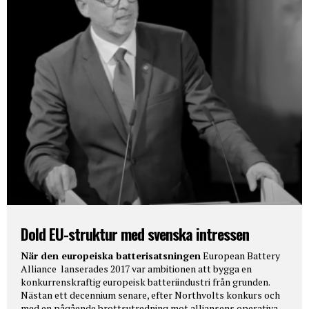
Dold EU-struktur med svenska intressen
När den europeiska batterisatsningen
European Battery
Alliance lanserades 2017 var ambitionen att bygga en
konkurrenskraftig europeisk batteriindustri från grunden.
Nästan ett decennium senare, efter Northvolts konkurs och
med en pågående brottsutredning mot alliansens operativa