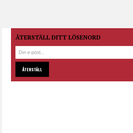
ÅTERSTÄLL DITT LÖSENORD
ÅTERSTÄLL