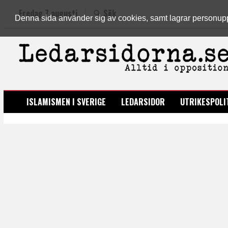
Fredag 7 augusti
Sök
Denna sida använder sig av cookies, samt lagrar personuppgi
LEDARSIDORNA.SE
ISLAMISMEN I SVERIGE
LEDARSIDOR
UTRIKESPOLI