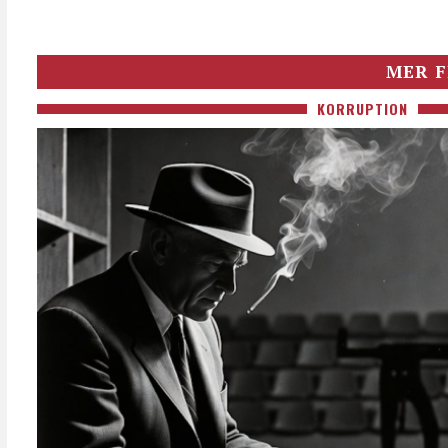
MER F
KORRUPTION