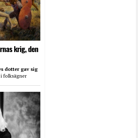
rnas krig, den
s dotter gav sig
 i folksägner