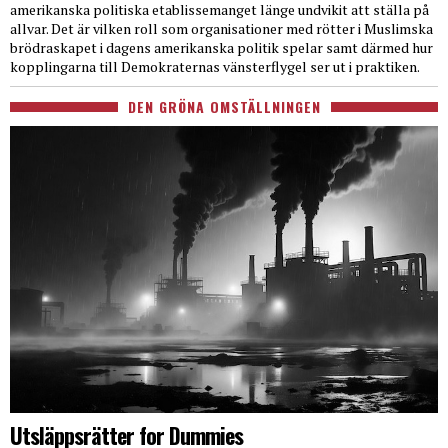
amerikanska politiska etablissemanget länge undvikit att ställa på
allvar. Det är vilken roll som organisationer med rötter i Muslimska
brödraskapet i dagens amerikanska politik spelar samt därmed hur
kopplingarna till Demokraternas vänsterflygel ser ut i praktiken.
DEN GRÖNA OMSTÄLLNINGEN
Utsläppsrätter for Dummies