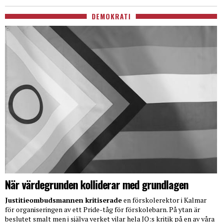
DEMOKRATI
När värdegrunden kolliderar med grundlagen
Justitieombudsmannen kritiserade
en förskolerektor i Kalmar
för organiseringen av ett Pride-tåg för förskolebarn. På ytan är
beslutet smalt men i själva verket vilar hela JO:s kritik på en av våra