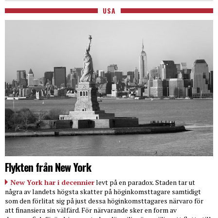
USA
Flykten från New York
New York har i decennier
levt på en paradox. Staden tar ut
några av landets högsta skatter på höginkomsttagare samtidigt
som den förlitat sig på just dessa höginkomsttagares närvaro för
att finansiera sin välfärd. För närvarande sker en form av