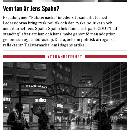
Vem fan är Jens Spahn?
Pseudonymen “Palsternacka” inleder sitt samarbete med
Ledarsidorna kring tysk politik och den tyske politikern och
underbarnet Jens Spahn. Spahn fick lämna sitt parti CDU i “bad
standing” efter att han och hans make genomfört en adoption
genom surrogatmödraskap. Detta, och om politisk arrogans,
reflekterar "Palsternacka" om i dagens artikel.
YTTRANDEFRIHET