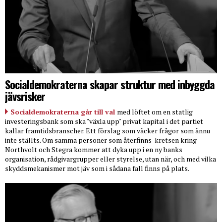
Socialdemokraterna skapar struktur med inbyggda
jävsrisker
Socialdemokraterna går till val
med löftet om en statlig
investeringsbank som ska "växla upp" privat kapital i det partiet
kallar framtidsbranscher. Ett förslag som väcker frågor som ännu
inte ställts. Om samma personer som återfinns
kretsen kring
Northvolt och Stegra kommer att dyka upp i en ny banks
organisation, rådgivargrupper eller styrelse, utan när, och med vilka
skyddsmekanismer mot jäv som i sådana fall finns på plats.