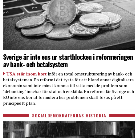
Sverige är inte ens ur startblocken i reformeringen
av bank- och betalsystem
USA står inom kort
inför en total omstrukturering av bank- och
betalsystemen. En reform i det tysta för att bland annat digitalisera
ekonomin samt inte minst komma tillrätta med de problem som
"debanking" innebär för stat och enskilda. En reform där Sverige och
EU inte ens börjat formulera hur problemen skall lösas på ett
principiellt plan.
SOCIALDEMOKRATERNAS HISTORIA