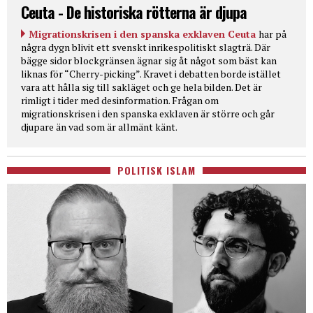
Ceuta - De historiska rötterna är djupa
Migrationskrisen i den spanska exklaven Ceuta
har på
några dygn blivit ett svenskt inrikespolitiskt slagträ. Där
bägge sidor blockgränsen ägnar sig åt något som bäst kan
liknas för “Cherry-picking”. Kravet i debatten borde istället
vara att hålla sig till sakläget och ge hela bilden. Det är
rimligt i tider med desinformation. Frågan om
migrationskrisen i den spanska exklaven är större och går
djupare än vad som är allmänt känt.
POLITISK ISLAM