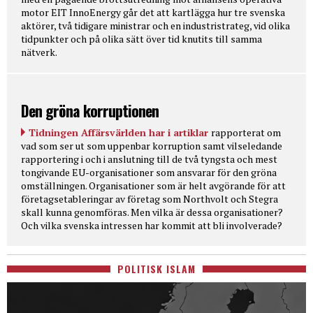
motor EIT InnoEnergy går det att kartlägga hur tre svenska
aktörer, två tidigare ministrar och en industristrateg, vid olika
tidpunkter och på olika sätt över tid knutits till samma
nätverk.
Den gröna korruptionen
Tidningen Affärsvärlden har i artiklar
rapporterat om
vad som ser ut som uppenbar korruption samt vilseledande
rapportering i och i anslutning till de två tyngsta och mest
tongivande EU-organisationer som ansvarar för den gröna
omställningen. Organisationer som är helt avgörande för att
företagsetableringar av företag som Northvolt och Stegra
skall kunna genomföras. Men vilka är dessa organisationer?
Och vilka svenska intressen har kommit att bli involverade?
POLITISK ISLAM