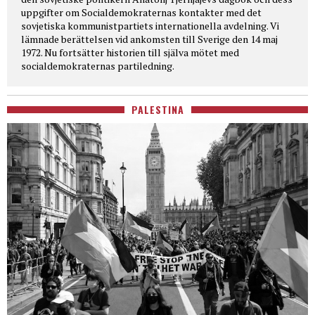
uppgifter om Socialdemokraternas kontakter med det
sovjetiska kommunistpartiets internationella avdelning. Vi
lämnade berättelsen vid ankomsten till Sverige den 14 maj
1972. Nu fortsätter historien till själva mötet med
socialdemokraternas partiledning.
PALESTINA