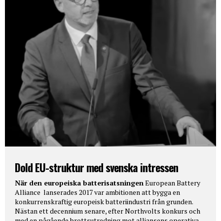
Dold EU-struktur med svenska intressen
När den europeiska batterisatsningen
European Battery
Alliance lanserades 2017 var ambitionen att bygga en
konkurrenskraftig europeisk batteriindustri från grunden.
Nästan ett decennium senare, efter Northvolts konkurs och
med en pågående brottsutredning mot alliansens operativa