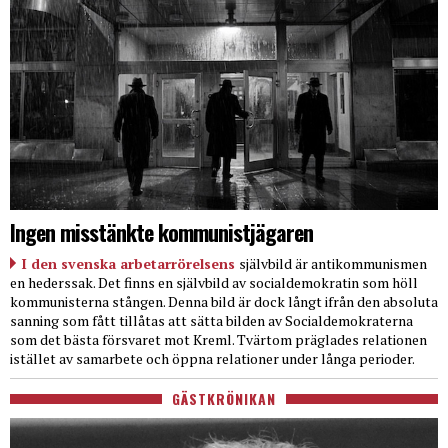
Ingen misstänkte kommunistjägaren
I den svenska arbetarrörelsens
självbild är antikommunismen
en hederssak. Det finns en självbild av socialdemokratin som höll
kommunisterna stången. Denna bild är dock långt ifrån den absoluta
sanning som fått tillåtas att sätta bilden av Socialdemokraterna
som det bästa försvaret mot Kreml. Tvärtom präglades relationen
istället av samarbete och öppna relationer under långa perioder.
GÄSTKRÖNIKAN