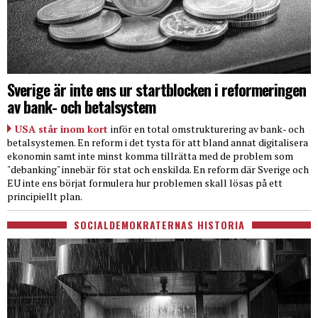
Sverige är inte ens ur startblocken i reformeringen
av bank- och betalsystem
USA står inom kort
inför en total omstrukturering av bank- och
betalsystemen. En reform i det tysta för att bland annat digitalisera
ekonomin samt inte minst komma tillrätta med de problem som
"debanking" innebär för stat och enskilda. En reform där Sverige och
EU inte ens börjat formulera hur problemen skall lösas på ett
principiellt plan.
SOCIALDEMOKRATERNAS HISTORIA