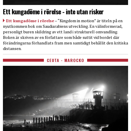
Ett kungadöme i rörelse - inte utan risker
Ett kungadöme i rörelse
– “Kingdom in motion” är titeln på en
nyutkommen bok om Saudiarabiens utveckling. En välinformerad,
personligt buren skildring av ett land i strukturell omvandling.
Boken är skriven av en författare som både suttit vid bordet där
förändringarna förhandlats fram men samtidigt behållit den kritiska
distansen.
CEUTA - MAROCKO