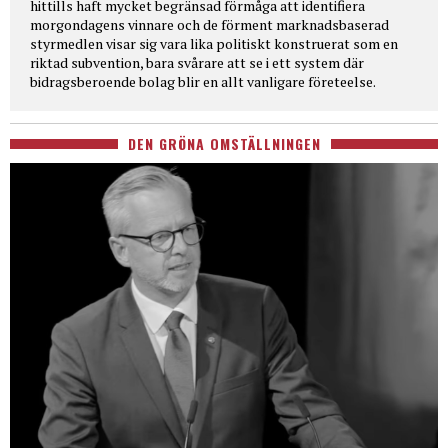
hittills haft mycket begränsad förmåga att identifiera
morgondagens vinnare och de förment marknadsbaserad
styrmedlen visar sig vara lika politiskt konstruerat som en
riktad subvention, bara svårare att se i ett system där
bidragsberoende bolag blir en allt vanligare företeelse.
DEN GRÖNA OMSTÄLLNINGEN