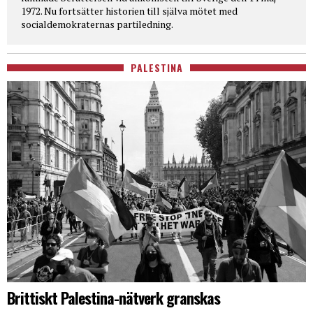
1972. Nu fortsätter historien till själva mötet med
socialdemokraternas partiledning.
PALESTINA
Brittiskt Palestina-nätverk granskas