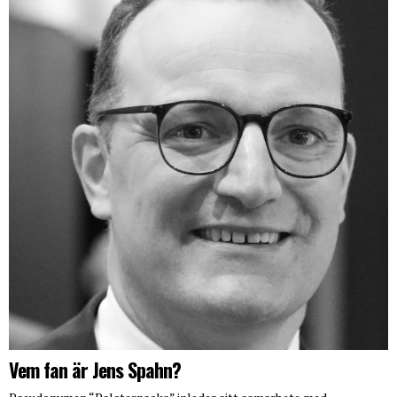
Vem fan är Jens Spahn?