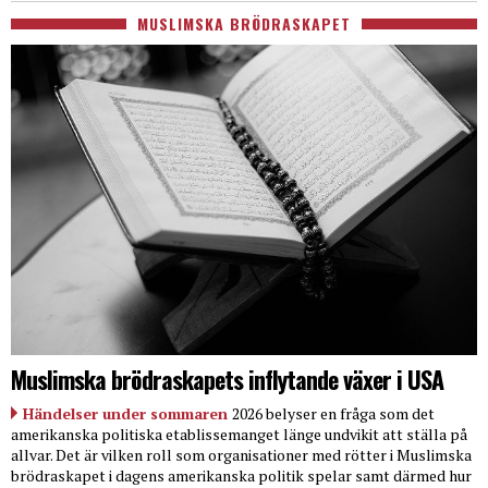
MUSLIMSKA BRÖDRASKAPET
Muslimska brödraskapets inflytande växer i USA
Händelser under sommaren
2026 belyser en fråga som det
amerikanska politiska etablissemanget länge undvikit att ställa på
allvar. Det är vilken roll som organisationer med rötter i Muslimska
brödraskapet i dagens amerikanska politik spelar samt därmed hur