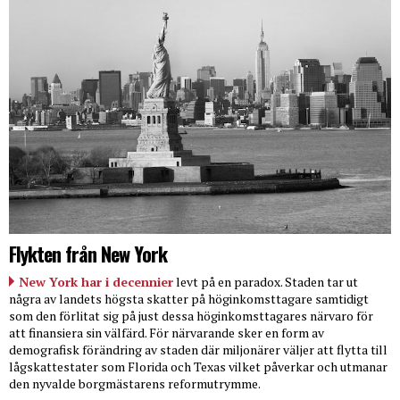
Flykten från New York
New York har i decennier
levt på en paradox. Staden tar ut
några av landets högsta skatter på höginkomsttagare samtidigt
som den förlitat sig på just dessa höginkomsttagares närvaro för
att finansiera sin välfärd. För närvarande sker en form av
demografisk förändring av staden där miljonärer väljer att flytta till
lågskattestater som Florida och Texas vilket påverkar och utmanar
den nyvalde borgmästarens reformutrymme.