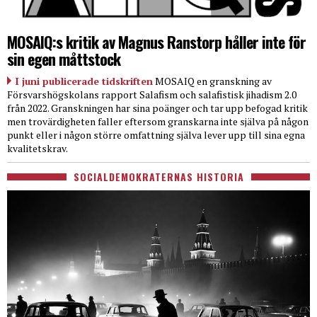
MOSAIQ:s kritik av Magnus Ranstorp håller inte för
sin egen måttstock
I juni publicerade tidskriften
MOSAIQ en granskning av
Försvarshögskolans rapport Salafism och salafistisk jihadism 2.0
från 2022. Granskningen har sina poänger och tar upp befogad kritik
men trovärdigheten faller eftersom granskarna inte själva på någon
punkt eller i någon större omfattning själva lever upp till sina egna
kvalitetskrav.
SOCIALDEMOKRATERNAS HISTORIA