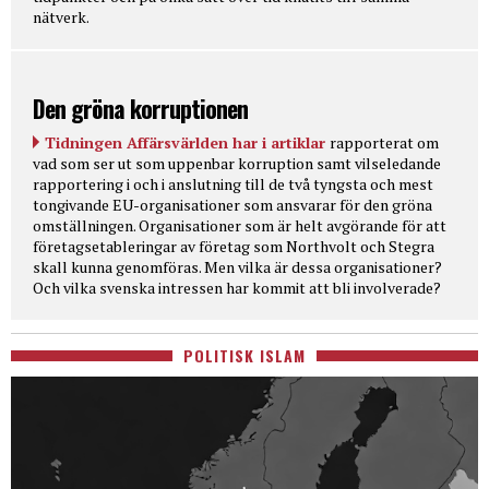
nätverk.
Den gröna korruptionen
Tidningen Affärsvärlden har i artiklar
rapporterat om
vad som ser ut som uppenbar korruption samt vilseledande
rapportering i och i anslutning till de två tyngsta och mest
tongivande EU-organisationer som ansvarar för den gröna
omställningen. Organisationer som är helt avgörande för att
företagsetableringar av företag som Northvolt och Stegra
skall kunna genomföras. Men vilka är dessa organisationer?
Och vilka svenska intressen har kommit att bli involverade?
POLITISK ISLAM