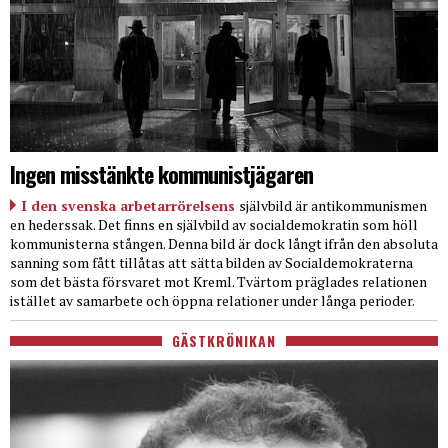
Ingen misstänkte kommunistjägaren
I den svenska arbetarrörelsens
självbild är antikommunismen
en hederssak. Det finns en självbild av socialdemokratin som höll
kommunisterna stången. Denna bild är dock långt ifrån den absoluta
sanning som fått tillåtas att sätta bilden av Socialdemokraterna
som det bästa försvaret mot Kreml. Tvärtom präglades relationen
istället av samarbete och öppna relationer under långa perioder.
GÄSTKRÖNIKAN