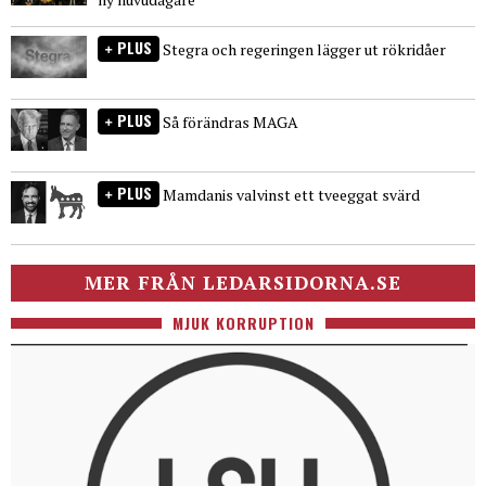
PLUS
Stegra och regeringen lägger ut rökridåer
PLUS
Så förändras MAGA
PLUS
Mamdanis valvinst ett tveeggat svärd
MER FRÅN LEDARSIDORNA.SE
MJUK KORRUPTION