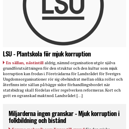
LSU - Plantskola för mjuk korruption
En sällan, nästintill
aldrig, nämnd organisation utgör själva
grundförutsättningen för den struktur och den kultur som mjuk
korruption kan frodas i. Företrädarna för Landsrådet för Sveriges
Ungdomsorganisationer rör sig obehindrat mellan olika roller och
återfinns inte sällan på bägge sidor förhandlingsbordet när
statsbidrag skall fördelas eller regelverken reformeras. Kort och
gott en ogranskad maktnod. Landsrådet […]
Miljarderna ingen granskar - Mjuk korruption i
folkbildning och bistånd