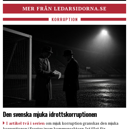
MER FRÅN LEDARSIDORNA.SE
KORRUPTION
Den svenska mjuka idrottskorruptionen
I artikel två i serien
om mjuk korruption granskas den mjuka
korruptionen i Sverige inom kommunsektorn. Istället för