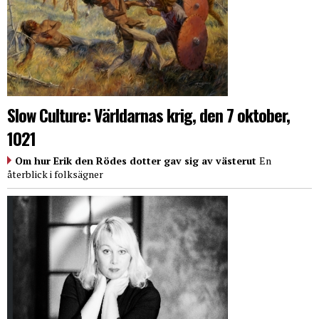
Slow Culture: Världarnas krig, den 7 oktober,
1021
Om hur Erik den Rödes dotter gav sig av västerut
En
återblick i folksägner