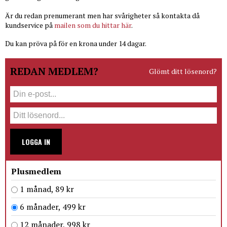
Är du redan prenumerant men har svårigheter så kontakta då
kundservice på
mailen som du hittar här
.
Du kan pröva på för en krona under 14 dagar.
REDAN MEDLEM?
Glömt ditt lösenord?
LOGGA IN
Plusmedlem
1 månad, 89 kr
6 månader, 499 kr
12 månader, 998 kr