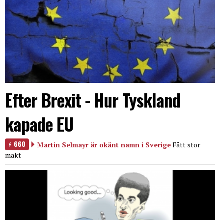
Efter Brexit - Hur Tyskland
kapade EU
660
Martin Selmayr är okänt namn i Sverige
Fått stor
makt