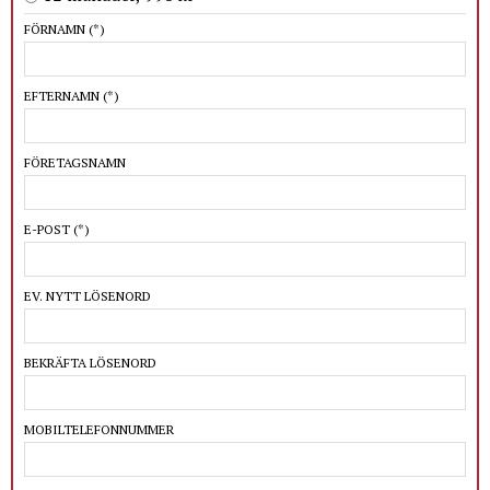
FÖRNAMN
(*)
EFTERNAMN
(*)
FÖRETAGSNAMN
E-POST
(*)
EV. NYTT LÖSENORD
BEKRÄFTA LÖSENORD
MOBILTELEFONNUMMER