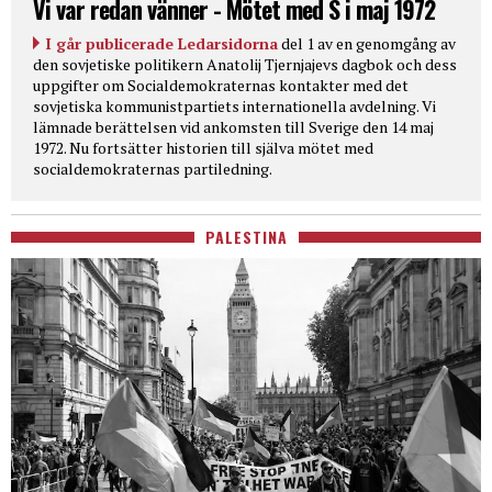
Vi var redan vänner - Mötet med S i maj 1972
I går publicerade Ledarsidorna
del 1 av en genomgång av
den sovjetiske politikern Anatolij Tjernjajevs dagbok och dess
uppgifter om Socialdemokraternas kontakter med det
sovjetiska kommunistpartiets internationella avdelning. Vi
lämnade berättelsen vid ankomsten till Sverige den 14 maj
1972. Nu fortsätter historien till själva mötet med
socialdemokraternas partiledning.
PALESTINA