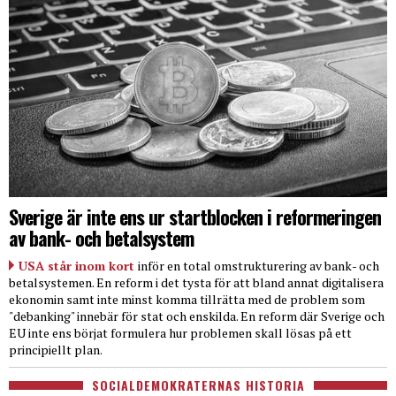
Sverige är inte ens ur startblocken i reformeringen
av bank- och betalsystem
USA står inom kort
inför en total omstrukturering av bank- och
betalsystemen. En reform i det tysta för att bland annat digitalisera
ekonomin samt inte minst komma tillrätta med de problem som
"debanking" innebär för stat och enskilda. En reform där Sverige och
EU inte ens börjat formulera hur problemen skall lösas på ett
principiellt plan.
SOCIALDEMOKRATERNAS HISTORIA