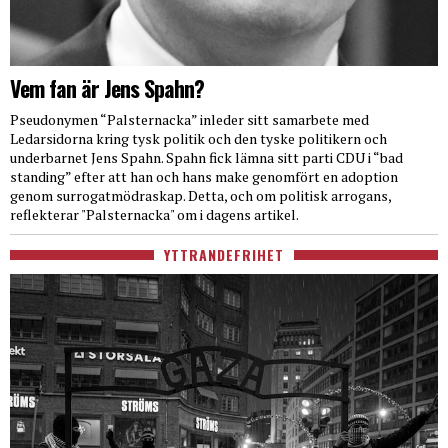
Vem fan är Jens Spahn?
Pseudonymen “Palsternacka” inleder sitt samarbete med
Ledarsidorna kring tysk politik och den tyske politikern och
underbarnet Jens Spahn. Spahn fick lämna sitt parti CDU i “bad
standing” efter att han och hans make genomfört en adoption
genom surrogatmödraskap. Detta, och om politisk arrogans,
reflekterar "Palsternacka" om i dagens artikel.
YTTRANDEFRIHET