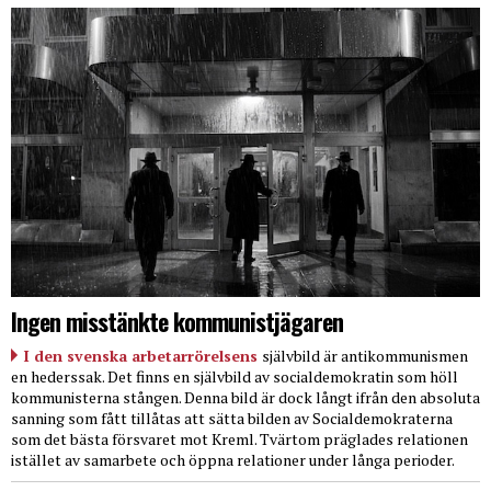
Ingen misstänkte kommunistjägaren
I den svenska arbetarrörelsens
självbild är antikommunismen
en hederssak. Det finns en självbild av socialdemokratin som höll
kommunisterna stången. Denna bild är dock långt ifrån den absoluta
sanning som fått tillåtas att sätta bilden av Socialdemokraterna
som det bästa försvaret mot Kreml. Tvärtom präglades relationen
istället av samarbete och öppna relationer under långa perioder.