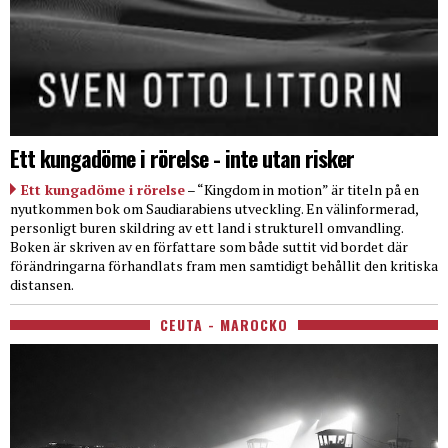
Ett kungadöme i rörelse - inte utan risker
Ett kungadöme i rörelse
– “Kingdom in motion” är titeln på en
nyutkommen bok om Saudiarabiens utveckling. En välinformerad,
personligt buren skildring av ett land i strukturell omvandling.
Boken är skriven av en författare som både suttit vid bordet där
förändringarna förhandlats fram men samtidigt behållit den kritiska
distansen.
CEUTA - MAROCKO