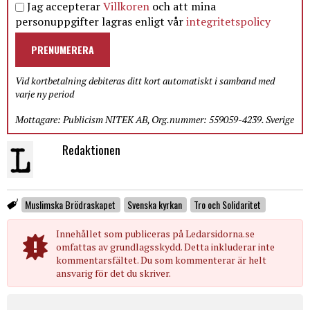
Jag accepterar
Villkoren
och att mina
personuppgifter lagras enligt vår
integritetspolicy
PRENUMERERA
Vid kortbetalning debiteras ditt kort automatiskt i samband med
varje ny period
Mottagare: Publicism NITEK AB, Org.nummer: 559059-4239. Sverige
Redaktionen
Muslimska Brödraskapet
Svenska kyrkan
Tro och Solidaritet
Innehållet som publiceras på Ledarsidorna.se
omfattas av grundlagsskydd. Detta inkluderar inte
kommentarsfältet. Du som kommenterar är helt
ansvarig för det du skriver.