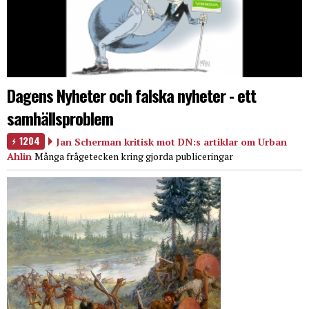
Dagens Nyheter och falska nyheter - ett
samhällsproblem
1204
Jan Scherman kritisk mot DN:s artiklar om Urban
Ahlin
Många frågetecken kring gjorda publiceringar