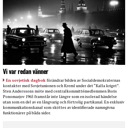
Vi var redan vänner
En sovjetisk dagbok
förändrar bilden av Socialdemokraternas
kontakter med Sovjetunionen och Kreml under det “Kalla kriget”.
Sten Anderssons möte med centralkommittémedlemmen Boris
Ponomarjov 1965 framstår inte längre som en isolerad händelse
utan som en del av en långvarig och förtrolig partikanal. En exklusiv
kommunikationskanal som sköttes av identifierade namngivna
funktionärer på båda sidor.