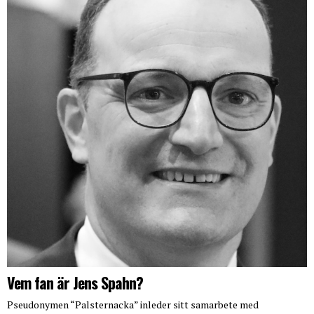
Vem fan är Jens Spahn?
Pseudonymen “Palsternacka” inleder sitt samarbete med