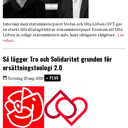
Intervjun med statsministerparet Stefan och Ulla Löfven i SVT gav
en starkt tillrättalagd bild av statsministerparet. Förutom att Ulla
Löfven är, enligt statsministern själv, hans viktigaste rådgivare...
Läs
vidare...
Så lägger Tro och Solidaritet grunden för
ersättningsteologi 2.0
PLUS
Torsdag 20 aug 2020