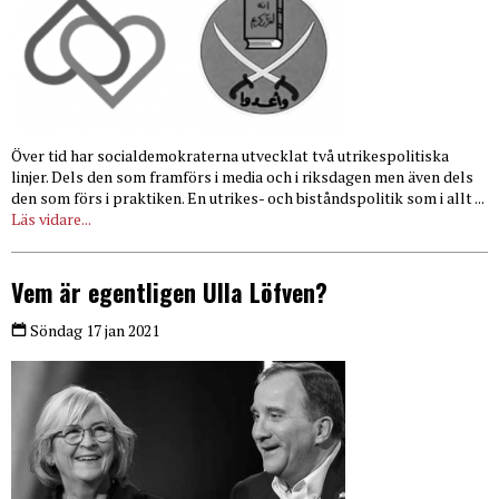
Över tid har socialdemokraterna utvecklat två utrikespolitiska
linjer. Dels den som framförs i media och i riksdagen men även dels
den som förs i praktiken. En utrikes- och biståndspolitik som i allt ...
Läs vidare...
Vem är egentligen Ulla Löfven?
Söndag 17 jan 2021