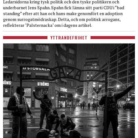
Ledarsidorna kring tysk politik och den tyske politikern och
underbarnet Jens Spahn. Spahn fick lämna sitt parti CDU i “bad
standing” efter att han och hans make genomfört en adoption
genom surrogatmödraskap. Detta, och om politisk arrogans,
reflekterar "Palsternacka" om i dagens artikel.
YTTRANDEFRIHET