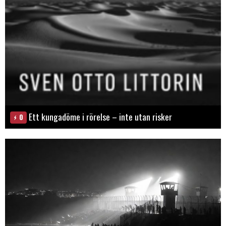
Ett kungadöme i rörelse – inte utan risker
0