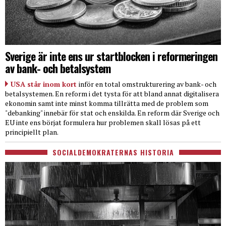
Sverige är inte ens ur startblocken i reformeringen
av bank- och betalsystem
USA står inom kort
inför en total omstrukturering av bank- och
betalsystemen. En reform i det tysta för att bland annat digitalisera
ekonomin samt inte minst komma tillrätta med de problem som
"debanking" innebär för stat och enskilda. En reform där Sverige och
EU inte ens börjat formulera hur problemen skall lösas på ett
principiellt plan.
SOCIALDEMOKRATERNAS HISTORIA