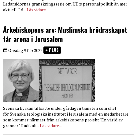
Ledarsidornas granskningsserie om UD:s personalpolitik än mer
aktuell. I d...
Läs vidare...
Ärkebiskopens arv: Muslimska brödraskapet
får arena i Jerusalem
PLUS
Onsdag 9 feb 2022
Svenska kyrkan tillsatte under gårdagen tjänsten som chef
för Svenska teologiska institutet i Jerusalem med en medarbetare
som kommer närmast från ärkebiskopens projekt "En värld av
grannar". Radikali...
Läs vidare...