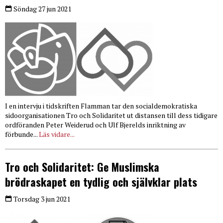
Söndag 27 jun 2021
I en intervju i tidskriften Flamman tar den socialdemokratiska
sidoorganisationen Tro och Solidaritet ut distansen till dess tidigare
ordföranden Peter Weiderud och Ulf Bjerelds inriktning av
förbunde...
Läs vidare...
Tro och Solidaritet: Ge Muslimska
brödraskapet en tydlig och självklar plats
Torsdag 3 jun 2021