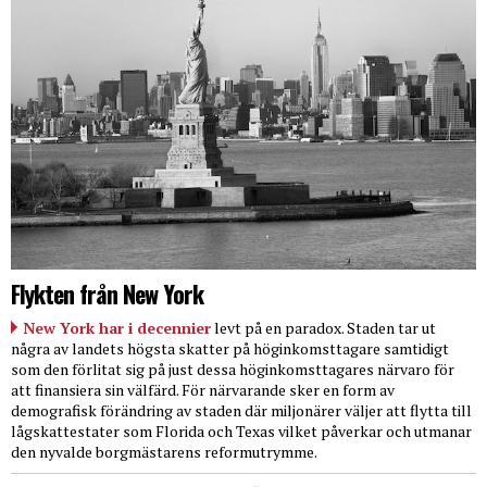
Flykten från New York
New York har i decennier
levt på en paradox. Staden tar ut
några av landets högsta skatter på höginkomsttagare samtidigt
som den förlitat sig på just dessa höginkomsttagares närvaro för
att finansiera sin välfärd. För närvarande sker en form av
demografisk förändring av staden där miljonärer väljer att flytta till
lågskattestater som Florida och Texas vilket påverkar och utmanar
den nyvalde borgmästarens reformutrymme.