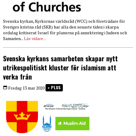
Svenska kyrkan, Kyrkornas världsråd (WCC) och företrädare för
Sveriges kristna råd (SKR) har alla den senaste tiden i skarpa
ordalag kritiserat Israel för planerna på annektering i Judeen och
Samarien...
Läs vidare...
Svenska kyrkans samarbeten skapar nytt
utrikespolitiskt kluster för islamism att
verka från
PLUS
Fredag 13 mar 2020