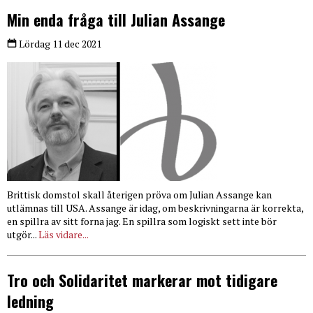
Min enda fråga till Julian Assange
Lördag 11 dec 2021
Brittisk domstol skall återigen pröva om Julian Assange kan
utlämnas till USA. Assange är idag, om beskrivningarna är korrekta,
en spillra av sitt forna jag. En spillra som logiskt sett inte bör
utgör...
Läs vidare...
Tro och Solidaritet markerar mot tidigare
ledning