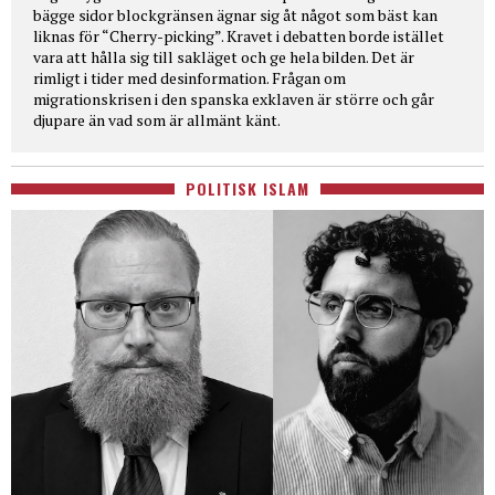
bägge sidor blockgränsen ägnar sig åt något som bäst kan
liknas för “Cherry-picking”. Kravet i debatten borde istället
vara att hålla sig till sakläget och ge hela bilden. Det är
rimligt i tider med desinformation. Frågan om
migrationskrisen i den spanska exklaven är större och går
djupare än vad som är allmänt känt.
POLITISK ISLAM