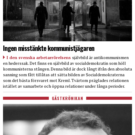
Ingen misstänkte kommunistjägaren
I den svenska arbetarrörelsens
självbild är antikommunismen
en hederssak. Det finns en självbild av socialdemokratin som höll
kommunisterna stången. Denna bild är dock långt ifrån den absoluta
sanning som fått tillåtas att sätta bilden av Socialdemokraterna
som det bästa försvaret mot Kreml. Tvärtom präglades relationen
istället av samarbete och öppna relationer under långa perioder.
GÄSTKRÖNIKAN