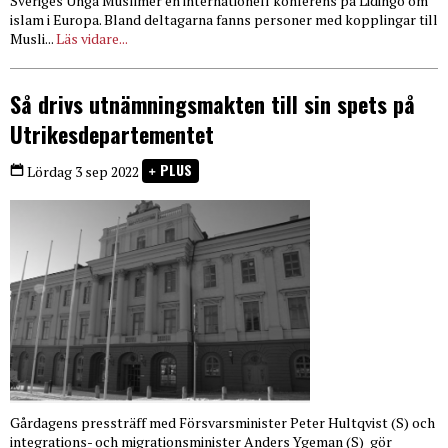
Sveriges Unga Muslimer en internationell konferens på Lidingö om
islam i Europa. Bland deltagarna fanns personer med kopplingar till
Musli...
Läs vidare...
Så drivs utnämningsmakten till sin spets på
Utrikesdepartementet
PLUS
Lördag 3 sep 2022
Gårdagens pressträff med Försvarsminister Peter Hultqvist (S) och
integrations- och migrationsminister Anders Ygeman (S) gör