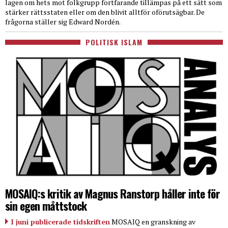
lagen om hets mot folkgrupp fortfarande tillämpas på ett sätt som
stärker rättsstaten eller om den blivit alltför oförutsägbar. De
frågorna ställer sig Edward Nordén.
POLITISK ISLAM
MOSAIQ:s kritik av Magnus Ranstorp håller inte för
sin egen måttstock
I juni publicerade tidskriften
MOSAIQ en granskning av