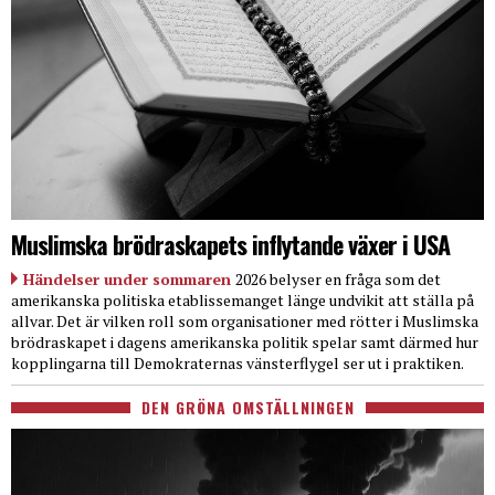
Muslimska brödraskapets inflytande växer i USA
Händelser under sommaren
2026 belyser en fråga som det
amerikanska politiska etablissemanget länge undvikit att ställa på
allvar. Det är vilken roll som organisationer med rötter i Muslimska
brödraskapet i dagens amerikanska politik spelar samt därmed hur
kopplingarna till Demokraternas vänsterflygel ser ut i praktiken.
DEN GRÖNA OMSTÄLLNINGEN