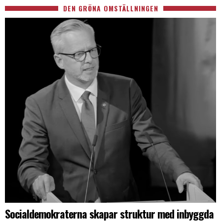
DEN GRÖNA OMSTÄLLNINGEN
Socialdemokraterna skapar struktur med inbyggda