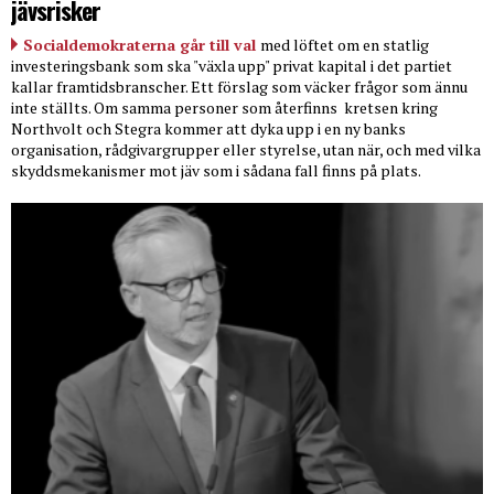
jävsrisker
Socialdemokraterna går till val
med löftet om en statlig
investeringsbank som ska "växla upp" privat kapital i det partiet
kallar framtidsbranscher. Ett förslag som väcker frågor som ännu
inte ställts. Om samma personer som återfinns
kretsen kring
Northvolt och Stegra kommer att dyka upp i en ny banks
organisation, rådgivargrupper eller styrelse, utan när, och med vilka
skyddsmekanismer mot jäv som i sådana fall finns på plats.