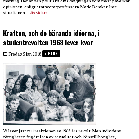
mätning. Det är den politiska omsvängningen som mest påverkar
opinionen, enligt statsvetarprofessorn Marie Demker. Inte
situationen...
Läs vidare...
Kraften, och de bärande idéerna, i
studentrevolten 1968 lever kvar
PLUS
Fredag 5 jan 2018
Vi lever just nu i reaktionen av 1968 års revolt. Men individens
rättigheter, frigörelsen av sexualitet och könstillhörighet,