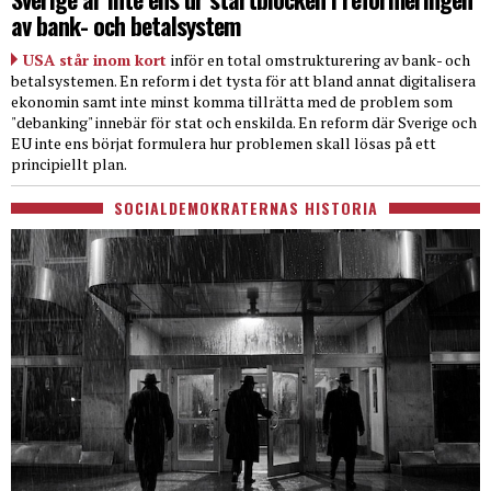
av bank- och betalsystem
USA står inom kort
inför en total omstrukturering av bank- och
betalsystemen. En reform i det tysta för att bland annat digitalisera
ekonomin samt inte minst komma tillrätta med de problem som
"debanking" innebär för stat och enskilda. En reform där Sverige och
EU inte ens börjat formulera hur problemen skall lösas på ett
principiellt plan.
SOCIALDEMOKRATERNAS HISTORIA