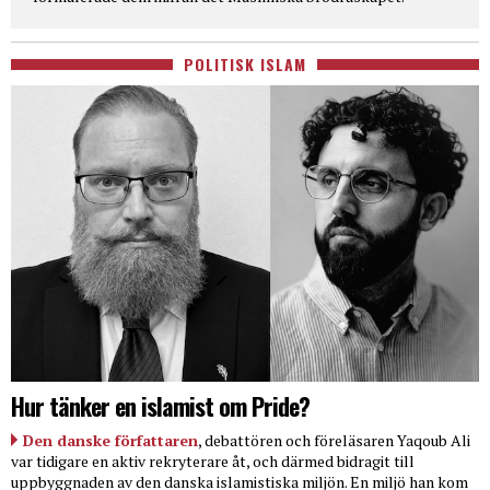
POLITISK ISLAM
Hur tänker en islamist om Pride?
Den danske författaren
, debattören och föreläsaren Yaqoub Ali
var tidigare en aktiv rekryterare åt, och därmed bidragit till
uppbyggnaden av den danska islamistiska miljön. En miljö han kom