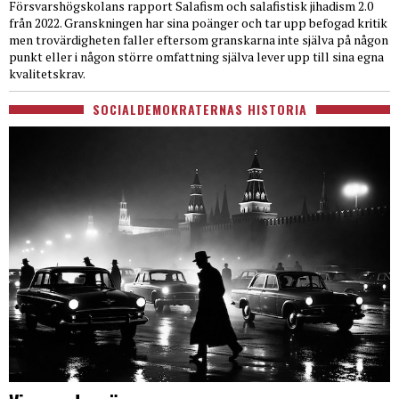
Försvarshögskolans rapport Salafism och salafistisk jihadism 2.0
från 2022. Granskningen har sina poänger och tar upp befogad kritik
men trovärdigheten faller eftersom granskarna inte själva på någon
punkt eller i någon större omfattning själva lever upp till sina egna
kvalitetskrav.
SOCIALDEMOKRATERNAS HISTORIA