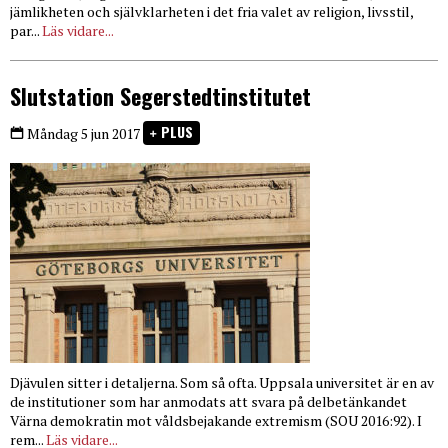
jämlikheten och självklarheten i det fria valet av religion, livsstil,
par...
Läs vidare...
Slutstation Segerstedtinstitutet
PLUS
Måndag 5 jun 2017
Djävulen sitter i detaljerna. Som så ofta. Uppsala universitet är en av
de institutioner som har anmodats att svara på delbetänkandet
Värna demokratin mot våldsbejakande extremism (SOU 2016:92). I
rem...
Läs vidare...