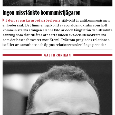
Ingen misstänkte kommunistjägaren
I den svenska arbetarrörelsens
självbild är antikommunismen
en hederssak. Det finns en självbild av socialdemokratin som höll
kommunisterna stången. Denna bild är dock långt ifrån den absoluta
sanning som fått tillåtas att sätta bilden av Socialdemokraterna
som det bästa försvaret mot Kreml. Tvärtom präglades relationen
istället av samarbete och öppna relationer under långa perioder.
GÄSTKRÖNIKAN