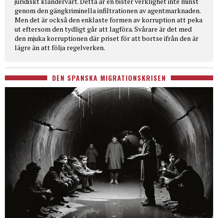
juridiskt klandervärt. Detta är en bister verklighet inte minst
genom den gängkriminella infiltrationen av agentmarknaden.
Men det är också den enklaste formen av korruption att peka
ut eftersom den tydligt går att lagföra. Svårare är det med
den mjuka korruptionen där priset för att bortse ifrån den är
lägre än att följa regelverken.
DEN SPANSKA MIGRATIONSKRISEN