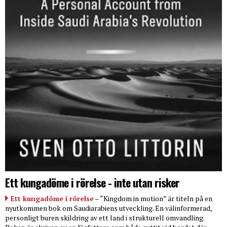
Ett kungadöme i rörelse - inte utan risker
Ett kungadöme i rörelse
– “Kingdom in motion” är titeln på en
nyutkommen bok om Saudiarabiens utveckling. En välinformerad,
personligt buren skildring av ett land i strukturell omvandling.