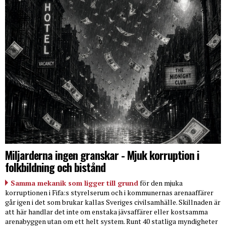
Miljarderna ingen granskar - Mjuk korruption i
folkbildning och bistånd
Samma mekanik som ligger till grund
för den mjuka
korruptionen i Fifa:s styrelserum och i kommunernas arenaaffärer
går igen i det som brukar kallas Sveriges civilsamhälle. Skillnaden är
att här handlar det inte om enstaka jävsaffärer eller kostsamma
arenabyggen utan om ett helt system. Runt 40 statliga myndigheter