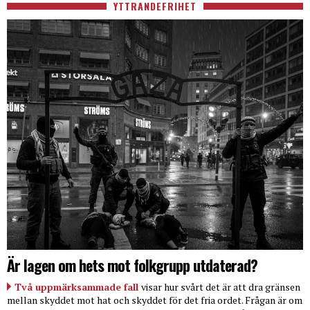
YTTRANDEFRIHET
Är lagen om hets mot folkgrupp utdaterad?
Två uppmärksammade fall
visar hur svårt det är att dra gränsen
mellan skyddet mot hat och skyddet för det fria ordet. Frågan är om