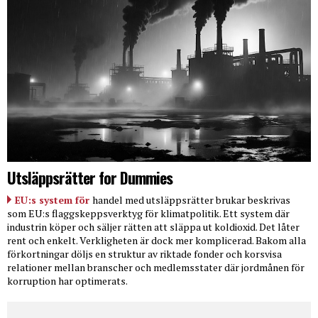
Utsläppsrätter for Dummies
EU:s system för
handel med utsläppsrätter brukar beskrivas
som EU:s flaggskeppsverktyg för klimatpolitik. Ett system där
industrin köper och säljer rätten att släppa ut koldioxid. Det låter
rent och enkelt. Verkligheten är dock mer komplicerad. Bakom alla
förkortningar döljs en struktur av riktade fonder och korsvisa
relationer mellan branscher och medlemsstater där jordmånen för
korruption har optimerats.