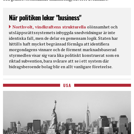
När politiken leker "business"
Northvolt, vindkraftens strukturella
olönsamhet och
utsläppsrättssystemets inbyggda snedvridningar är inte
identiska fall, men de delar en gemensam logik. Staten har
hittills haft mycket begränsad förmåga att identifiera
morgondagens vinnare och de förment marknadsbaserad
styrmedlen visar sig vara lika politiskt konstruerat som en
riktad subvention, bara svårare att se i ett system där
bidragsberoende bolag blir en allt vanligare företeelse.
USA