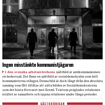
Ingen misstänkte kommunistjägaren
I den svenska arbetarrörelsens
självbild är antikommunismen
en hederssak. Det finns en självbild av socialdemokratin som höll
kommunisterna stången. Denna bild är dock långt ifrån den absoluta
sanning som fått tillåtas att sätta bilden av Socialdemokraterna
som det bästa försvaret mot Kreml. Tvärtom präglades relationen
istället av samarbete och öppna relationer under långa perioder.
GÄSTKRÖNIKAN