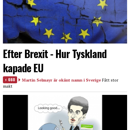
Efter Brexit - Hur Tyskland
kapade EU
660
Martin Selmayr är okänt namn i Sverige
Fått stor
makt