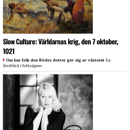
Slow Culture: Världarnas krig, den 7 oktober,
1021
Om hur Erik den Rödes dotter gav sig av västerut
En
återblick i folksägner