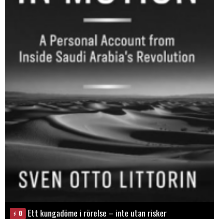
Ett kungadöme i rörelse – inte utan risker
0