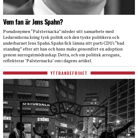
Vem fan är Jens Spahn?
Pseudonymen “Palsternacka” inleder sitt samarbete med
Ledarsidorna kring tysk politik och den tyske politikern och
underbarnet Jens Spahn. Spahn fick lämna sitt parti CDU i “bad
standing” efter att han och hans make genomfört en adoption
genom surrogatmödraskap. Detta, och om politisk arrogans,
reflekterar "Palsternacka" om i dagens artikel.
YTTRANDEFRIHET