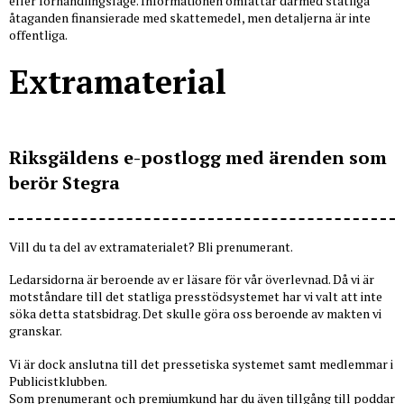
eller förhandlingsläge. Informationen omfattar därmed statliga
åtaganden finansierade med skattemedel, men detaljerna är inte
offentliga.
Extramaterial
Riksgäldens e-postlogg med ärenden som
berör Stegra
Vill du ta del av extramaterialet? Bli prenumerant.
Ledarsidorna är beroende av er läsare för vår överlevnad. Då vi är
motståndare till det statliga presstödsystemet har vi valt att inte
söka detta statsbidrag. Det skulle göra oss beroende av makten vi
granskar.
Vi är dock anslutna till det pressetiska systemet samt medlemmar i
Publicistklubben.
Som prenumerant och premiumkund har du även tillgång till poddar