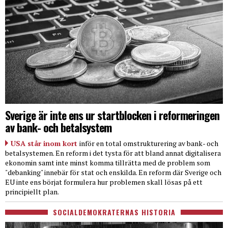
Sverige är inte ens ur startblocken i reformeringen
av bank- och betalsystem
USA står inom kort
inför en total omstrukturering av bank- och
betalsystemen. En reform i det tysta för att bland annat digitalisera
ekonomin samt inte minst komma tillrätta med de problem som
"debanking" innebär för stat och enskilda. En reform där Sverige och
EU inte ens börjat formulera hur problemen skall lösas på ett
principiellt plan.
SOCIALDEMOKRATERNAS HISTORIA