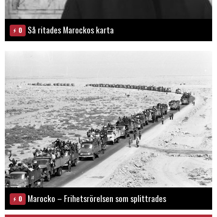
Så ritades Marockos karta
0
Marocko – Frihetsrörelsen som splittrades
0