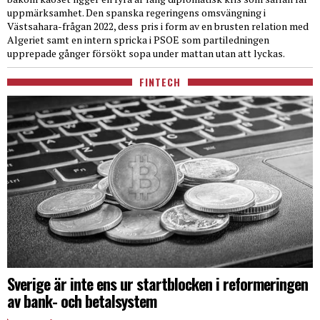
uppmärksamhet. Den spanska regeringens omsvängning i
Västsahara-frågan 2022, dess pris i form av en brusten relation med
Algeriet samt en intern spricka i PSOE som partiledningen
upprepade gånger försökt sopa under mattan utan att lyckas.
FINTECH
Sverige är inte ens ur startblocken i reformeringen
av bank- och betalsystem