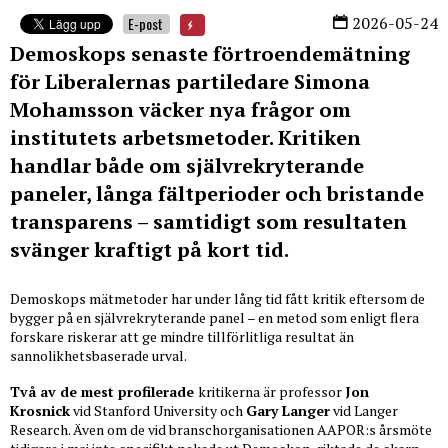
2026-05-24
E-post
Demoskops senaste förtroendemätning
för Liberalernas partiledare Simona
Mohamsson väcker nya frågor om
institutets arbetsmetoder. Kritiken
handlar både om självrekryterande
paneler, långa fältperioder och bristande
transparens – samtidigt som resultaten
svänger kraftigt på kort tid.
Demoskops mätmetoder har under lång tid fått kritik eftersom de
bygger på en självrekryterande panel – en metod som enligt flera
forskare riskerar att ge mindre tillförlitliga resultat än
sannolikhetsbaserade urval.
Två av de mest profilerade
kritikerna är professor
Jon
Krosnick
vid Stanford University och
Gary Langer
vid Langer
Research. Även om de vid branschorganisationen AAPOR:s årsmöte