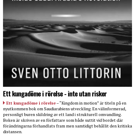
Ett kungadöme i rörelse - inte utan risker
Ett kungadöme i rörelse
– “Kingdom in motion” är titeln på en
nyutkommen bok om Saudiarabiens utveckling. En välinformerad,
personligt buren skildring av ett land i strukturell omvandling.
Boken är skriven av en författare som både suttit vid bordet där
förändringarna förhandlats fram men samtidigt behållit den kritiska
distansen.