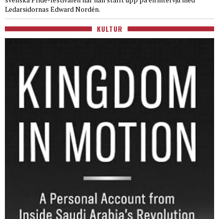
Ledarsidornas Edward Nordén.
KULTUR