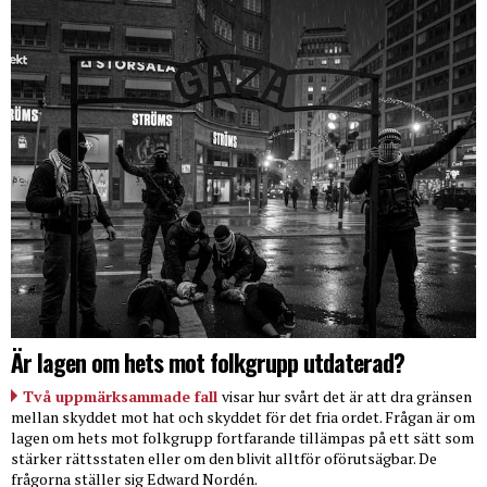
Är lagen om hets mot folkgrupp utdaterad?
Två uppmärksammade fall
visar hur svårt det är att dra gränsen
mellan skyddet mot hat och skyddet för det fria ordet. Frågan är om
lagen om hets mot folkgrupp fortfarande tillämpas på ett sätt som
stärker rättsstaten eller om den blivit alltför oförutsägbar. De
frågorna ställer sig Edward Nordén.