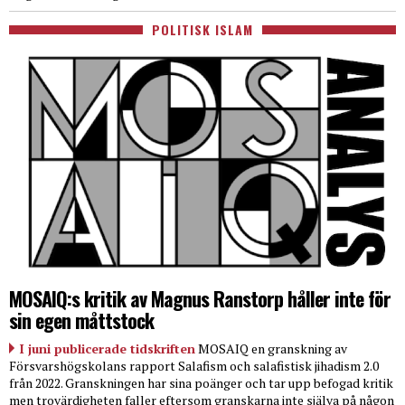
POLITISK ISLAM
MOSAIQ:s kritik av Magnus Ranstorp håller inte för
sin egen måttstock
I juni publicerade tidskriften
MOSAIQ en granskning av
Försvarshögskolans rapport Salafism och salafistisk jihadism 2.0
från 2022. Granskningen har sina poänger och tar upp befogad kritik
men trovärdigheten faller eftersom granskarna inte själva på någon