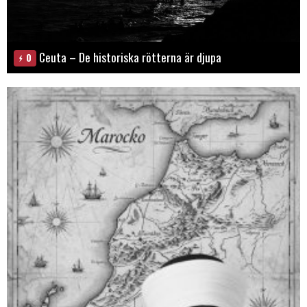
Ceuta – De historiska rötterna är djupa
0