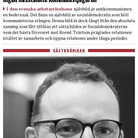
I den svenska arbetarrörelsens
självbild är antikommunismen
en hederssak. Det finns en självbild av socialdemokratin som höll
kommunisterna stången. Denna bild är dock långt ifrån den absoluta
sanning som fått tillåtas att sätta bilden av Socialdemokraterna
som det bästa försvaret mot Kreml. Tvärtom präglades relationen
istället av samarbete och öppna relationer under långa perioder.
GÄSTKRÖNIKAN