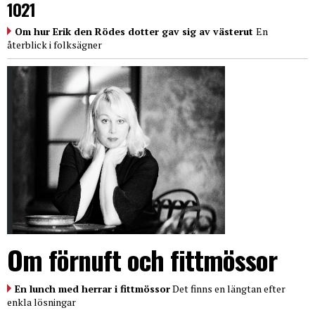
1021
Om hur Erik den Rödes dotter gav sig av västerut
En
återblick i folksägner
Om förnuft och fittmössor
En lunch med herrar i fittmössor
Det finns en längtan efter
enkla lösningar