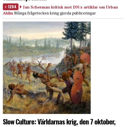
1204
Jan Scherman kritisk mot DN:s artiklar om Urban
Ahlin
Många frågetecken kring gjorda publiceringar
Slow Culture: Världarnas krig, den 7 oktober,