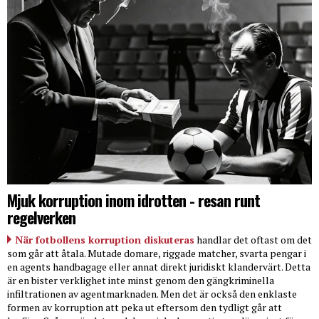
Mjuk korruption inom idrotten - resan runt
regelverken
När fotbollens korruption diskuteras
handlar det oftast om det
som går att åtala. Mutade domare, riggade matcher, svarta pengar i
en agents handbagage eller annat direkt juridiskt klandervärt. Detta
är en bister verklighet inte minst genom den gängkriminella
infiltrationen av agentmarknaden. Men det är också den enklaste
formen av korruption att peka ut eftersom den tydligt går att