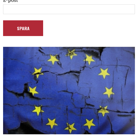
E-post *