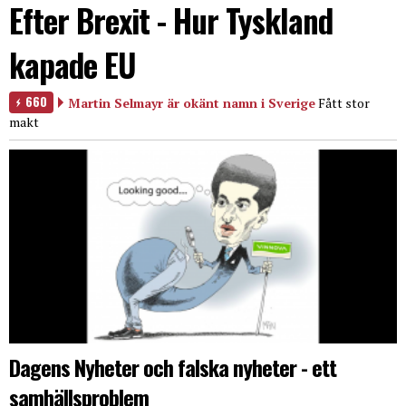
Efter Brexit - Hur Tyskland
kapade EU
660
Martin Selmayr är okänt namn i Sverige
Fått stor
makt
Dagens Nyheter och falska nyheter - ett
samhällsproblem