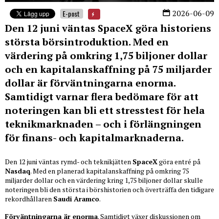
2026-06-09
E-post
Den 12 juni väntas SpaceX göra historiens
största börsintroduktion. Med en
värdering på omkring 1,75 biljoner dollar
och en kapitalanskaffning på 75 miljarder
dollar är förväntningarna enorma.
Samtidigt varnar flera bedömare för att
noteringen kan bli ett stresstest för hela
teknikmarknaden – och i förlängningen
för finans- och kapitalmarknaderna.
Den 12 juni väntas rymd- och teknikjätten
SpaceX
göra entré på
Nasdaq
. Med en planerad kapitalanskaffning på omkring 75
miljarder dollar och en värdering kring 1,75 biljoner dollar skulle
noteringen bli den största i börshistorien och överträffa den tidigare
rekordhållaren
Saudi Aramco
.
Förväntningarna är enorma
. Samtidigt växer diskussionen om