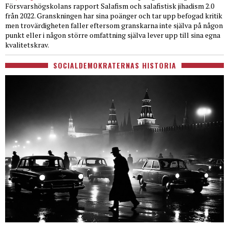
Försvarshögskolans rapport Salafism och salafistisk jihadism 2.0
från 2022. Granskningen har sina poänger och tar upp befogad kritik
men trovärdigheten faller eftersom granskarna inte själva på någon
punkt eller i någon större omfattning själva lever upp till sina egna
kvalitetskrav.
SOCIALDEMOKRATERNAS HISTORIA