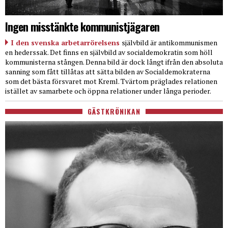
Ingen misstänkte kommunistjägaren
I den svenska arbetarrörelsens
självbild är antikommunismen
en hederssak. Det finns en självbild av socialdemokratin som höll
kommunisterna stången. Denna bild är dock långt ifrån den absoluta
sanning som fått tillåtas att sätta bilden av Socialdemokraterna
som det bästa försvaret mot Kreml. Tvärtom präglades relationen
istället av samarbete och öppna relationer under långa perioder.
GÄSTKRÖNIKAN