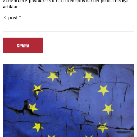
Skriv in din e-postadress för att få en notis när det publiceras nya
artiklar
E-post *