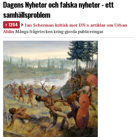
Dagens Nyheter och falska nyheter - ett
samhällsproblem
1204
Jan Scherman kritisk mot DN:s artiklar om Urban
Ahlin
Många frågetecken kring gjorda publiceringar