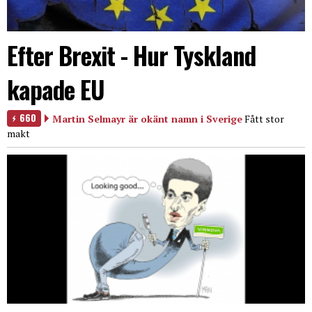
Efter Brexit - Hur Tyskland
kapade EU
660
Martin Selmayr är okänt namn i Sverige
Fått stor
makt