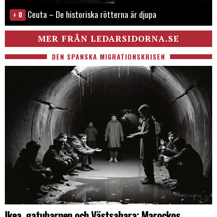
Ceuta – De historiska rötterna är djupa
0
MER FRÅN LEDARSIDORNA.SE
DEN SPANSKA MIGRATIONSKRISEN
Ikea, gatubarnen och Västsahara: Marockos