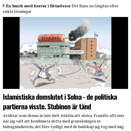
En lunch med herrar i fittmössor
Det finns en längtan efter
enkla lösningar
Islamistiska domslutet i Solna - de politiska
partierna visste. Stubinen är tänd
Artiklar som denna är inte helt riskfria att skriva. Framför allt inte
när jag valt att kombinera detta med granskningen av
bidragsindustrin, det blev tydligt med de budskap jag tog med mig