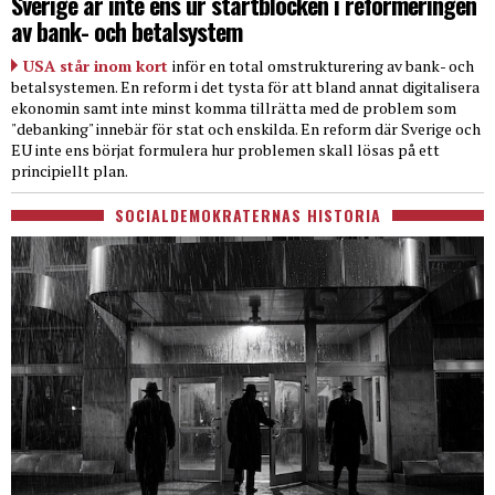
Sverige är inte ens ur startblocken i reformeringen
av bank- och betalsystem
USA står inom kort
inför en total omstrukturering av bank- och
betalsystemen. En reform i det tysta för att bland annat digitalisera
ekonomin samt inte minst komma tillrätta med de problem som
"debanking" innebär för stat och enskilda. En reform där Sverige och
EU inte ens börjat formulera hur problemen skall lösas på ett
principiellt plan.
SOCIALDEMOKRATERNAS HISTORIA