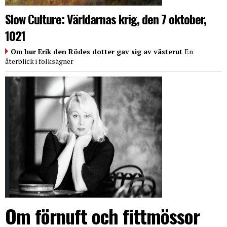
Slow Culture: Världarnas krig, den 7 oktober,
1021
Om hur Erik den Rödes dotter gav sig av västerut
En
återblick i folksägner
Om förnuft och fittmössor