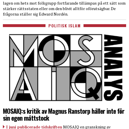
lagen om hets mot folkgrupp fortfarande tillämpas på ett sätt som
stärker rättsstaten eller om den blivit alltför oförutsägbar. De
frågorna ställer sig Edward Nordén.
POLITISK ISLAM
MOSAIQ:s kritik av Magnus Ranstorp håller inte för
sin egen måttstock
I juni publicerade tidskriften
MOSAIQ en granskning av