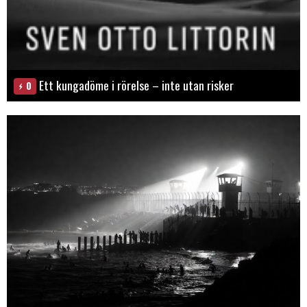
Ett kungadöme i rörelse – inte utan risker
0