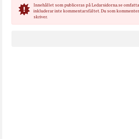
Innehållet som publiceras på Ledarsidorna.se omfatt
inkluderar inte kommentarsfältet. Du som kommenterar
skriver.