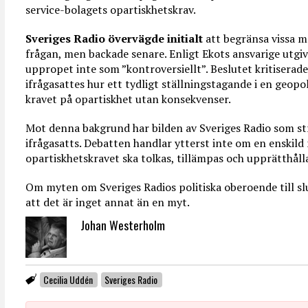
service-bolagets opartiskhetskrav.
Sveriges Radio övervägde initialt
att begränsa vissa m
frågan, men backade senare. Enligt Ekots ansvarige utgiv
uppropet inte som ”kontroversiellt”. Beslutet kritiserades
ifrågasattes hur ett tydligt ställningstagande i en geopo
kravet på opartiskhet utan konsekvenser.
Mot denna bakgrund har bilden av Sveriges Radio som st
ifrågasatts. Debatten handlar ytterst inte om en enskil
opartiskhetskravet ska tolkas, tillämpas och upprätthålla
Om myten om Sveriges Radios politiska oberoende till s
att det är inget annat än en myt.
Johan Westerholm
Cecilia Uddén
Sveriges Radio