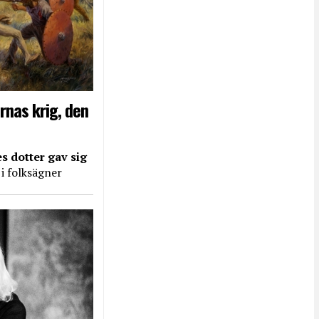
rnas krig, den
s dotter gav sig
 i folksägner