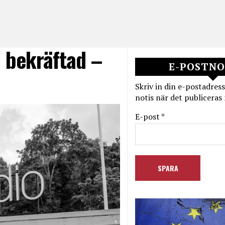
 bekräftad –
E-POSTNO
Skriv in din e-postadress
notis när det publiceras 
E-post *