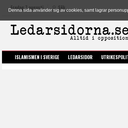
Fredag 7 augusti
Sök
Denna sida använder sig av cookies, samt lagrar personuppgi
LEDARSIDORNA.SE
ISLAMISMEN I SVERIGE
LEDARSIDOR
UTRIKESPOLI