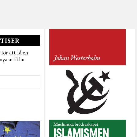
TISER
 för att få en
nya artiklar