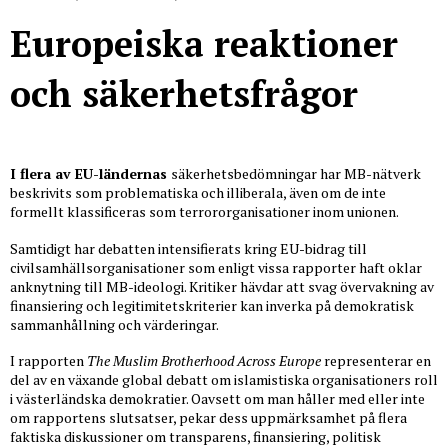
Europeiska reaktioner
och säkerhetsfrågor
I flera av EU-ländernas
säkerhetsbedömningar har MB-nätverk
beskrivits som problematiska och illiberala, även om de inte
formellt klassificeras som terrororganisationer inom unionen.
Samtidigt har debatten intensifierats kring EU-bidrag till
civilsamhällsorganisationer som enligt vissa rapporter haft oklar
anknytning till MB-ideologi. Kritiker hävdar att svag övervakning av
finansiering och legitimitetskriterier kan inverka på demokratisk
sammanhållning och värderingar.
I rapporten
The Muslim Brotherhood Across Europe
representerar en
del av en växande global debatt om islamistiska organisationers roll
i västerländska demokratier. Oavsett om man håller med eller inte
om rapportens slutsatser, pekar dess uppmärksamhet på flera
faktiska diskussioner om transparens, finansiering, politisk