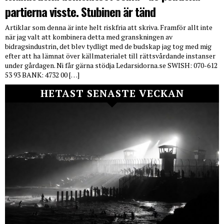
partierna visste. Stubinen är tänd
Artiklar som denna är inte helt riskfria att skriva. Framför allt inte
när jag valt att kombinera detta med granskningen av
bidragsindustrin, det blev tydligt med de budskap jag tog med mig
efter att ha lämnat över källmaterialet till rättsvårdande instanser
under gårdagen. Ni får gärna stödja Ledarsidorna.se SWISH: 070-612
53 93 BANK: 4732 00 […]
HETAST SENASTE VECKAN