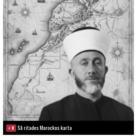
Så ritades Marockos karta
0