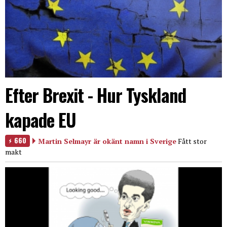
Efter Brexit - Hur Tyskland
kapade EU
660
Martin Selmayr är okänt namn i Sverige
Fått stor
makt