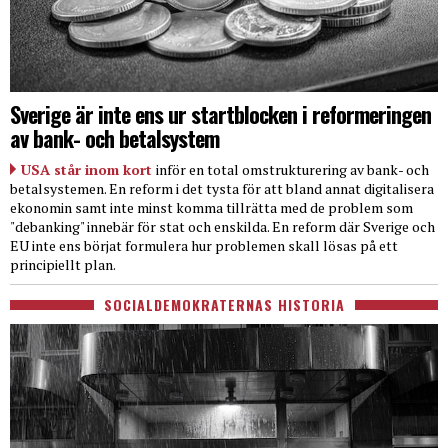
Sverige är inte ens ur startblocken i reformeringen
av bank- och betalsystem
USA står inom kort
inför en total omstrukturering av bank- och
betalsystemen. En reform i det tysta för att bland annat digitalisera
ekonomin samt inte minst komma tillrätta med de problem som
"debanking" innebär för stat och enskilda. En reform där Sverige och
EU inte ens börjat formulera hur problemen skall lösas på ett
principiellt plan.
SOCIALDEMOKRATERNAS HISTORIA