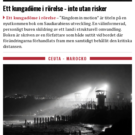
Ett kungadöme i rörelse - inte utan risker
Ett kungadöme i rörelse
– “Kingdom in motion” är titeln på en
nyutkommen bok om Saudiarabiens utveckling. En välinformerad,
personligt buren skildring av ett land i strukturell omvandling.
Boken är skriven av en författare som både suttit vid bordet där
förändringarna förhandlats fram men samtidigt behållit den kritiska
distansen.
CEUTA - MAROCKO