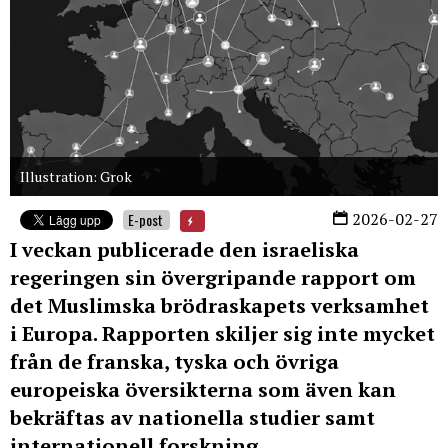
Illustration: Grok
2026-02-27
E-post
I veckan publicerade den israeliska
regeringen sin övergripande rapport om
det Muslimska brödraskapets verksamhet
i Europa. Rapporten skiljer sig inte mycket
från de franska, tyska och övriga
europeiska översikterna som även kan
bekräftas av nationella studier samt
internationell forskning.