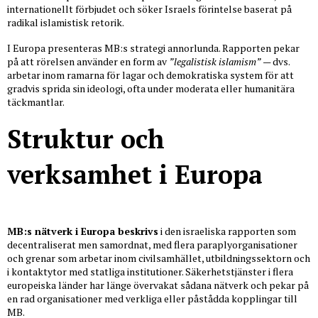
internationellt förbjudet och söker Israels förintelse baserat på
radikal islamistisk retorik.
I Europa presenteras MB:s strategi annorlunda. Rapporten pekar
på att rörelsen använder en form av
”legalistisk islamism”
— dvs.
arbetar inom ramarna för lagar och demokratiska system för att
gradvis sprida sin ideologi, ofta under moderata eller humanitära
täckmantlar.
Struktur och
verksamhet i Europa
MB:s nätverk i Europa beskrivs
i den israeliska rapporten som
decentraliserat men samordnat, med flera paraplyorganisationer
och grenar som arbetar inom civilsamhället, utbildningssektorn och
i kontaktytor med statliga institutioner. Säkerhetstjänster i flera
europeiska länder har länge övervakat sådana nätverk och pekar på
en rad organisationer med verkliga eller påstådda kopplingar till
MB.