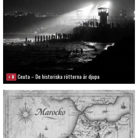
Ceuta – De historiska rötterna är djupa
0