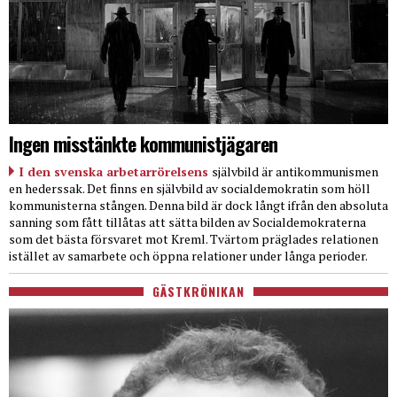
Ingen misstänkte kommunistjägaren
I den svenska arbetarrörelsens
självbild är antikommunismen
en hederssak. Det finns en självbild av socialdemokratin som höll
kommunisterna stången. Denna bild är dock långt ifrån den absoluta
sanning som fått tillåtas att sätta bilden av Socialdemokraterna
som det bästa försvaret mot Kreml. Tvärtom präglades relationen
istället av samarbete och öppna relationer under långa perioder.
GÄSTKRÖNIKAN