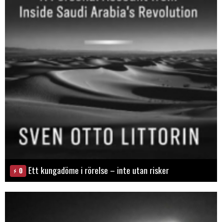
Ett kungadöme i rörelse – inte utan risker
0