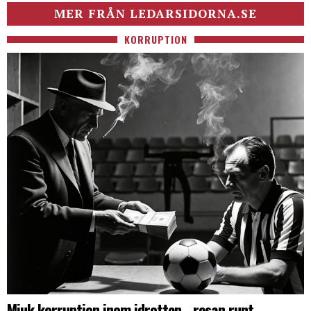
MER FRÅN LEDARSIDORNA.SE
KORRUPTION
Mjuk korruption inom idrotten - resan runt