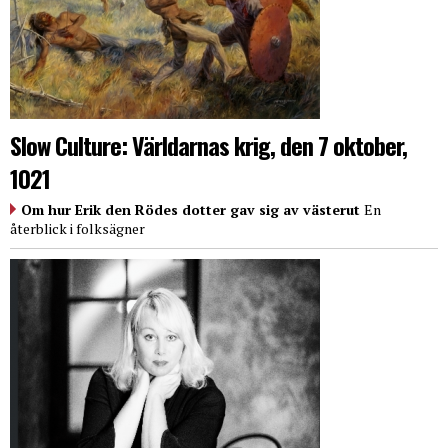
Slow Culture: Världarnas krig, den 7 oktober,
1021
Om hur Erik den Rödes dotter gav sig av västerut
En
återblick i folksägner