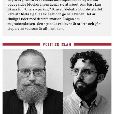
bägge sidor blockgränsen ägnar sig åt något som bäst kan
liknas för “Cherry-picking”. Kravet i debatten borde istället
vara att hålla sig till sakläget och ge hela bilden. Det är
rimligt i tider med desinformation. Frågan om
migrationskrisen i den spanska exklaven är större och går
djupare än vad som är allmänt känt.
POLITISK ISLAM