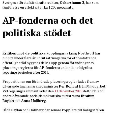
Sveriges största kärnkraftsreaktor,
Oskarshamn 3
, har som
jämförelse en effekt på cirka 1 200 megawatt.
AP-fonderna och det
politiska stödet
Kritiken mot de politiska
kopplingarna kring Northvolt har
funnits under flera år. Förutsättningarna för ett omfattande
offentligt stöd byggdes delvis upp genom förändringar av
placeringsreglerna för AP-fonderna under den rödgröna
regeringsperioden efter 2014.
Propositionen om förändrade placeringsregler lades fram av
dåvarande finansmarknadsminister
Per Bolund
från Miljöpartiet.
Vid regeringssammanträdet den
11 december 2019
deltog bland
andra dåvarande socialdemokratiska ministrarna
Ibrahim
Baylan
och
Anna Hallberg
.
Både Baylan och Hallberg har senare kopplats till bolagssfären