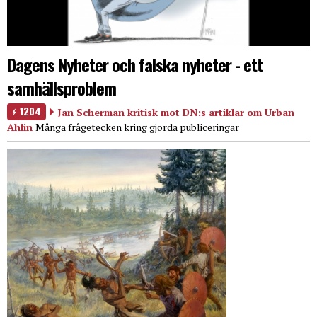
Dagens Nyheter och falska nyheter - ett
samhällsproblem
1204
Jan Scherman kritisk mot DN:s artiklar om Urban
Ahlin
Många frågetecken kring gjorda publiceringar