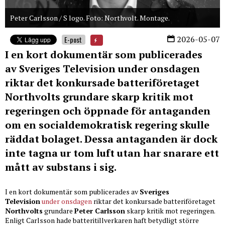
Peter Carlsson / S logo. Foto: Northvolt. Montage.
2026-05-07
E-post
I en kort dokumentär som publicerades
av Sveriges Television under onsdagen
riktar det konkursade batteriföretaget
Northvolts grundare skarp kritik mot
regeringen och öppnade för antaganden
om en socialdemokratisk regering skulle
räddat bolaget. Dessa antaganden är dock
inte tagna ur tom luft utan har snarare ett
mått av substans i sig.
I en kort dokumentär som publicerades av
Sveriges
Television
under onsdagen
riktar det konkursade batteriföretaget
Northvolts
grundare
Peter Carlsson
skarp kritik mot regeringen.
Enligt Carlsson hade batteritillverkaren haft betydligt större