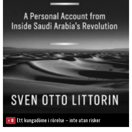
Ett kungadöme i rörelse – inte utan risker
0