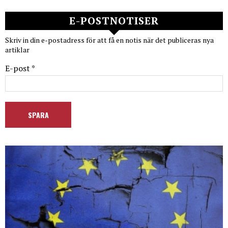
E-POSTNOTISER
Skriv in din e-postadress för att få en notis när det publiceras nya
artiklar
E-post *