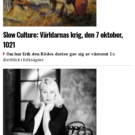
Slow Culture: Världarnas krig, den 7 oktober,
1021
Om hur Erik den Rödes dotter gav sig av västerut
En
återblick i folksägner