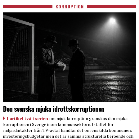
KORRUPTION
Den svenska mjuka idrottskorruptionen
I artikel två i serien
om mjuk korruption granskas den mjuka
korruptionen i Sverige inom kommunsektorn. Istället för
miljardintäkter från TV-avtal handlar det om enskilda kommuners
investeringsbudgetar men det är samma strukturella beroende och