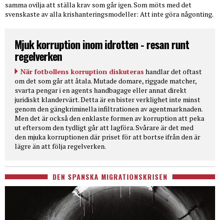
samma ovilja att ställa krav som går igen. Som möts med det
svenskaste av alla krishanteringsmodeller: Att inte göra någonting.
Mjuk korruption inom idrotten - resan runt
regelverken
När fotbollens korruption diskuteras
handlar det oftast
om det som går att åtala. Mutade domare, riggade matcher,
svarta pengar i en agents handbagage eller annat direkt
juridiskt klandervärt. Detta är en bister verklighet inte minst
genom den gängkriminella infiltrationen av agentmarknaden.
Men det är också den enklaste formen av korruption att peka
ut eftersom den tydligt går att lagföra. Svårare är det med
den mjuka korruptionen där priset för att bortse ifrån den är
lägre än att följa regelverken.
DEN SPANSKA MIGRATIONSKRISEN