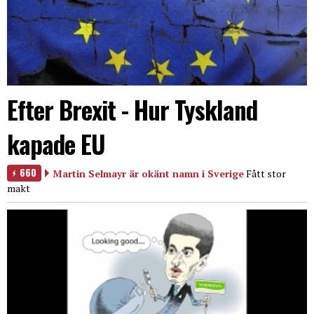
Efter Brexit - Hur Tyskland
kapade EU
660
Martin Selmayr är okänt namn i Sverige
Fått stor
makt