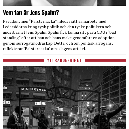
Vem fan är Jens Spahn?
Pseudonymen “Palsternacka” inleder sitt samarbete med
Ledarsidorna kring tysk politik och den tyske politikern och
underbarnet Jens Spahn. Spahn fick lämna sitt parti CDU i “bad
standing” efter att han och hans make genomfört en adoption
genom surrogatmödraskap. Detta, och om politisk arrogans,
reflekterar "Palsternacka" om i dagens artikel.
YTTRANDEFRIHET