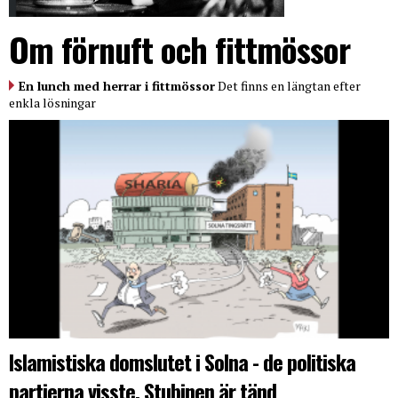
Om förnuft och fittmössor
En lunch med herrar i fittmössor
Det finns en längtan efter
enkla lösningar
Islamistiska domslutet i Solna - de politiska
partierna visste. Stubinen är tänd