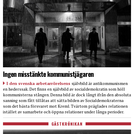
Ingen misstänkte kommunistjägaren
I den svenska arbetarrörelsens
självbild är antikommunismen
en hederssak. Det finns en självbild av socialdemokratin som höll
kommunisterna stången. Denna bild är dock långt ifrån den absoluta
sanning som fått tillåtas att sätta bilden av Socialdemokraterna
som det bästa försvaret mot Kreml. Tvärtom präglades relationen
istället av samarbete och öppna relationer under långa perioder.
GÄSTKRÖNIKAN