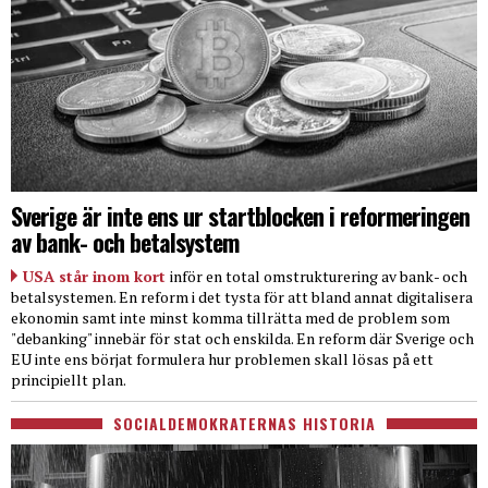
Sverige är inte ens ur startblocken i reformeringen
av bank- och betalsystem
USA står inom kort
inför en total omstrukturering av bank- och
betalsystemen. En reform i det tysta för att bland annat digitalisera
ekonomin samt inte minst komma tillrätta med de problem som
"debanking" innebär för stat och enskilda. En reform där Sverige och
EU inte ens börjat formulera hur problemen skall lösas på ett
principiellt plan.
SOCIALDEMOKRATERNAS HISTORIA