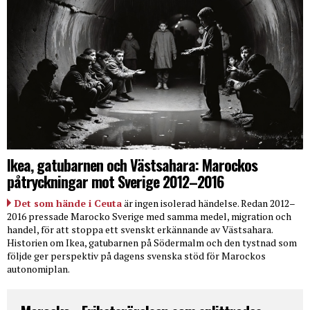
Ikea, gatubarnen och Västsahara: Marockos
påtryckningar mot Sverige 2012–2016
Det som hände i Ceuta
är ingen isolerad händelse. Redan 2012–
2016 pressade Marocko Sverige med samma medel, migration och
handel, för att stoppa ett svenskt erkännande av Västsahara.
Historien om Ikea, gatubarnen på Södermalm och den tystnad som
följde ger perspektiv på dagens svenska stöd för Marockos
autonomiplan.