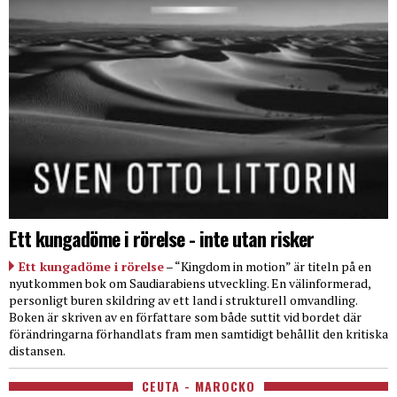
Ett kungadöme i rörelse - inte utan risker
Ett kungadöme i rörelse
– “Kingdom in motion” är titeln på en
nyutkommen bok om Saudiarabiens utveckling. En välinformerad,
personligt buren skildring av ett land i strukturell omvandling.
Boken är skriven av en författare som både suttit vid bordet där
förändringarna förhandlats fram men samtidigt behållit den kritiska
distansen.
CEUTA - MAROCKO