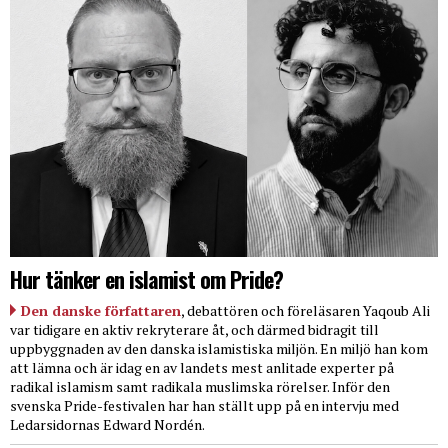
Hur tänker en islamist om Pride?
Den danske författaren
, debattören och föreläsaren Yaqoub Ali
var tidigare en aktiv rekryterare åt, och därmed bidragit till
uppbyggnaden av den danska islamistiska miljön. En miljö han kom
att lämna och är idag en av landets mest anlitade experter på
radikal islamism samt radikala muslimska rörelser. Inför den
svenska Pride-festivalen har han ställt upp på en intervju med
Ledarsidornas Edward Nordén.