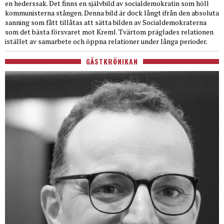
en hederssak. Det finns en självbild av socialdemokratin som höll
kommunisterna stången. Denna bild är dock långt ifrån den absoluta
sanning som fått tillåtas att sätta bilden av Socialdemokraterna
som det bästa försvaret mot Kreml. Tvärtom präglades relationen
istället av samarbete och öppna relationer under långa perioder.
GÄSTKRÖNIKAN