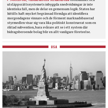
utsläppsrättssystemets inbyggda snedvridningar är inte
identiska fall, men de delar en gemensam logik. Staten har
hittills haft mycket begränsad förmåga att identifiera
morgondagens vinnare och de förment marknadsbaserad
styrmedlen visar sig vara lika politiskt konstruerat som en
riktad subvention, bara svårare att se i ett system där
bidragsberoende bolag blir en allt vanligare företeelse.
USA