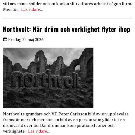
vittnes minnesbilder och en konkursförvaltares arbete i någon form.
Men för...
Läs vidare...
Northvolt: När dröm och verklighet flyter ihop
Fredag 22 maj 2026
Northvolts grundare och VD Peter Carlsson bild av sin upplevelse
framstår mer och mer som en bild av en person som glider in i en
drömvärld över tid. Där drömmar, konspirationsteorier och
verklighete...
Läs vidare...