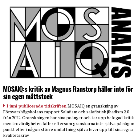
MOSAIQ:s kritik av Magnus Ranstorp håller inte för
sin egen måttstock
I juni publicerade tidskriften
MOSAIQ en granskning av
Försvarshögskolans rapport Salafism och salafistisk jihadism 2.0
från 2022. Granskningen har sina poänger och tar upp befogad kritik
men trovärdigheten faller eftersom granskarna inte själva på någon
punkt eller i någon större omfattning själva lever upp till sina egna
kvalitetskrav.