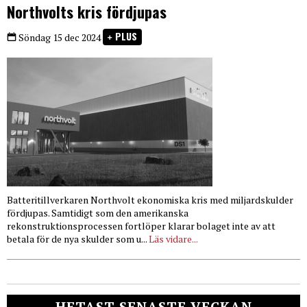
Northvolts kris fördjupas
PLUS
Söndag 15 dec 2024
Batteritillverkaren Northvolt ekonomiska kris med miljardskulder
fördjupas. Samtidigt som den amerikanska
rekonstruktionsprocessen fortlöper klarar bolaget inte av att
betala för de nya skulder som u...
Läs vidare...
HETAST SENASTE VECKAN