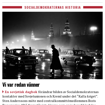
SOCIALDEMOKRATERNAS HISTORIA
Vi var redan vänner
En sovjetisk dagbok
förändrar bilden av Socialdemokraternas
kontakter med Sovjetunionen och Kreml under det “Kalla kriget”.
Sten Anderssons möte med centralkommittémedlemmen Boris