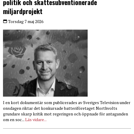
politik och skattesubventionerade
miljardprojekt
Torsdag 7 maj 2026
I en kort dokumentär som publicerades av Sveriges Television under
onsdagen riktar det konkursade batteriföretaget Northvolts
grundare skarp kritik mot regeringen och öppnade för antaganden
om en soc...
Läs vidare...