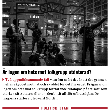
Är lagen om hets mot folkgrupp utdaterad?
Två uppmärksammade fall
visar hur svårt det är att dra gränsen
mellan skyddet mot hat och skyddet för det fria ordet. Frågan är om
lagen om hets mot folkgrupp fortfarande tillämpas på ett sätt som
stärker rättsstaten eller om den blivit alltför oförutsägbar. De
frågorna ställer sig Edward Nordén.
POLITISK ISLAM