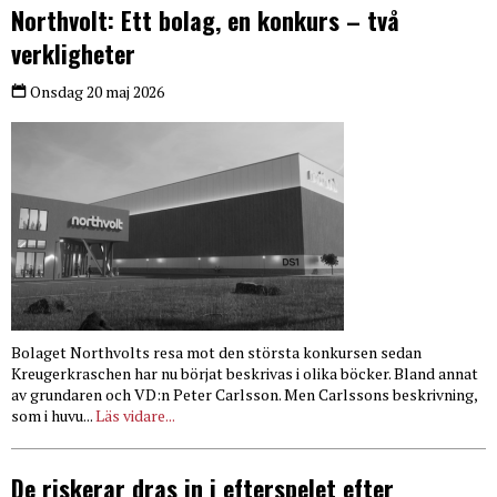
Northvolt: Ett bolag, en konkurs – två
verkligheter
Onsdag 20 maj 2026
Bolaget Northvolts resa mot den största konkursen sedan
Kreugerkraschen har nu börjat beskrivas i olika böcker. Bland annat
av grundaren och VD:n Peter Carlsson. Men Carlssons beskrivning,
som i huvu...
Läs vidare...
De riskerar dras in i efterspelet efter