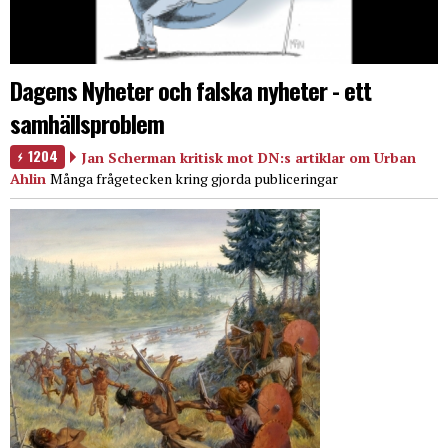
Dagens Nyheter och falska nyheter - ett
samhällsproblem
1204
Jan Scherman kritisk mot DN:s artiklar om Urban
Ahlin
Många frågetecken kring gjorda publiceringar