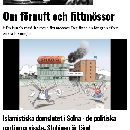
Om förnuft och fittmössor
En lunch med herrar i fittmössor
Det finns en längtan efter
enkla lösningar
Islamistiska domslutet i Solna - de politiska
partierna visste. Stubinen är tänd