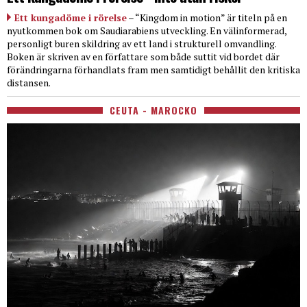
Ett kungadöme i rörelse
– “Kingdom in motion” är titeln på en
nyutkommen bok om Saudiarabiens utveckling. En välinformerad,
personligt buren skildring av ett land i strukturell omvandling.
Boken är skriven av en författare som både suttit vid bordet där
förändringarna förhandlats fram men samtidigt behållit den kritiska
distansen.
CEUTA - MAROCKO