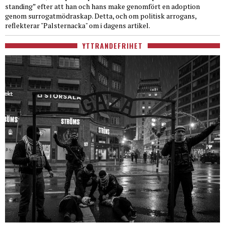
standing” efter att han och hans make genomfört en adoption
genom surrogatmödraskap. Detta, och om politisk arrogans,
reflekterar "Palsternacka" om i dagens artikel.
YTTRANDEFRIHET