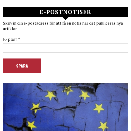
E-POSTNOTISER
Skriv in din e-postadress för att få en notis när det publiceras nya
artiklar
E-post *