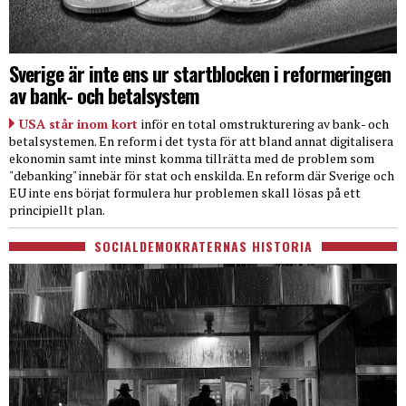
Sverige är inte ens ur startblocken i reformeringen
av bank- och betalsystem
USA står inom kort
inför en total omstrukturering av bank- och
betalsystemen. En reform i det tysta för att bland annat digitalisera
ekonomin samt inte minst komma tillrätta med de problem som
"debanking" innebär för stat och enskilda. En reform där Sverige och
EU inte ens börjat formulera hur problemen skall lösas på ett
principiellt plan.
SOCIALDEMOKRATERNAS HISTORIA