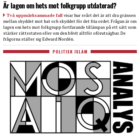
Är lagen om hets mot folkgrupp utdaterad?
Två uppmärksammade fall
visar hur svårt det är att dra gränsen
mellan skyddet mot hat och skyddet för det fria ordet. Frågan är om
lagen om hets mot folkgrupp fortfarande tillämpas på ett sätt som
stärker rättsstaten eller om den blivit alltför oförutsägbar. De
frågorna ställer sig Edward Nordén.
POLITISK ISLAM