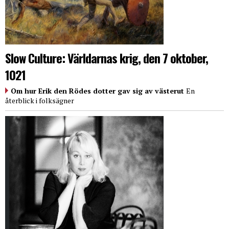
Slow Culture: Världarnas krig, den 7 oktober,
1021
Om hur Erik den Rödes dotter gav sig av västerut
En
återblick i folksägner