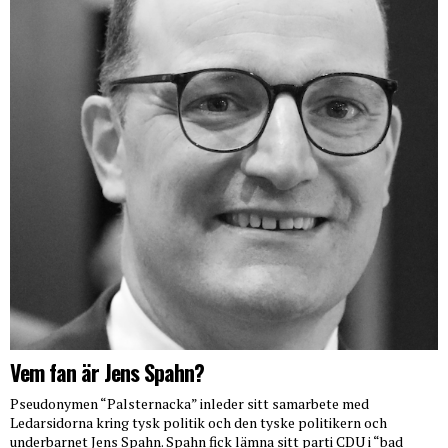
Vem fan är Jens Spahn?
Pseudonymen “Palsternacka” inleder sitt samarbete med
Ledarsidorna kring tysk politik och den tyske politikern och
underbarnet Jens Spahn. Spahn fick lämna sitt parti CDU i “bad