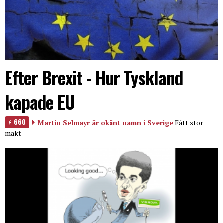
Efter Brexit - Hur Tyskland
kapade EU
660
Martin Selmayr är okänt namn i Sverige
Fått stor
makt