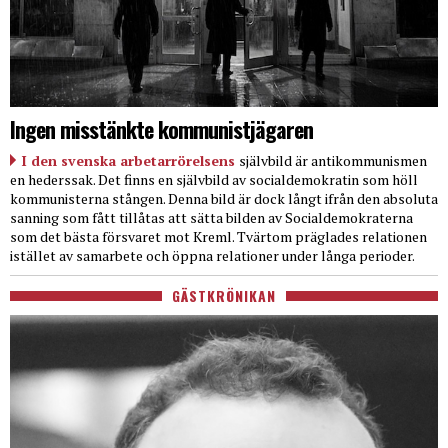
Ingen misstänkte kommunistjägaren
I den svenska arbetarrörelsens
självbild är antikommunismen
en hederssak. Det finns en självbild av socialdemokratin som höll
kommunisterna stången. Denna bild är dock långt ifrån den absoluta
sanning som fått tillåtas att sätta bilden av Socialdemokraterna
som det bästa försvaret mot Kreml. Tvärtom präglades relationen
istället av samarbete och öppna relationer under långa perioder.
GÄSTKRÖNIKAN