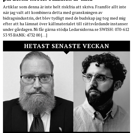
Artiklar som denna är inte helt riskfria att skriva. Framför allt inte
när jag valt att kombinera detta med granskningen av
bidragsindustrin, det blev tydligt med de budskap jag tog med mig
efter att ha lämnat över källmaterialet till rättsvårdande instanser
under gårdagen. Ni får gärna stödja Ledarsidorna.se SWISH: 070-612
53 93 BANK: 4732 00 […]
HETAST SENASTE VECKAN