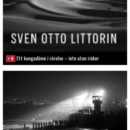
Ett kungadöme i rörelse – inte utan risker
0