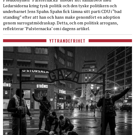
Ledarsidorna kring tysk politik och den tyske politikern och
underbarnet Jens Spahn. Spahn fick lämna sitt parti CDU i “bad
standing” efter att han och hans make genomfört en adoption
genom surrogatmödraskap. Detta, och om politisk arrogans,
reflekterar "Palsternacka" om i dagens artikel.
YTTRANDEFRIHET