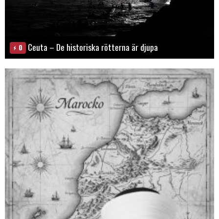
Ceuta – De historiska rötterna är djupa
0