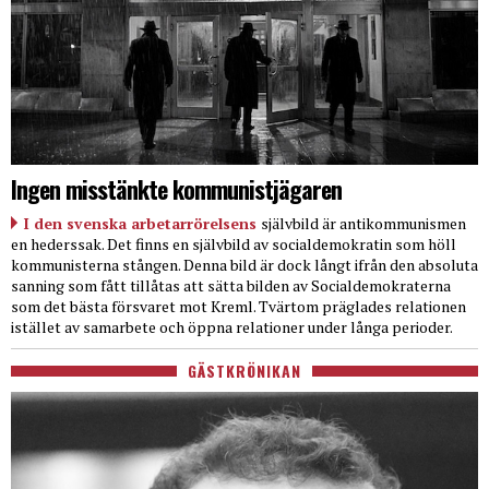
Ingen misstänkte kommunistjägaren
I den svenska arbetarrörelsens
självbild är antikommunismen
en hederssak. Det finns en självbild av socialdemokratin som höll
kommunisterna stången. Denna bild är dock långt ifrån den absoluta
sanning som fått tillåtas att sätta bilden av Socialdemokraterna
som det bästa försvaret mot Kreml. Tvärtom präglades relationen
istället av samarbete och öppna relationer under långa perioder.
GÄSTKRÖNIKAN