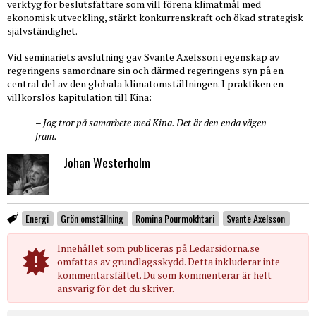
verktyg för beslutsfattare som vill förena klimatmål med
ekonomisk utveckling, stärkt konkurrenskraft och ökad strategisk
självständighet.
Vid seminariets avslutning gav Svante Axelsson i egenskap av
regeringens samordnare sin och därmed regeringens syn på en
central del av den globala klimatomställningen. I praktiken en
villkorslös kapitulation till Kina:
– Jag tror på samarbete med Kina. Det är den enda vägen
fram.
Johan Westerholm
Energi
Grön omställning
Romina Pourmokhtari
Svante Axelsson
Innehållet som publiceras på Ledarsidorna.se
omfattas av grundlagsskydd. Detta inkluderar inte
kommentarsfältet. Du som kommenterar är helt
ansvarig för det du skriver.