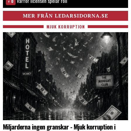
Varför licensen spelar roll
0
MER FRÅN LEDARSIDORNA.SE
MJUK KORRUPTION
Miljarderna ingen granskar - Mjuk korruption i