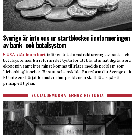
Sverige är inte ens ur startblocken i reformeringen
av bank- och betalsystem
USA står inom kort
inför en total omstrukturering av bank- och
betalsystemen. En reform i det tysta för att bland annat digitalisera
ekonomin samt inte minst komma tillrätta med de problem som
"debanking" innebär för stat och enskilda. En reform där Sverige och
EU inte ens börjat formulera hur problemen skall lösas på ett
principiellt plan.
SOCIALDEMOKRATERNAS HISTORIA