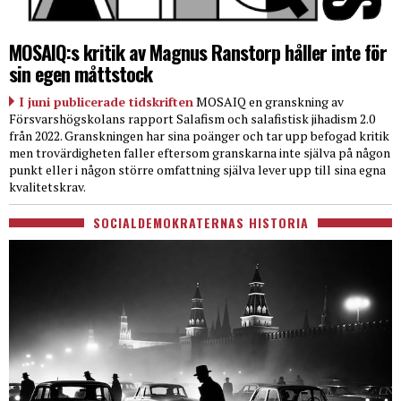
MOSAIQ:s kritik av Magnus Ranstorp håller inte för
sin egen måttstock
I juni publicerade tidskriften
MOSAIQ en granskning av
Försvarshögskolans rapport Salafism och salafistisk jihadism 2.0
från 2022. Granskningen har sina poänger och tar upp befogad kritik
men trovärdigheten faller eftersom granskarna inte själva på någon
punkt eller i någon större omfattning själva lever upp till sina egna
kvalitetskrav.
SOCIALDEMOKRATERNAS HISTORIA