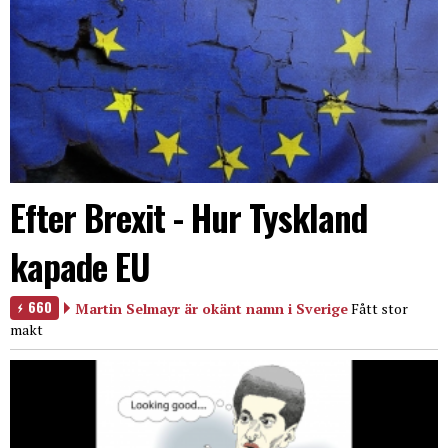
Efter Brexit - Hur Tyskland
kapade EU
660
Martin Selmayr är okänt namn i Sverige
Fått stor
makt