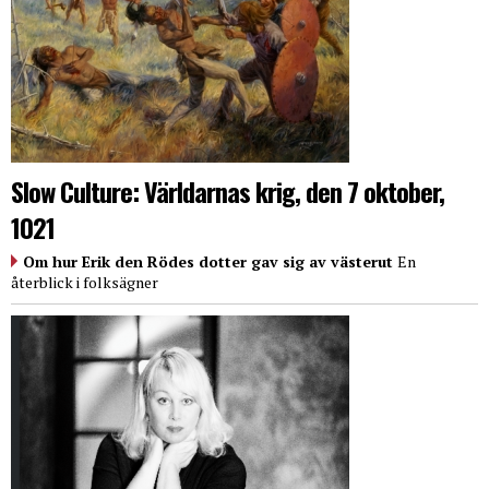
Slow Culture: Världarnas krig, den 7 oktober,
1021
Om hur Erik den Rödes dotter gav sig av västerut
En
återblick i folksägner