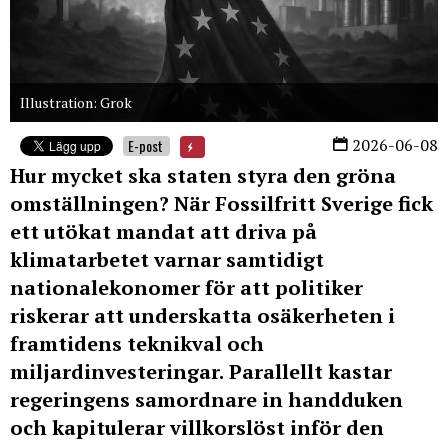
Illustration: Grok
2026-06-08
E-post
Hur mycket ska staten styra den gröna
omställningen? När Fossilfritt Sverige fick
ett utökat mandat att driva på
klimatarbetet varnar samtidigt
nationalekonomer för att politiker
riskerar att underskatta osäkerheten i
framtidens teknikval och
miljardinvesteringar.
Parallellt kastar
regeringens samordnare in handduken
och kapitulerar villkorslöst inför den