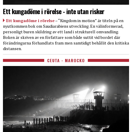
Ett kungadöme i rörelse - inte utan risker
Ett kungadöme i rörelse
– “Kingdom in motion” är titeln på en
nyutkommen bok om Saudiarabiens utveckling. En välinformerad,
personligt buren skildring av ett land i strukturell omvandling.
Boken är skriven av en författare som både suttit vid bordet där
förändringarna förhandlats fram men samtidigt behållit den kritiska
distansen.
CEUTA - MAROCKO