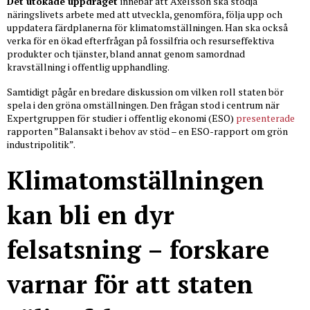
Det utökade uppdraget
innebar att Axelsson ska stödja
näringslivets arbete med att utveckla, genomföra, följa upp och
uppdatera färdplanerna för klimatomställningen. Han ska också
verka för en ökad efterfrågan på fossilfria och resurseffektiva
produkter och tjänster, bland annat genom samordnad
kravställning i offentlig upphandling.
Samtidigt pågår en bredare diskussion om vilken roll staten bör
spela i den gröna omställningen. Den frågan stod i centrum när
Expertgruppen för studier i offentlig ekonomi (ESO)
presenterade
rapporten ”Balansakt i behov av stöd – en ESO-rapport om grön
industripolitik”.
Klimatomställningen
kan bli en dyr
felsatsning
– forskare
varnar för att staten