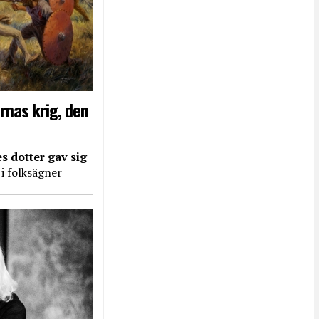
rnas krig, den
s dotter gav sig
 i folksägner