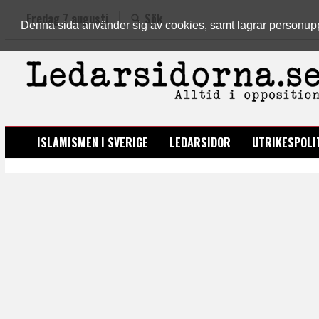
Fredag 7 augusti
Sök
Denna sida använder sig av cookies, samt lagrar personuppgi
LEDARSIDORNA.SE
ISLAMISMEN I SVERIGE
LEDARSIDOR
UTRIKESPOLI