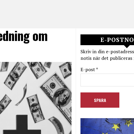
redning om
E-POSTNO
Skriv in din e-postadress
notis när det publiceras 
E-post *