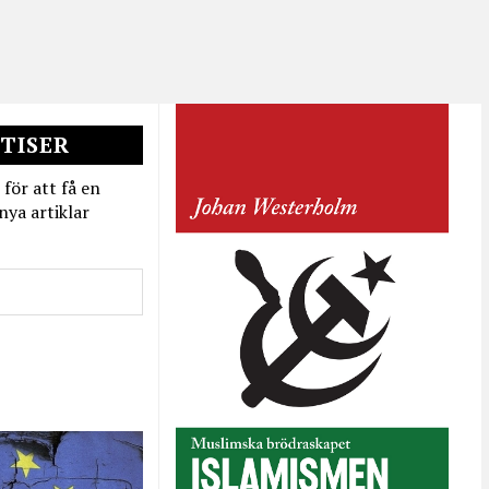
TISER
 för att få en
nya artiklar