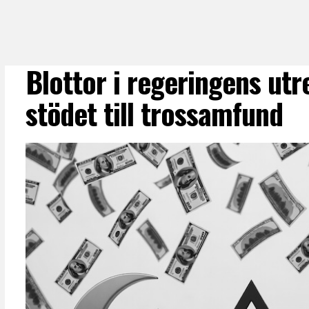
Blottor i regeringens ut
stödet till trossamfund