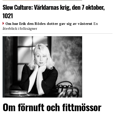
Slow Culture: Världarnas krig, den 7 oktober,
1021
Om hur Erik den Rödes dotter gav sig av västerut
En
återblick i folksägner
Om förnuft och fittmössor