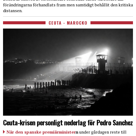
förändringarna förhandlats fram men samtidigt behållit den kritiska
distansen.
CEUTA - MAROCKO
Ceuta-krisen personligt nederlag för Pedro Sanchez
När den spanske premiärminister
n
under gårdagen reste till