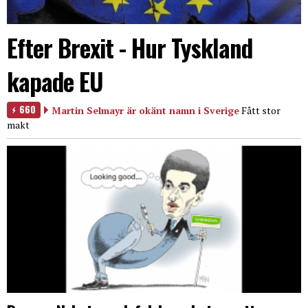
Efter Brexit - Hur Tyskland
kapade EU
660
Martin Selmayr är okänt namn i Sverige
Fått stor
makt