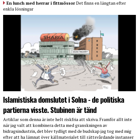
En lunch med herrar i fittmössor
Det finns en längtan efter
enkla lösningar
Islamistiska domslutet i Solna - de politiska
partierna visste. Stubinen är tänd
Artiklar som denna är inte helt riskfria att skriva. Framför allt inte
när jag valt att kombinera detta med granskningen av
bidragsindustrin, det blev tydligt med de budskap jag tog med mig
efter att ha lämnat över källmaterialet till rättsvårdande instanser