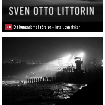
Ett kungadöme i rörelse – inte utan risker
0