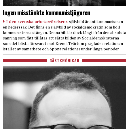
Ingen misstänkte kommunistjägaren
I den svenska arbetarrörelsens
självbild är antikommunismen
en hederssak. Det finns en självbild av socialdemokratin som höll
kommunisterna stången. Denna bild är dock långt ifrån den absoluta
sanning som fått tillåtas att sätta bilden av Socialdemokraterna
som det bästa försvaret mot Kreml. Tvärtom präglades relationen
istället av samarbete och öppna relationer under långa perioder.
GÄSTKRÖNIKAN