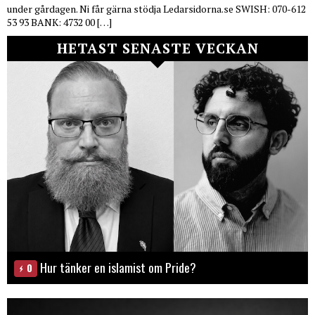
under gårdagen. Ni får gärna stödja Ledarsidorna.se SWISH: 070-612
53 93 BANK: 4732 00 […]
HETAST SENASTE VECKAN
Hur tänker en islamist om Pride?
0