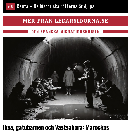
Ceuta – De historiska rötterna är djupa
0
MER FRÅN LEDARSIDORNA.SE
DEN SPANSKA MIGRATIONSKRISEN
Ikea, gatubarnen och Västsahara: Marockos