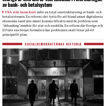
av bank- och betalsystem
USA står inom kort
inför en total omstrukturering av bank- och
betalsystemen. En reform i det tysta för att bland annat digitalisera
ekonomin samt inte minst komma tillrätta med de problem som
"debanking" innebär för stat och enskilda. En reform där Sverige och
EU inte ens börjat formulera hur problemen skall lösas på ett
principiellt plan.
SOCIALDEMOKRATERNAS HISTORIA