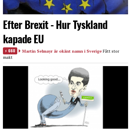
Efter Brexit - Hur Tyskland
kapade EU
660
Martin Selmayr är okänt namn i Sverige
Fått stor
makt