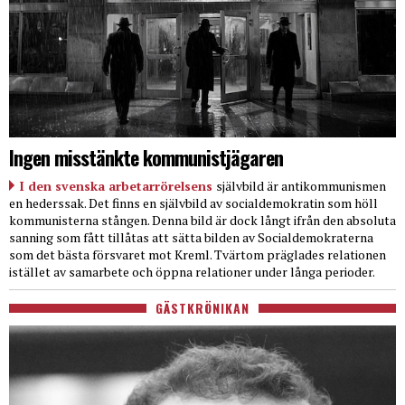
Ingen misstänkte kommunistjägaren
I den svenska arbetarrörelsens
självbild är antikommunismen
en hederssak. Det finns en självbild av socialdemokratin som höll
kommunisterna stången. Denna bild är dock långt ifrån den absoluta
sanning som fått tillåtas att sätta bilden av Socialdemokraterna
som det bästa försvaret mot Kreml. Tvärtom präglades relationen
istället av samarbete och öppna relationer under långa perioder.
GÄSTKRÖNIKAN