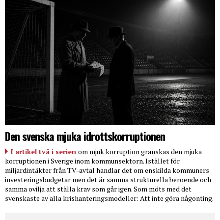
Den svenska mjuka idrottskorruptionen
I artikel två i serien
om mjuk korruption granskas den mjuka
korruptionen i Sverige inom kommunsektorn. Istället för
miljardintäkter från TV-avtal handlar det om enskilda kommuners
investeringsbudgetar men det är samma strukturella beroende och
samma ovilja att ställa krav som går igen. Som möts med det
svenskaste av alla krishanteringsmodeller: Att inte göra någonting.