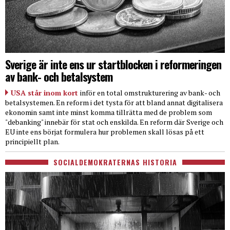
Sverige är inte ens ur startblocken i reformeringen
av bank- och betalsystem
USA står inom kort
inför en total omstrukturering av bank- och
betalsystemen. En reform i det tysta för att bland annat digitalisera
ekonomin samt inte minst komma tillrätta med de problem som
"debanking" innebär för stat och enskilda. En reform där Sverige och
EU inte ens börjat formulera hur problemen skall lösas på ett
principiellt plan.
SOCIALDEMOKRATERNAS HISTORIA