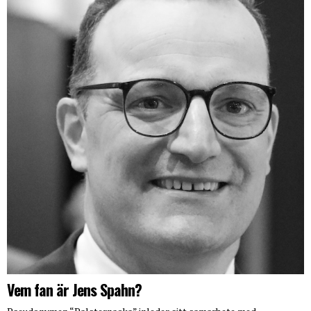
Vem fan är Jens Spahn?