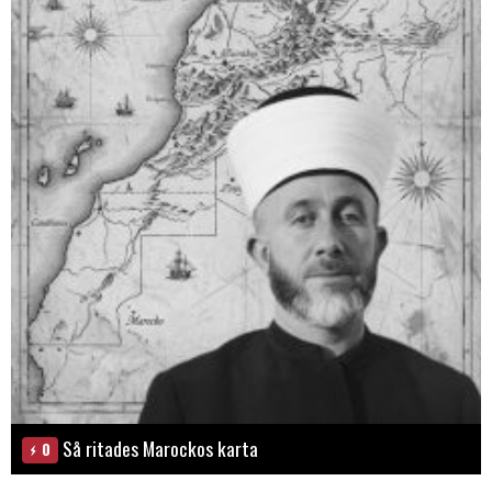
Så ritades Marockos karta
0