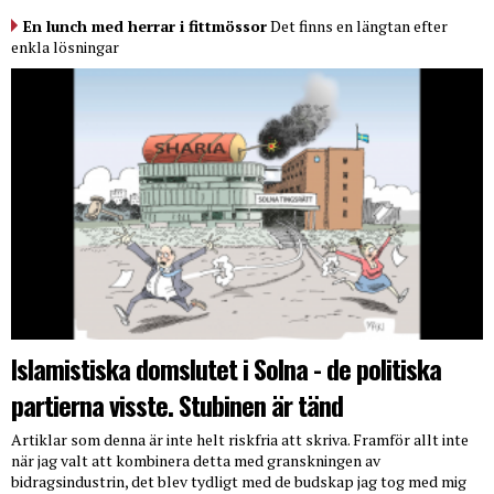
En lunch med herrar i fittmössor
Det finns en längtan efter
enkla lösningar
Islamistiska domslutet i Solna - de politiska
partierna visste. Stubinen är tänd
Artiklar som denna är inte helt riskfria att skriva. Framför allt inte
när jag valt att kombinera detta med granskningen av
bidragsindustrin, det blev tydligt med de budskap jag tog med mig