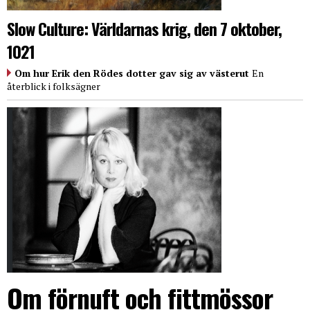
Slow Culture: Världarnas krig, den 7 oktober,
1021
Om hur Erik den Rödes dotter gav sig av västerut
En
återblick i folksägner
Om förnuft och fittmössor