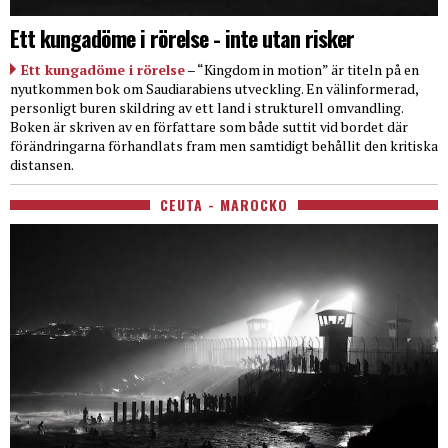
Ett kungadöme i rörelse - inte utan risker
Ett kungadöme i rörelse
– “Kingdom in motion” är titeln på en
nyutkommen bok om Saudiarabiens utveckling. En välinformerad,
personligt buren skildring av ett land i strukturell omvandling.
Boken är skriven av en författare som både suttit vid bordet där
förändringarna förhandlats fram men samtidigt behållit den kritiska
distansen.
CEUTA - MAROCKO