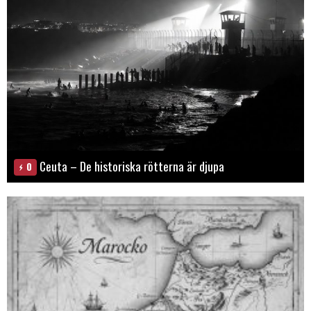
Ceuta – De historiska rötterna är djupa
0