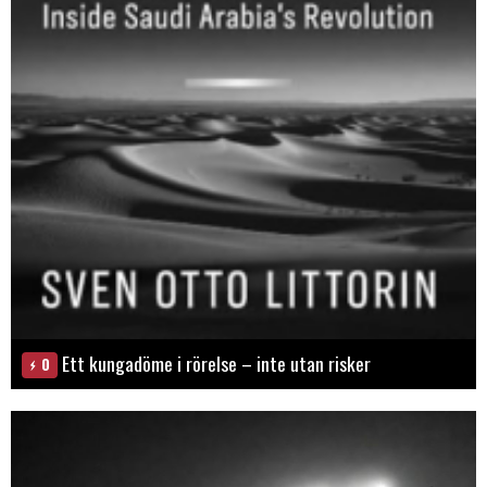
Ett kungadöme i rörelse – inte utan risker
0