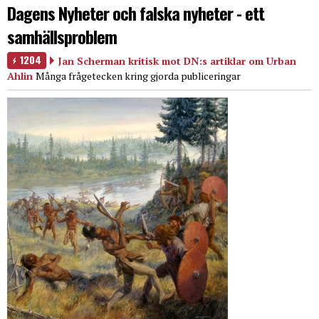
Dagens Nyheter och falska nyheter - ett
samhällsproblem
1204
Jan Scherman kritisk mot DN:s artiklar om Urban
Ahlin
Många frågetecken kring gjorda publiceringar