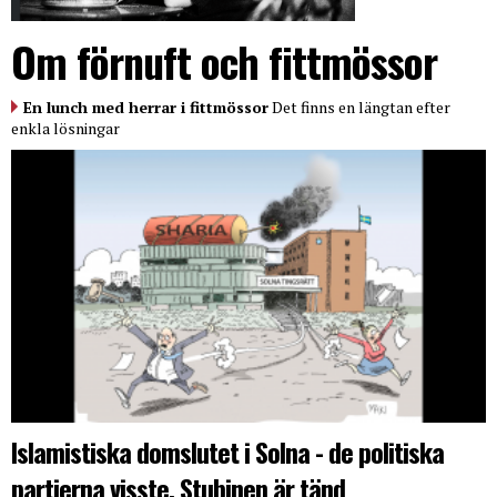
Om förnuft och fittmössor
En lunch med herrar i fittmössor
Det finns en längtan efter
enkla lösningar
Islamistiska domslutet i Solna - de politiska
partierna visste. Stubinen är tänd