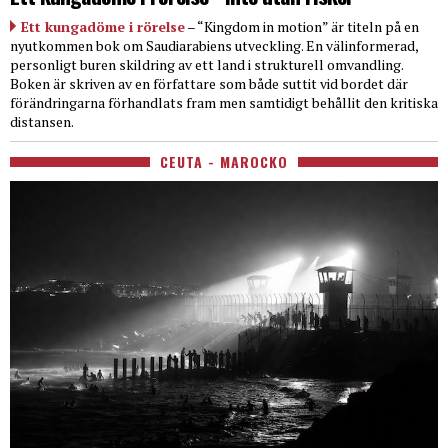
Ett kungadöme i rörelse
– “Kingdom in motion” är titeln på en
nyutkommen bok om Saudiarabiens utveckling. En välinformerad,
personligt buren skildring av ett land i strukturell omvandling.
Boken är skriven av en författare som både suttit vid bordet där
förändringarna förhandlats fram men samtidigt behållit den kritiska
distansen.
CEUTA - MAROCKO