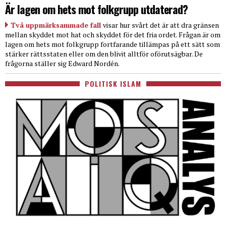
Är lagen om hets mot folkgrupp utdaterad?
Två uppmärksammade fall
visar hur svårt det är att dra gränsen
mellan skyddet mot hat och skyddet för det fria ordet. Frågan är om
lagen om hets mot folkgrupp fortfarande tillämpas på ett sätt som
stärker rättsstaten eller om den blivit alltför oförutsägbar. De
frågorna ställer sig Edward Nordén.
POLITISK ISLAM