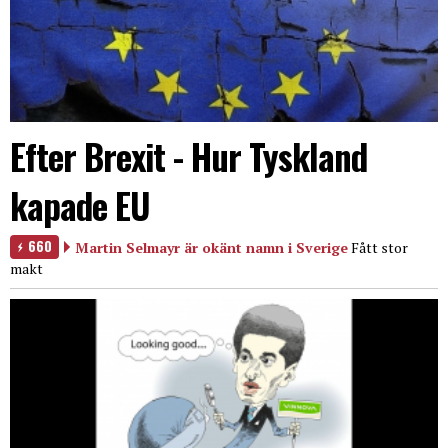
Efter Brexit - Hur Tyskland
kapade EU
660
Martin Selmayr är okänt namn i Sverige
Fått stor
makt