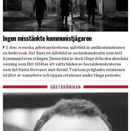
Ingen misstänkte kommunistjägaren
I den svenska arbetarrörelsens
självbild är antikommunismen
en hederssak. Det finns en självbild av socialdemokratin som höll
kommunisterna stången. Denna bild är dock långt ifrån den absoluta
sanning som fått tillåtas att sätta bilden av Socialdemokraterna
som det bästa försvaret mot Kreml. Tvärtom präglades relationen
istället av samarbete och öppna relationer under långa perioder.
GÄSTKRÖNIKAN