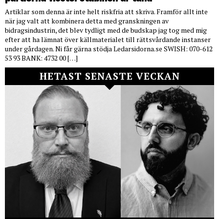
Artiklar som denna är inte helt riskfria att skriva. Framför allt inte
när jag valt att kombinera detta med granskningen av
bidragsindustrin, det blev tydligt med de budskap jag tog med mig
efter att ha lämnat över källmaterialet till rättsvårdande instanser
under gårdagen. Ni får gärna stödja Ledarsidorna.se SWISH: 070-612
53 93 BANK: 4732 00 […]
HETAST SENASTE VECKAN