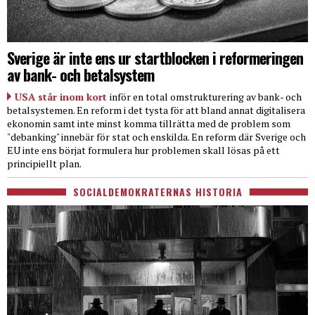
Sverige är inte ens ur startblocken i reformeringen
av bank- och betalsystem
USA står inom kort
inför en total omstrukturering av bank- och
betalsystemen. En reform i det tysta för att bland annat digitalisera
ekonomin samt inte minst komma tillrätta med de problem som
"debanking" innebär för stat och enskilda. En reform där Sverige och
EU inte ens börjat formulera hur problemen skall lösas på ett
principiellt plan.
SOCIALDEMOKRATERNAS HISTORIA