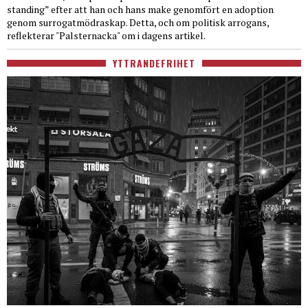
standing” efter att han och hans make genomfört en adoption
genom surrogatmödraskap. Detta, och om politisk arrogans,
reflekterar "Palsternacka" om i dagens artikel.
YTTRANDEFRIHET