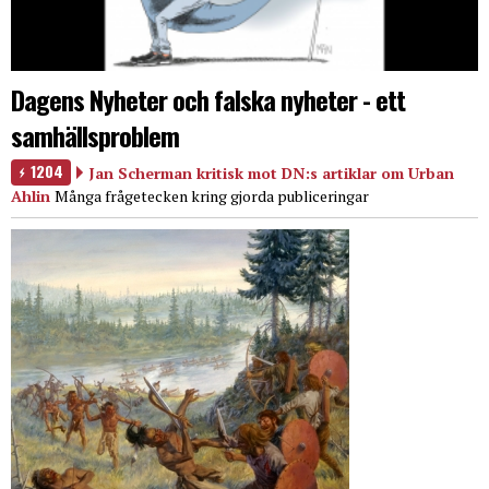
Dagens Nyheter och falska nyheter - ett
samhällsproblem
1204
Jan Scherman kritisk mot DN:s artiklar om Urban
Ahlin
Många frågetecken kring gjorda publiceringar