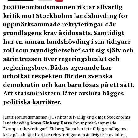
Justitieombudsmannen riktar allvarlig
kritik mot Stockholms landshövding för
uppmärksammade rekryteringar där
grundlagens krav åsidosatts. Samtidigt
har en annan landshövding i sin tidigare
roll som myndighetschef satt sig själv och
särintressen över regeringsbeslut och
regleringsbrev. Bådas agerande har
urholkat respekten för den svenska
demokratin och kan bara lösas på ett sätt.
Att statsministern låter avsluta bägges
politiska karriärer.
Justitieombudsmannen (JO) riktar allvarlig kritik mot Stockholms
landshövding
Anna Kinberg Batra
för uppmärksammade
”kompisrekryteringar”. Kinberg Batra har inte följt grundlagens
krav på saklighet vid tre rekryteringar och är jävig i ett av fallen,