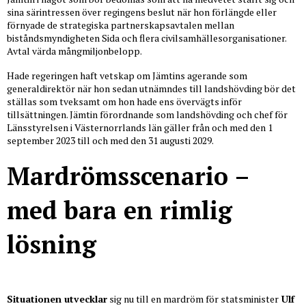
sina särintressen över regingens beslut när hon förlängde eller
förnyade de strategiska partnerskapsavtalen mellan
biståndsmyndigheten Sida och flera civilsamhällesorganisationer.
Avtal värda mångmiljonbelopp.
Hade regeringen haft vetskap om Jämtins agerande som
generaldirektör när hon sedan utnämndes till landshövding bör det
ställas som tveksamt om hon hade ens övervägts inför
tillsättningen. Jämtin förordnande som landshövding och chef för
Länsstyrelsen i Västernorrlands län gäller från och med den 1
september 2023 till och med den 31 augusti 2029.
Mardrömsscenario –
med bara en rimlig
lösning
Situationen utvecklar
sig nu till en mardröm för statsminister
Ulf