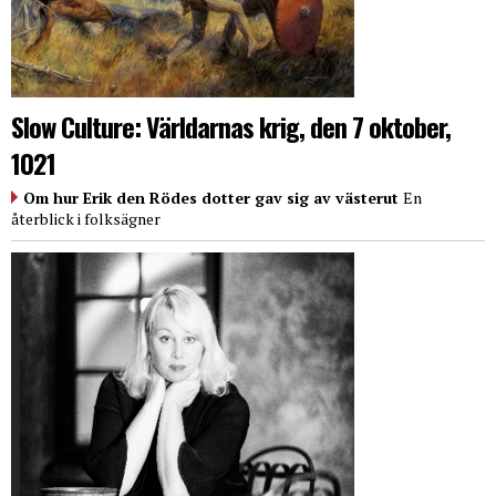
Slow Culture: Världarnas krig, den 7 oktober,
1021
Om hur Erik den Rödes dotter gav sig av västerut
En
återblick i folksägner