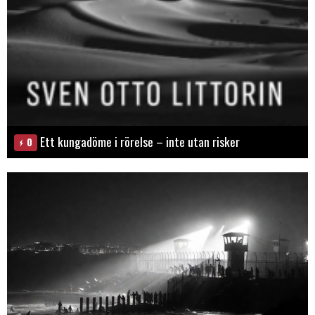
Ett kungadöme i rörelse – inte utan risker
0