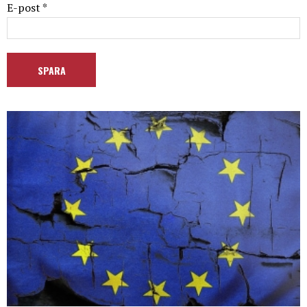
E-post *