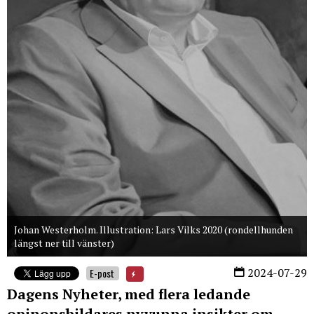
Johan Westerholm. Illustration: Lars Vilks 2020 (rondellhunden
längst ner till vänster)
2024-07-29
E-post
Dagens Nyheter, med flera ledande
opinonsbildares nyvunna insikter om