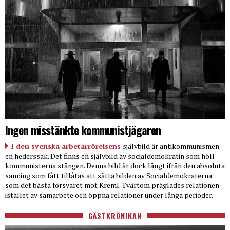
Ingen misstänkte kommunistjägaren
I den svenska arbetarrörelsens
självbild är antikommunismen
en hederssak. Det finns en självbild av socialdemokratin som höll
kommunisterna stången. Denna bild är dock långt ifrån den absoluta
sanning som fått tillåtas att sätta bilden av Socialdemokraterna
som det bästa försvaret mot Kreml. Tvärtom präglades relationen
istället av samarbete och öppna relationer under långa perioder.
GÄSTKRÖNIKAN