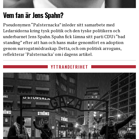
Vem fan är Jens Spahn?
Pseudonymen “Palsternacka” inleder sitt samarbete med
Ledarsidorna kring tysk politik och den tyske politikern och
underbarnet Jens Spahn. Spahn fick lämna sitt parti CDU i “bad
standing” efter att han och hans make genomfört en adoption
genom surrogatmödraskap. Detta, och om politisk arrogans,
reflekterar "Palsternacka" om i dagens artikel.
YTTRANDEFRIHET