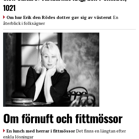
1021
Om hur Erik den Rödes dotter gav sig av västerut
En
återblick i folksägner
Om förnuft och fittmössor
En lunch med herrar i fittmössor
Det finns en längtan efter
enkla lösningar