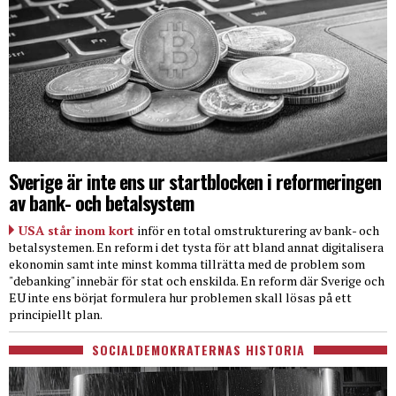
Sverige är inte ens ur startblocken i reformeringen
av bank- och betalsystem
USA står inom kort
inför en total omstrukturering av bank- och
betalsystemen. En reform i det tysta för att bland annat digitalisera
ekonomin samt inte minst komma tillrätta med de problem som
"debanking" innebär för stat och enskilda. En reform där Sverige och
EU inte ens börjat formulera hur problemen skall lösas på ett
principiellt plan.
SOCIALDEMOKRATERNAS HISTORIA