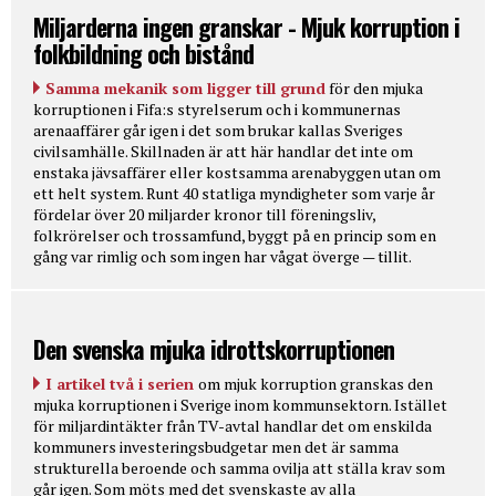
Miljarderna ingen granskar - Mjuk korruption i
folkbildning och bistånd
Samma mekanik som ligger till grund
för den mjuka
korruptionen i Fifa:s styrelserum och i kommunernas
arenaaffärer går igen i det som brukar kallas Sveriges
civilsamhälle. Skillnaden är att här handlar det inte om
enstaka jävsaffärer eller kostsamma arenabyggen utan om
ett helt system. Runt 40 statliga myndigheter som varje år
fördelar över 20 miljarder kronor till föreningsliv,
folkrörelser och trossamfund, byggt på en princip som en
gång var rimlig och som ingen har vågat överge — tillit.
Den svenska mjuka idrottskorruptionen
I artikel två i serien
om mjuk korruption granskas den
mjuka korruptionen i Sverige inom kommunsektorn. Istället
för miljardintäkter från TV-avtal handlar det om enskilda
kommuners investeringsbudgetar men det är samma
strukturella beroende och samma ovilja att ställa krav som
går igen. Som möts med det svenskaste av alla