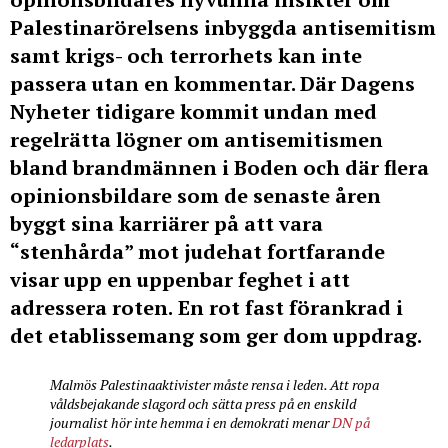
Palestinarörelsens inbyggda antisemitism
samt krigs- och terrorhets kan inte
passera utan en kommentar. Där Dagens
Nyheter tidigare kommit undan med
regelrätta lögner om antisemitismen
bland brandmännen i Boden och där flera
opinionsbildare som de senaste åren
byggt sina karriärer på att vara
“stenhårda” mot judehat fortfarande
visar upp en uppenbar feghet i att
adressera roten.
En rot fast förankrad i
det etablissemang som ger dom uppdrag.
Malmös Palestinaaktivister måste rensa i leden. Att ropa
våldsbejakande slagord och sätta press på en enskild
journalist hör inte hemma i en demokrati menar
DN på
ledarplats
.