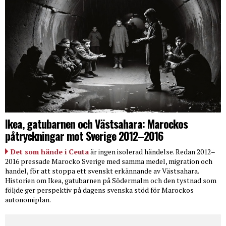
Ikea, gatubarnen och Västsahara: Marockos
påtryckningar mot Sverige 2012–2016
Det som hände i Ceuta
är ingen isolerad händelse. Redan 2012–
2016 pressade Marocko Sverige med samma medel, migration och
handel, för att stoppa ett svenskt erkännande av Västsahara.
Historien om Ikea, gatubarnen på Södermalm och den tystnad som
följde ger perspektiv på dagens svenska stöd för Marockos
autonomiplan.