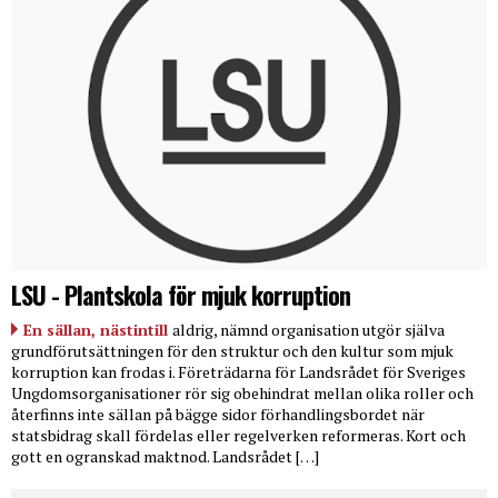
LSU - Plantskola för mjuk korruption
En sällan, nästintill
aldrig, nämnd organisation utgör själva
grundförutsättningen för den struktur och den kultur som mjuk
korruption kan frodas i. Företrädarna för Landsrådet för Sveriges
Ungdomsorganisationer rör sig obehindrat mellan olika roller och
återfinns inte sällan på bägge sidor förhandlingsbordet när
statsbidrag skall fördelas eller regelverken reformeras. Kort och
gott en ogranskad maktnod. Landsrådet […]