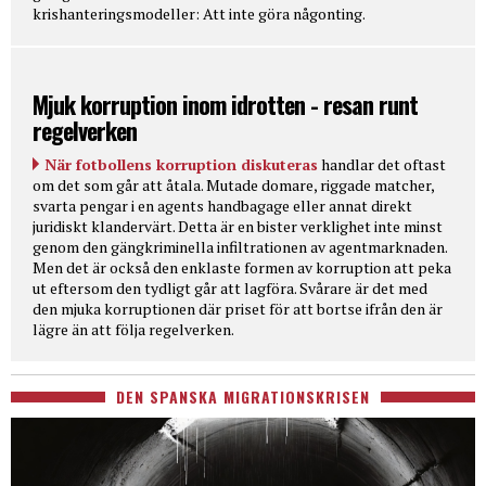
krishanteringsmodeller: Att inte göra någonting.
Mjuk korruption inom idrotten - resan runt
regelverken
När fotbollens korruption diskuteras
handlar det oftast
om det som går att åtala. Mutade domare, riggade matcher,
svarta pengar i en agents handbagage eller annat direkt
juridiskt klandervärt. Detta är en bister verklighet inte minst
genom den gängkriminella infiltrationen av agentmarknaden.
Men det är också den enklaste formen av korruption att peka
ut eftersom den tydligt går att lagföra. Svårare är det med
den mjuka korruptionen där priset för att bortse ifrån den är
lägre än att följa regelverken.
DEN SPANSKA MIGRATIONSKRISEN