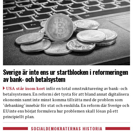
Sverige är inte ens ur startblocken i reformeringen
av bank- och betalsystem
USA står inom kort
inför en total omstrukturering av bank- och
betalsystemen. En reform i det tysta för att bland annat digitalisera
ekonomin samt inte minst komma tillrätta med de problem som
"debanking" innebär för stat och enskilda. En reform där Sverige och
EU inte ens börjat formulera hur problemen skall lösas på ett
principiellt plan.
SOCIALDEMOKRATERNAS HISTORIA