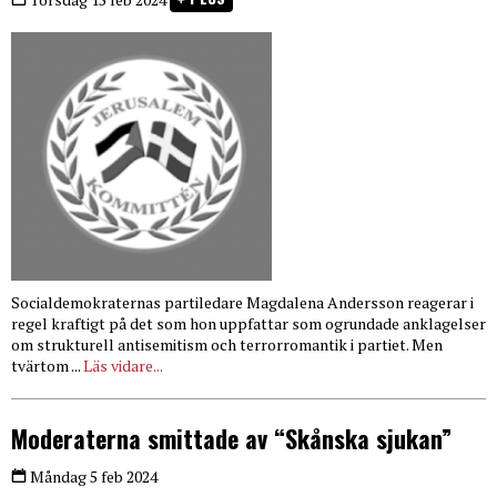
Socialdemokraternas partiledare Magdalena Andersson reagerar i
regel kraftigt på det som hon uppfattar som ogrundade anklagelser
om strukturell antisemitism och terrorromantik i partiet. Men
tvärtom ...
Läs vidare...
Moderaterna smittade av “Skånska sjukan”
Måndag 5 feb 2024