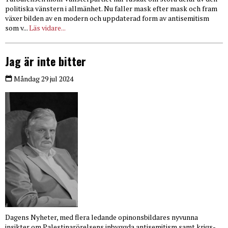
politiska vänstern i allmänhet. Nu faller mask efter mask och fram
växer bilden av en modern och uppdaterad form av antisemitism
som v...
Läs vidare...
Jag är inte bitter
Måndag 29 jul 2024
Dagens Nyheter, med flera ledande opinonsbildares nyvunna
insikter om Palestinarörelsens inbyggda antisemitism samt krigs-