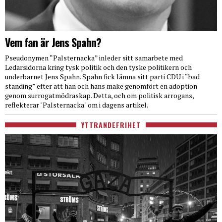
Vem fan är Jens Spahn?
Pseudonymen “Palsternacka” inleder sitt samarbete med
Ledarsidorna kring tysk politik och den tyske politikern och
underbarnet Jens Spahn. Spahn fick lämna sitt parti CDU i “bad
standing” efter att han och hans make genomfört en adoption
genom surrogatmödraskap. Detta, och om politisk arrogans,
reflekterar "Palsternacka" om i dagens artikel.
YTTRANDEFRIHET