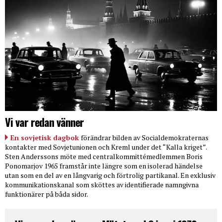
Vi var redan vänner
En sovjetisk dagbok
förändrar bilden av Socialdemokraternas
kontakter med Sovjetunionen och Kreml under det “Kalla kriget”.
Sten Anderssons möte med centralkommittémedlemmen Boris
Ponomarjov 1965 framstår inte längre som en isolerad händelse
utan som en del av en långvarig och förtrolig partikanal. En exklusiv
kommunikationskanal som sköttes av identifierade namngivna
funktionärer på båda sidor.