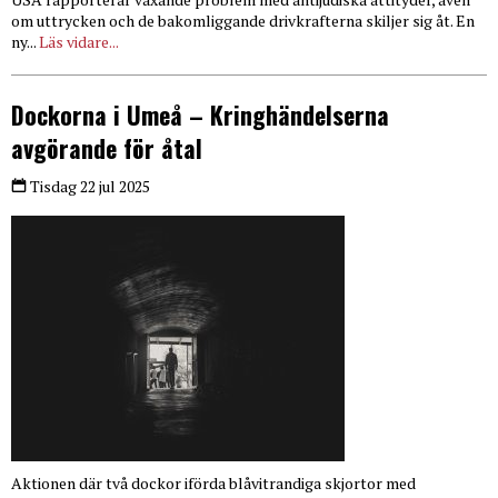
om uttrycken och de bakomliggande drivkrafterna skiljer sig åt. En
ny...
Läs vidare...
Dockorna i Umeå – Kringhändelserna
avgörande för åtal
Tisdag 22 jul 2025
Aktionen där två dockor iförda blåvitrandiga skjortor med