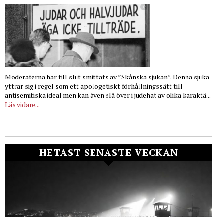
Moderaterna har till slut smittats av ”Skånska sjukan”. Denna sjuka
yttrar sig i regel som ett apologetiskt förhållningssätt till
antisemitiska ideal men kan även slå över i judehat av olika karaktä...
Läs vidare...
HETAST SENASTE VECKAN