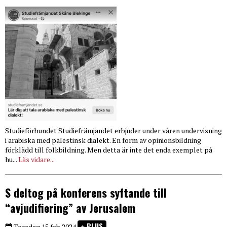
Studieförbundet Studiefrämjandet erbjuder under våren undervisning
i arabiska med palestinsk dialekt. En form av opinionsbildning
förklädd till folkbildning. Men detta är inte det enda exemplet på
hu...
Läs vidare...
S deltog på konferens syftande till
“avjudifiering” av Jerusalem
PLUS
Torsdag 15 feb 2024