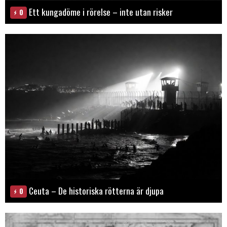
Ett kungadöme i rörelse – inte utan risker
0
Ceuta – De historiska rötterna är djupa
0