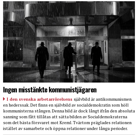
Ingen misstänkte kommunistjägaren
I den svenska arbetarrörelsens
självbild är antikommunismen
en hederssak. Det finns en självbild av socialdemokratin som höll
kommunisterna stången. Denna bild är dock långt ifrån den absoluta
sanning som fått tillåtas att sätta bilden av Socialdemokraterna
som det bästa försvaret mot Kreml. Tvärtom präglades relationen
istället av samarbete och öppna relationer under långa perioder.