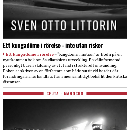
Ett kungadöme i rörelse - inte utan risker
Ett kungadöme i rörelse
– “Kingdom in motion” är titeln på en
nyutkommen bok om Saudiarabiens utveckling. En välinformerad,
personligt buren skildring av ett land i strukturell omvandling.
Boken är skriven av en författare som både suttit vid bordet där
förändringarna förhandlats fram men samtidigt behållit den kritiska
distansen.
CEUTA - MAROCKO