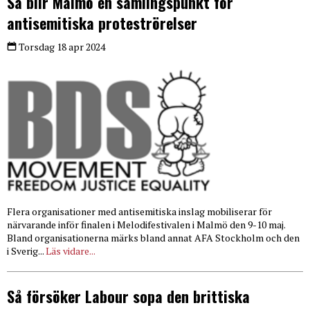
Så blir Malmö en samlingspunkt för
antisemitiska proteströrelser
Torsdag 18 apr 2024
Flera organisationer med antisemitiska inslag mobiliserar för
närvarande inför finalen i Melodifestivalen i Malmö den 9-10 maj.
Bland organisationerna märks bland annat AFA Stockholm och den
i Sverig...
Läs vidare...
Så försöker Labour sopa den brittiska