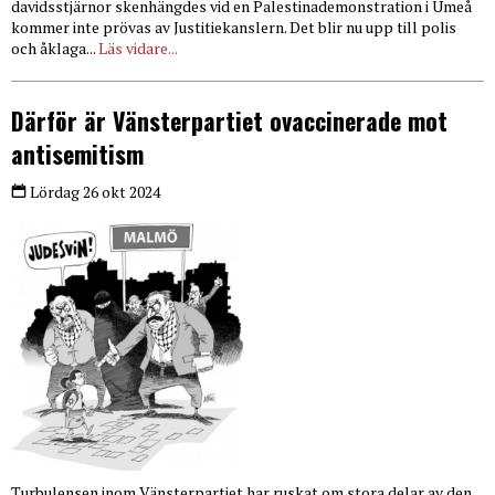
davidsstjärnor skenhängdes vid en Palestinademonstration i Umeå
kommer inte prövas av Justitiekanslern. Det blir nu upp till polis
och åklaga...
Läs vidare...
Därför är Vänsterpartiet ovaccinerade mot
antisemitism
Lördag 26 okt 2024
Turbulensen inom Vänsterpartiet har ruskat om stora delar av den