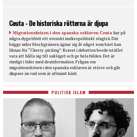
Ceuta - De historiska rötterna är djupa
Migrationskrisen i den spanska exklaven Ceuta
har på
några dygn blivit ett svenskt inrikespolitiskt slagträ. Där
bägge sidor blockgränsen ägnar sig åt något som bäst kan
liknas för “Cherry-picking”. Kravet i debatten borde istället
vara att hålla sig till sakläget och ge hela bilden. Det är
rimligt i tider med desinformation. Frågan om
migrationskrisen i den spanska exklaven är större och går
djupare än vad som är allmänt känt.
POLITISK ISLAM