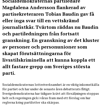
Socialdemokraternas partiledare
Magdalena Andersson flankerad av
partisekreteraren Tobias Baudin gav få
eller inga svar till en vettskrämd
journalistkår. Tvärtom räddas nu Baudin
och partiledningen från fortsatt
granskning. En granskning av det kluster
av personer och personunioner som
skapat förutsättningarna för
livsstilskriminella att kunna koppla ett
allt fastare grepp om Sveriges största
parti.
Socialdemokraternas lotteriverksamhet är en viktig inkomstkälla
för partiet och har under de senaste åren debatterats flitigt.
Sverigedemokraterna har tidigare krävt att försäljningen stoppas
helt och regeringen gick i våras fram med ett förslag om hur
reglerna kring partilotter ska skärpas.