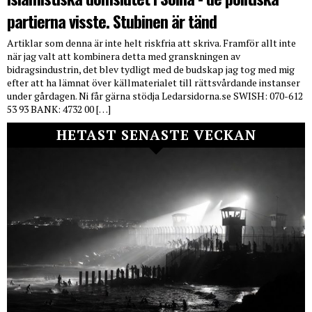
partierna visste. Stubinen är tänd
Artiklar som denna är inte helt riskfria att skriva. Framför allt inte
när jag valt att kombinera detta med granskningen av
bidragsindustrin, det blev tydligt med de budskap jag tog med mig
efter att ha lämnat över källmaterialet till rättsvårdande instanser
under gårdagen. Ni får gärna stödja Ledarsidorna.se SWISH: 070-612
53 93 BANK: 4732 00 […]
HETAST SENASTE VECKAN