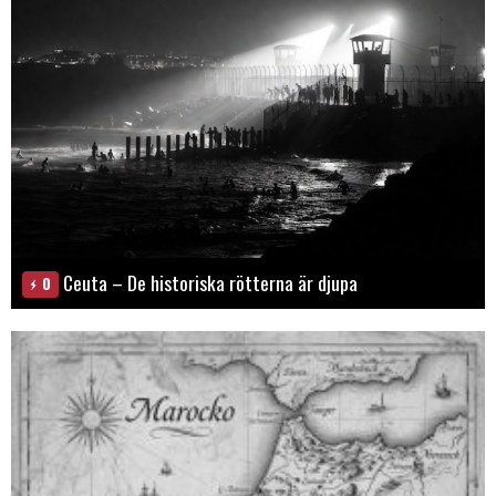
Ceuta – De historiska rötterna är djupa
0