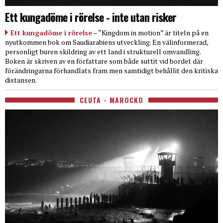
Ett kungadöme i rörelse - inte utan risker
Ett kungadöme i rörelse
– “Kingdom in motion” är titeln på en
nyutkommen bok om Saudiarabiens utveckling. En välinformerad,
personligt buren skildring av ett land i strukturell omvandling.
Boken är skriven av en författare som både suttit vid bordet där
förändringarna förhandlats fram men samtidigt behållit den kritiska
distansen.
CEUTA - MAROCKO