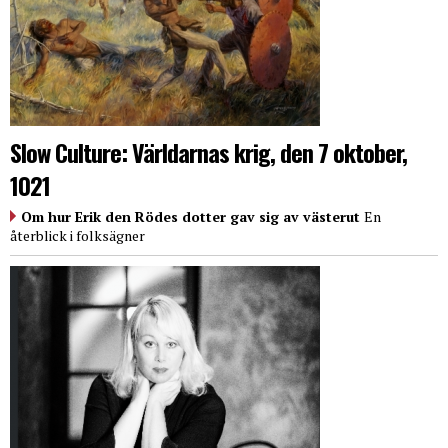
Slow Culture: Världarnas krig, den 7 oktober,
1021
Om hur Erik den Rödes dotter gav sig av västerut
En
återblick i folksägner