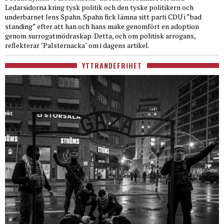
Ledarsidorna kring tysk politik och den tyske politikern och
underbarnet Jens Spahn. Spahn fick lämna sitt parti CDU i “bad
standing” efter att han och hans make genomfört en adoption
genom surrogatmödraskap. Detta, och om politisk arrogans,
reflekterar "Palsternacka" om i dagens artikel.
YTTRANDEFRIHET