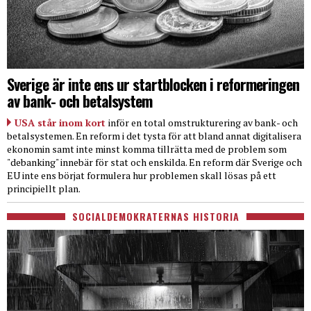
Sverige är inte ens ur startblocken i reformeringen
av bank- och betalsystem
USA står inom kort
inför en total omstrukturering av bank- och
betalsystemen. En reform i det tysta för att bland annat digitalisera
ekonomin samt inte minst komma tillrätta med de problem som
"debanking" innebär för stat och enskilda. En reform där Sverige och
EU inte ens börjat formulera hur problemen skall lösas på ett
principiellt plan.
SOCIALDEMOKRATERNAS HISTORIA