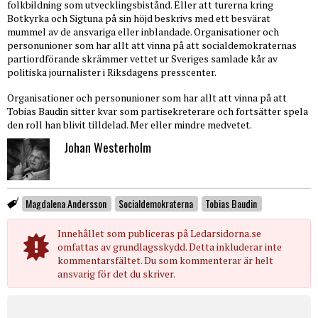
folkbildning som utvecklingsbistånd. Eller att turerna kring
Botkyrka och Sigtuna på sin höjd beskrivs med ett besvärat
mummel av de ansvariga eller inblandade. Organisationer och
personunioner som har allt att vinna på att socialdemokraternas
partiordförande skrämmer vettet ur Sveriges samlade kår av
politiska journalister i Riksdagens presscenter.
Organisationer och personunioner som har allt att vinna på att
Tobias Baudin sitter kvar som partisekreterare och fortsätter spela
den roll han blivit tilldelad. Mer eller mindre medvetet.
Johan Westerholm
Magdalena Andersson
Socialdemokraterna
Tobias Baudin
Innehållet som publiceras på Ledarsidorna.se
omfattas av grundlagsskydd. Detta inkluderar inte
kommentarsfältet. Du som kommenterar är helt
ansvarig för det du skriver.