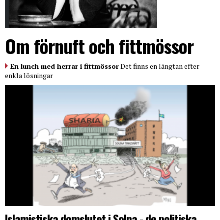
Om förnuft och fittmössor
En lunch med herrar i fittmössor
Det finns en längtan efter
enkla lösningar
Islamistiska domslutet i Solna - de politiska