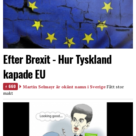
Efter Brexit - Hur Tyskland
kapade EU
660
Martin Selmayr är okänt namn i Sverige
Fått stor
makt