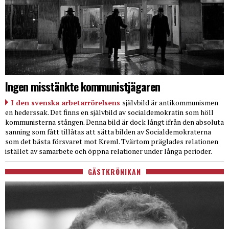
Ingen misstänkte kommunistjägaren
I den svenska arbetarrörelsens
självbild är antikommunismen
en hederssak. Det finns en självbild av socialdemokratin som höll
kommunisterna stången. Denna bild är dock långt ifrån den absoluta
sanning som fått tillåtas att sätta bilden av Socialdemokraterna
som det bästa försvaret mot Kreml. Tvärtom präglades relationen
istället av samarbete och öppna relationer under långa perioder.
GÄSTKRÖNIKAN