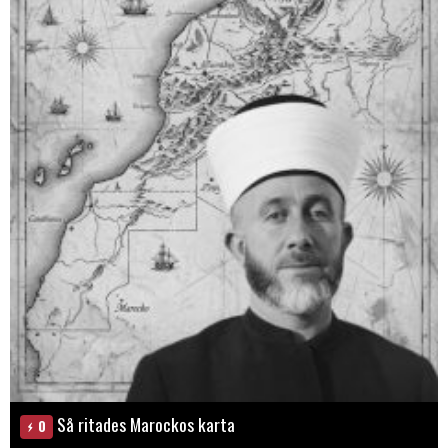
Så ritades Marockos karta
0