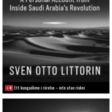
Ett kungadöme i rörelse – inte utan risker
0