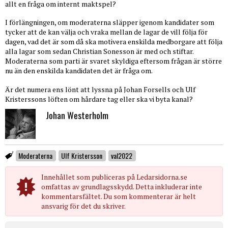
allt en fråga om internt maktspel?
I förlängningen, om moderaterna släpper igenom kandidater som
tycker att de kan välja och vraka mellan de lagar de vill följa för
dagen, vad det är som då ska motivera enskilda medborgare att följa
alla lagar som sedan Christian Sonesson är med och stiftar.
Moderaterna som parti är svaret skyldiga eftersom frågan är större
nu än den enskilda kandidaten det är fråga om.
Är det numera ens lönt att lyssna på Johan Forsells och Ulf
Kristerssons löften om hårdare tag eller ska vi byta kanal?
Johan Westerholm
Moderaterna
Ulf Kristersson
val2022
Innehållet som publiceras på Ledarsidorna.se
omfattas av grundlagsskydd. Detta inkluderar inte
kommentarsfältet. Du som kommenterar är helt
ansvarig för det du skriver.