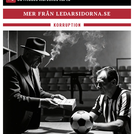
MER FRÅN LEDARSIDORNA.SE
KORRUPTION