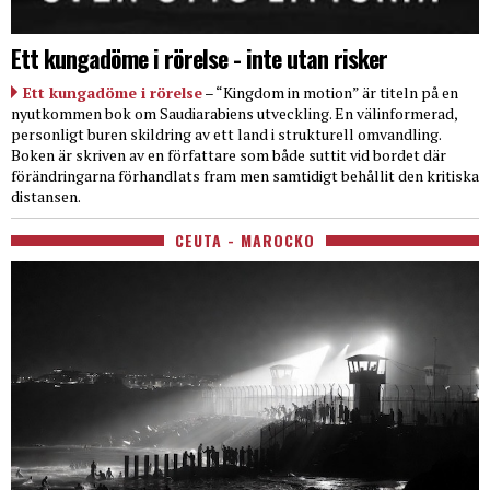
Ett kungadöme i rörelse - inte utan risker
Ett kungadöme i rörelse
– “Kingdom in motion” är titeln på en
nyutkommen bok om Saudiarabiens utveckling. En välinformerad,
personligt buren skildring av ett land i strukturell omvandling.
Boken är skriven av en författare som både suttit vid bordet där
förändringarna förhandlats fram men samtidigt behållit den kritiska
distansen.
CEUTA - MAROCKO