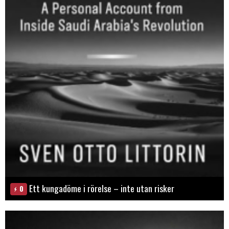
Ett kungadöme i rörelse – inte utan risker
0