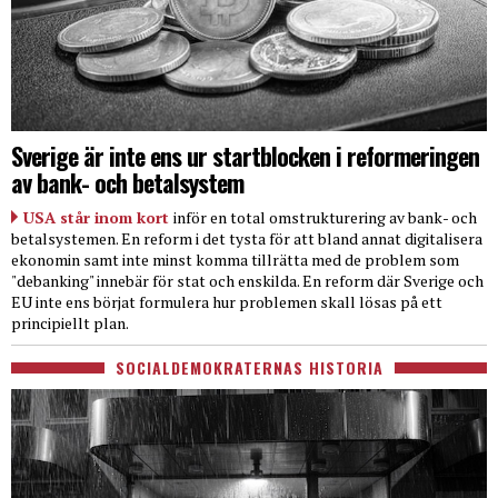
Sverige är inte ens ur startblocken i reformeringen
av bank- och betalsystem
USA står inom kort
inför en total omstrukturering av bank- och
betalsystemen. En reform i det tysta för att bland annat digitalisera
ekonomin samt inte minst komma tillrätta med de problem som
"debanking" innebär för stat och enskilda. En reform där Sverige och
EU inte ens börjat formulera hur problemen skall lösas på ett
principiellt plan.
SOCIALDEMOKRATERNAS HISTORIA