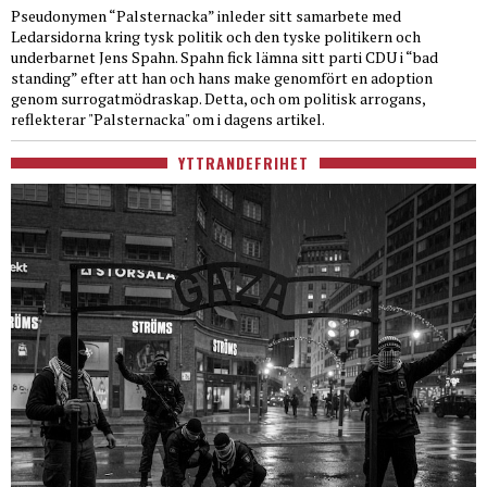
Pseudonymen “Palsternacka” inleder sitt samarbete med
Ledarsidorna kring tysk politik och den tyske politikern och
underbarnet Jens Spahn. Spahn fick lämna sitt parti CDU i “bad
standing” efter att han och hans make genomfört en adoption
genom surrogatmödraskap. Detta, och om politisk arrogans,
reflekterar "Palsternacka" om i dagens artikel.
YTTRANDEFRIHET