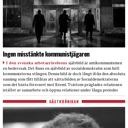
Ingen misstänkte kommunistjägaren
I den svenska arbetarrörelsens
självbild är antikommunismen
en hederssak. Det finns en självbild av socialdemokratin som höll
kommunisterna stången. Denna bild är dock långt ifrån den absoluta
sanning som fått tillåtas att sätta bilden av Socialdemokraterna
som det bästa försvaret mot Kreml. Tvärtom präglades relationen
istället av samarbete och öppna relationer under långa perioder.
GÄSTKRÖNIKAN