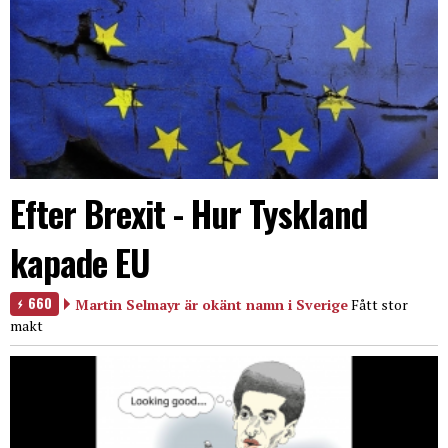
Efter Brexit - Hur Tyskland
kapade EU
660
Martin Selmayr är okänt namn i Sverige
Fått stor
makt