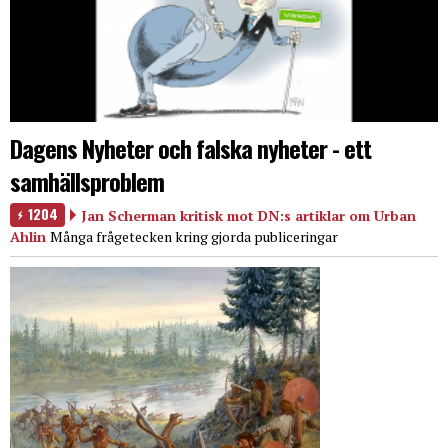
Dagens Nyheter och falska nyheter - ett
samhällsproblem
1204
Jan Scherman kritisk mot DN:s artiklar om Urban
Ahlin
Många frågetecken kring gjorda publiceringar