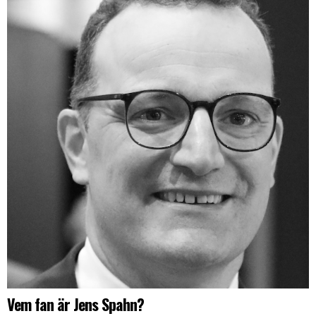
Vem fan är Jens Spahn?