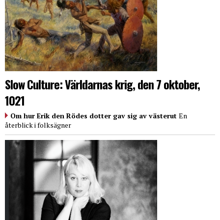
Slow Culture: Världarnas krig, den 7 oktober,
1021
Om hur Erik den Rödes dotter gav sig av västerut
En
återblick i folksägner