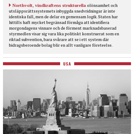
Northvolt, vindkraftens strukturella
olönsamhet och
utsläppsrättssystemets inbyggda snedvridningar är inte
identiska fall, men de delar en gemensam logik. Staten har
hittills haft mycket begränsad förmåga att identifiera
morgondagens vinnare och de förment marknadsbaserad
styrmedlen visar sig vara lika politiskt konstruerat som en
riktad subvention, bara svårare att se i ett system där
bidragsberoende bolag blir en allt vanligare företeelse.
USA