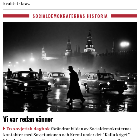
kvalitetskrav.
SOCIALDEMOKRATERNAS HISTORIA
Vi var redan vänner
En sovjetisk dagbok
förändrar bilden av Socialdemokraternas
kontakter med Sovjetunionen och Kreml under det “Kalla kriget”.