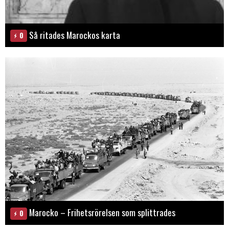
Så ritades Marockos karta
0
Marocko – Frihetsrörelsen som splittrades
0