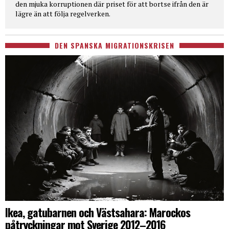
den mjuka korruptionen där priset för att bortse ifrån den är
lägre än att följa regelverken.
DEN SPANSKA MIGRATIONSKRISEN
Ikea, gatubarnen och Västsahara: Marockos
påtryckningar mot Sverige 2012–2016