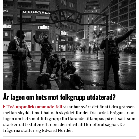
Är lagen om hets mot folkgrupp utdaterad?
Två uppmärksammade fall
visar hur svårt det är att dra gränsen
mellan skyddet mot hat och skyddet för det fria ordet. Frågan är om
lagen om hets mot folkgrupp fortfarande tillämpas på ett sätt som
stärker rättsstaten eller om den blivit alltför oförutsägbar. De
frågorna ställer sig Edward Nordén.