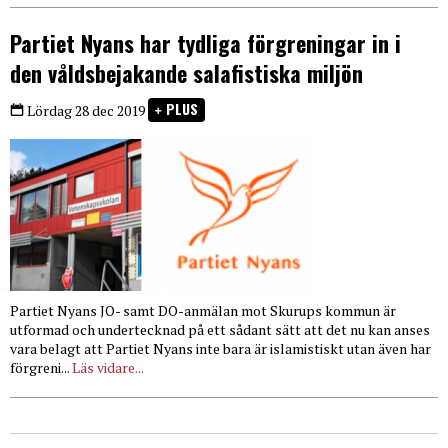
Partiet Nyans har tydliga förgreningar in i
den våldsbejakande salafistiska miljön
PLUS
Lördag 28 dec 2019
Partiet Nyans JO- samt DO-anmälan mot Skurups kommun är
utformad och undertecknad på ett sådant sätt att det nu kan anses
vara belagt att Partiet Nyans inte bara är islamistiskt utan även har
förgreni...
Läs vidare...