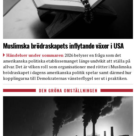
Muslimska brödraskapets inflytande växer i USA
Händelser under sommaren
2026 belyser en fråga som det
amerikanska politiska etablissemanget länge undvikit att ställa på
allvar. Det är vilken roll som organisationer med rötter i Muslimska
brödraskapet i dagens amerikanska politik spelar samt därmed hur
kopplingarna till Demokraternas vänsterflygel ser ut i praktiken.
DEN GRÖNA OMSTÄLLNINGEN