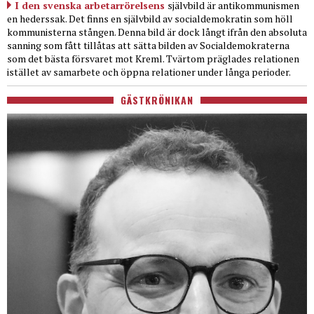
I den svenska arbetarrörelsens
självbild är antikommunismen
en hederssak. Det finns en självbild av socialdemokratin som höll
kommunisterna stången. Denna bild är dock långt ifrån den absoluta
sanning som fått tillåtas att sätta bilden av Socialdemokraterna
som det bästa försvaret mot Kreml. Tvärtom präglades relationen
istället av samarbete och öppna relationer under långa perioder.
GÄSTKRÖNIKAN