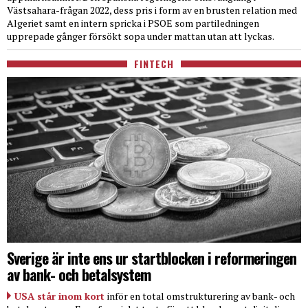
Västsahara-frågan 2022, dess pris i form av en brusten relation med
Algeriet samt en intern spricka i PSOE som partiledningen
upprepade gånger försökt sopa under mattan utan att lyckas.
FINTECH
Sverige är inte ens ur startblocken i reformeringen
av bank- och betalsystem
USA står inom kort
inför en total omstrukturering av bank- och