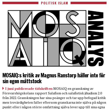
POLITISK ISLAM
MOSAIQ:s kritik av Magnus Ranstorp håller inte för
sin egen måttstock
I juni publicerade tidskriften
MOSAIQ en granskning av
Försvarshögskolans rapport Salafism och salafistisk jihadism 2.0
från 2022. Granskningen har sina poänger och tar upp befogad kritik
men trovärdigheten faller eftersom granskarna inte själva på någon
punkt eller i någon större omfattning själva lever upp till sina egna