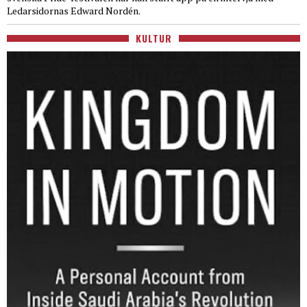
Ledarsidornas Edward Nordén.
KULTUR