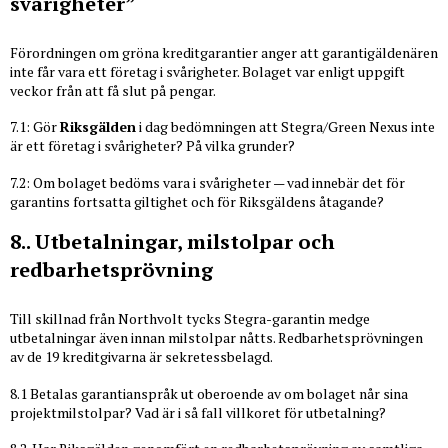
svårigheter”
Förordningen om gröna kreditgarantier anger att garantigäldenären
inte får vara ett företag i svårigheter. Bolaget var enligt uppgift
veckor från att få slut på pengar.
7.1: Gör
Riksgälden
i dag bedömningen att Stegra/Green Nexus inte
är ett företag i svårigheter? På vilka grunder?
7.2: Om bolaget bedöms vara i svårigheter — vad innebär det för
garantins fortsatta giltighet och för Riksgäldens åtagande?
8.. Utbetalningar, milstolpar och
redbarhetsprövning
Till skillnad från Northvolt tycks Stegra-garantin medge
utbetalningar även innan milstolpar nåtts. Redbarhetsprövningen
av de 19 kreditgivarna är sekretessbelagd.
8.1 Betalas garantianspråk ut oberoende av om bolaget når sina
projektmilstolpar? Vad är i så fall villkoret för utbetalning?