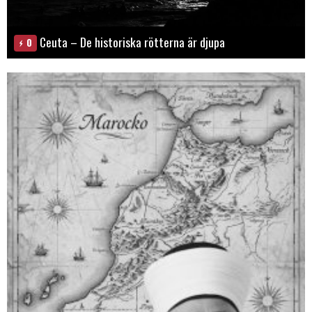
Ceuta – De historiska rötterna är djupa
0