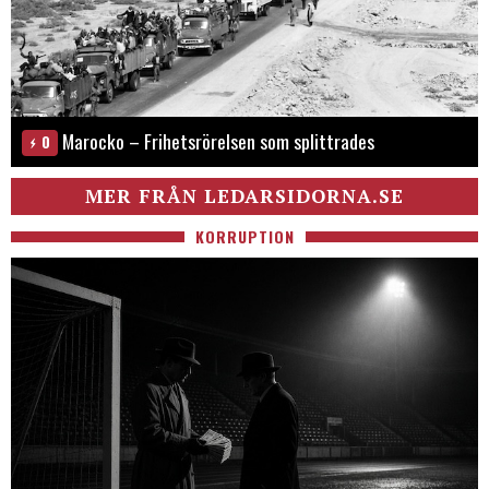
Marocko – Frihetsrörelsen som splittrades
0
MER FRÅN LEDARSIDORNA.SE
KORRUPTION