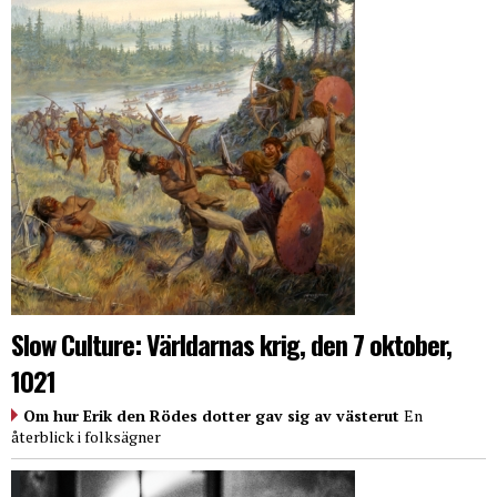
Slow Culture: Världarnas krig, den 7 oktober,
1021
Om hur Erik den Rödes dotter gav sig av västerut
En
återblick i folksägner