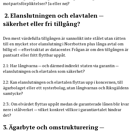
motpartsförpliktelser? Ja eller nej?
2. Elanslutningen och elavtalen —
säkerhet eller fri tillgång?
Den mest värdefulla tillgången är sannolikt inte stålet utan rätten
till en mycket stor elanslutning i Norrbotten plus långa avtal om
billig el — eftertraktat av datacenter. Frågan är om den tillgången är
pantsatt eller fritt flyttbar uppåt.
2.1: Har långivarna — och därmed indirekt staten via garantin —
elanslutningen och elavtalen som säkerhet?
2.2: Kan elanslutningen och elavtalen flyttas upp i koncernen, till
ägarbolaget eller ett systerbolag, utan långivarnas och Riksgäldens
samtycke?
2:3:. Om elvärdet flyttas uppåt medan de garanterade lånen blir kvar
nere i stålverket — vilket konkret villkor i garantiavtalet hindrar
det?
3. Ägarbyte och omstrukturering —