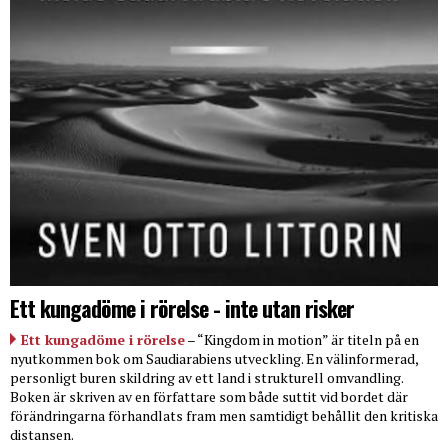
Ett kungadöme i rörelse - inte utan risker
Ett kungadöme i rörelse
– “Kingdom in motion” är titeln på en
nyutkommen bok om Saudiarabiens utveckling. En välinformerad,
personligt buren skildring av ett land i strukturell omvandling.
Boken är skriven av en författare som både suttit vid bordet där
förändringarna förhandlats fram men samtidigt behållit den kritiska
distansen.