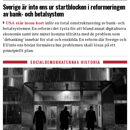
Sverige är inte ens ur startblocken i reformeringen
av bank- och betalsystem
USA står inom kort
inför en total omstrukturering av bank- och
betalsystemen. En reform i det tysta för att bland annat digitalisera
ekonomin samt inte minst komma tillrätta med de problem som
"debanking" innebär för stat och enskilda. En reform där Sverige och
EU inte ens börjat formulera hur problemen skall lösas på ett
principiellt plan.
SOCIALDEMOKRATERNAS HISTORIA