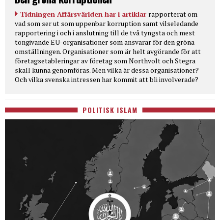
Tidningen Affärsvärlden har i artiklar
rapporterat om
vad som ser ut som uppenbar korruption samt vilseledande
rapportering i och i anslutning till de två tyngsta och mest
tongivande EU-organisationer som ansvarar för den gröna
omställningen. Organisationer som är helt avgörande för att
företagsetableringar av företag som Northvolt och Stegra
skall kunna genomföras. Men vilka är dessa organisationer?
Och vilka svenska intressen har kommit att bli involverade?
POLITISK ISLAM