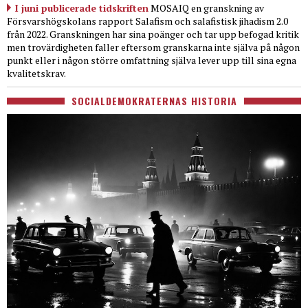
I juni publicerade tidskriften
MOSAIQ en granskning av
Försvarshögskolans rapport Salafism och salafistisk jihadism 2.0
från 2022. Granskningen har sina poänger och tar upp befogad kritik
men trovärdigheten faller eftersom granskarna inte själva på någon
punkt eller i någon större omfattning själva lever upp till sina egna
kvalitetskrav.
SOCIALDEMOKRATERNAS HISTORIA