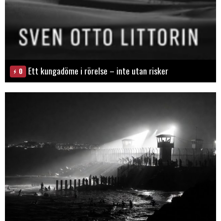
Ett kungadöme i rörelse – inte utan risker
0