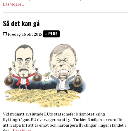
Läs vidare...
Så det kan gå
PLUS
Fredag 16 okt 2015
Vid midnatt avslutade EU:s statschefer krismötet kring
flyktingfrågan. EU överväger nu att ge Turkiet 3 miljarder euro för
att hjälpa till att ta emot och härbärgera flyktingar i läger i landet. I
den...
Läs vidare...