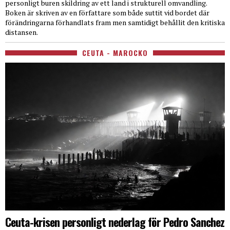
personligt buren skildring av ett land i strukturell omvandling.
Boken är skriven av en författare som både suttit vid bordet där
förändringarna förhandlats fram men samtidigt behållit den kritiska
distansen.
CEUTA - MAROCKO
Ceuta-krisen personligt nederlag för Pedro Sanchez