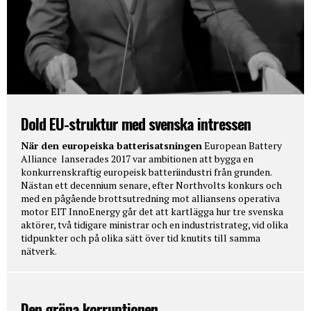
Dold EU-struktur med svenska intressen
När den europeiska batterisatsningen
European Battery
Alliance lanserades 2017 var ambitionen att bygga en
konkurrenskraftig europeisk batteriindustri från grunden.
Nästan ett decennium senare, efter Northvolts konkurs och
med en pågående brottsutredning mot alliansens operativa
motor EIT InnoEnergy går det att kartlägga hur tre svenska
aktörer, två tidigare ministrar och en industristrateg, vid olika
tidpunkter och på olika sätt över tid knutits till samma
nätverk.
Den gröna korruptionen