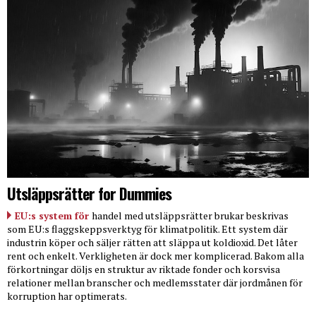
Utsläppsrätter for Dummies
EU:s system för
handel med utsläppsrätter brukar beskrivas
som EU:s flaggskeppsverktyg för klimatpolitik. Ett system där
industrin köper och säljer rätten att släppa ut koldioxid. Det låter
rent och enkelt. Verkligheten är dock mer komplicerad. Bakom alla
förkortningar döljs en struktur av riktade fonder och korsvisa
relationer mellan branscher och medlemsstater där jordmånen för
korruption har optimerats.