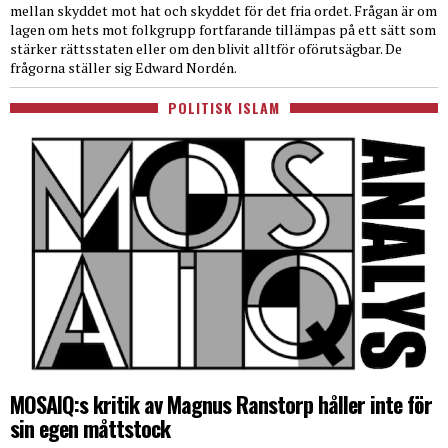
mellan skyddet mot hat och skyddet för det fria ordet. Frågan är om
lagen om hets mot folkgrupp fortfarande tillämpas på ett sätt som
stärker rättsstaten eller om den blivit alltför oförutsägbar. De
frågorna ställer sig Edward Nordén.
POLITISK ISLAM
MOSAIQ:s kritik av Magnus Ranstorp håller inte för
sin egen måttstock