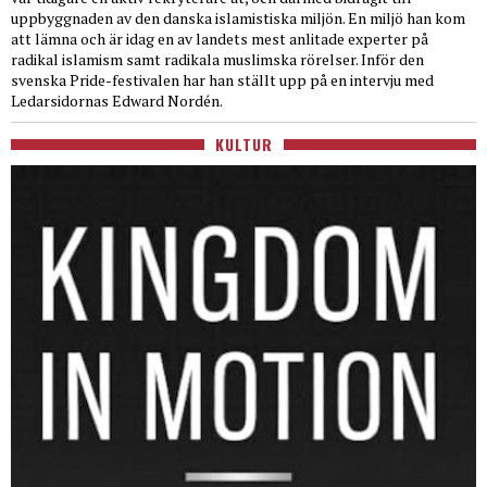
uppbyggnaden av den danska islamistiska miljön. En miljö han kom
att lämna och är idag en av landets mest anlitade experter på
radikal islamism samt radikala muslimska rörelser. Inför den
svenska Pride-festivalen har han ställt upp på en intervju med
Ledarsidornas Edward Nordén.
KULTUR