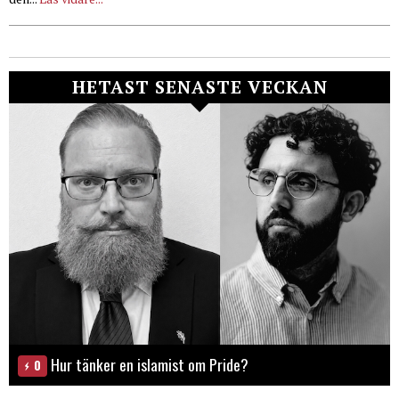
HETAST SENASTE VECKAN
Hur tänker en islamist om Pride?
0