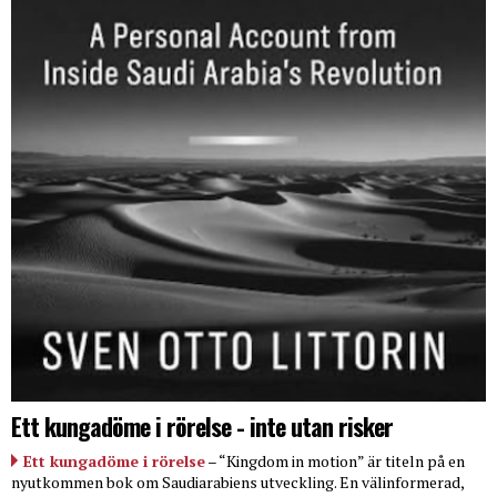
Ett kungadöme i rörelse - inte utan risker
Ett kungadöme i rörelse
– “Kingdom in motion” är titeln på en
nyutkommen bok om Saudiarabiens utveckling. En välinformerad,