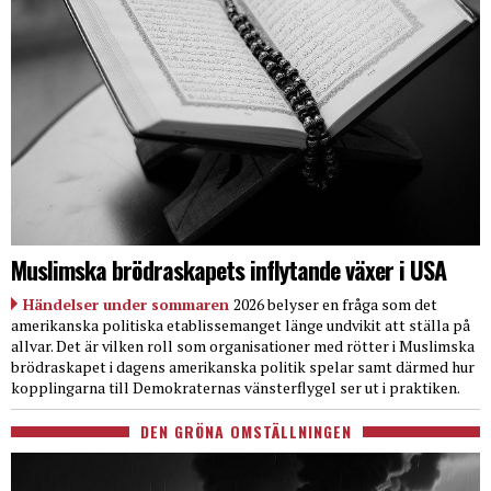
Muslimska brödraskapets inflytande växer i USA
Händelser under sommaren
2026 belyser en fråga som det
amerikanska politiska etablissemanget länge undvikit att ställa på
allvar. Det är vilken roll som organisationer med rötter i Muslimska
brödraskapet i dagens amerikanska politik spelar samt därmed hur
kopplingarna till Demokraternas vänsterflygel ser ut i praktiken.
DEN GRÖNA OMSTÄLLNINGEN